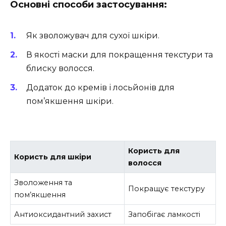
Основні способи застосування:
Як зволожувач для сухої шкіри.
В якості маски для покращення текстури та
блиску волосся.
Додаток до кремів і лосьйонів для
пом’якшення шкіри.
Користь для
Користь для шкіри
волосся
Зволоження та
Покращує текстуру
пом’якшення
Антиоксидантний захист
Запобігає ламкості