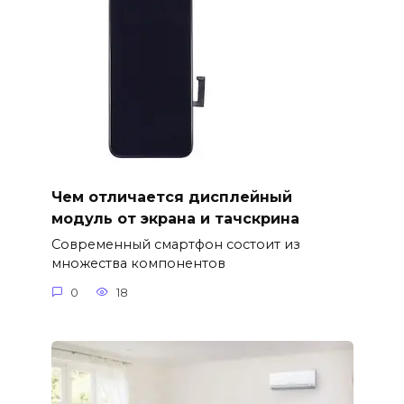
Чем отличается дисплейный
модуль от экрана и тачскрина
Современный смартфон состоит из
множества компонентов
0
18