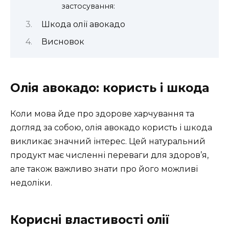
застосування:
Шкода олії авокадо
Висновок
Олія авокадо: користь і шкода
Коли мова йде про здорове харчування та
догляд за собою, олія авокадо користь і шкода
викликає значний інтерес. Цей натуральний
продукт має численні переваги для здоров’я,
але також важливо знати про його можливі
недоліки.
Корисні властивості олії