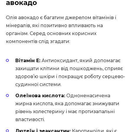
авокадо
Олія авокадо є багатим джерелом вітамінів і
мінералів, які позитивно впливають на
організм. Серед основних корисних
компонентів слід згадати:
Вітамін Е:
Антиоксидант, який допомагає
захищати клітини від пошкоджень, сприяє
здоров’ю шкіри і покращує роботу серцево-
судинної системи.
Олеїнова кислота:
Одноненасичена
жирна кислота, яка допомагає знижувати
рівень холестерину і має протизапальні
властивості.
Лютеїн і зеаксантин:
Каротиноїди, які є