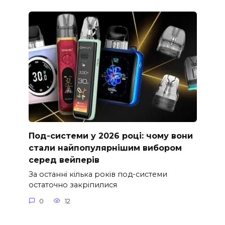
Под-системи у 2026 році: чому вони
стали найпопулярнішим вибором
серед вейперів
За останні кілька років под-системи
остаточно закріпилися
0
12