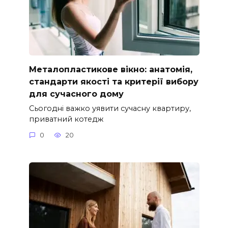
Металопластикове вікно: анатомія,
стандарти якості та критерії вибору
для сучасного дому
Сьогодні важко уявити сучасну квартиру,
приватний котедж
0
20