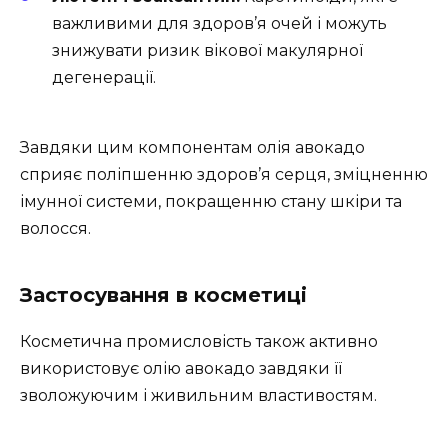
важливими для здоров’я очей і можуть
знижувати ризик вікової макулярної
дегенерації.
Завдяки цим компонентам олія авокадо
сприяє поліпшенню здоров’я серця, зміцненню
імунної системи, покращенню стану шкіри та
волосся.
Застосування в косметиці
Косметична промисловість також активно
використовує олію авокадо завдяки її
зволожуючим і живильним властивостям.