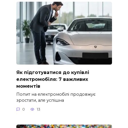
Як підготуватися до купівлі
електромобіля: 7 важливих
моментів
Попит на електромобілі продовжує
зростати, але успішна
0
13