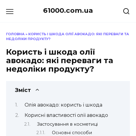
Перейти
61000.com.ua
до
вмісту
ГОЛОВНА
»
КОРИСТЬ І ШКОДА ОЛІЇ АВОКАДО: ЯКІ ПЕРЕВАГИ ТА
НЕДОЛІКИ ПРОДУКТУ?
Користь і шкода олії
авокадо: які переваги та
недоліки продукту?
Зміст
Олія авокадо: користь і шкода
Корисні властивості олії авокадо
Застосування в косметиці
Основні способи