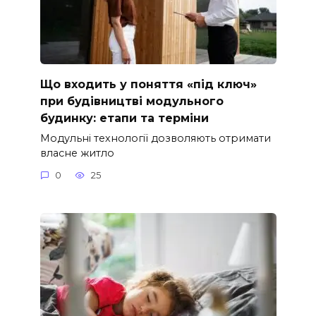
Що входить у поняття «під ключ»
при будівництві модульного
будинку: етапи та терміни
Модульні технології дозволяють отримати
власне житло
0
25