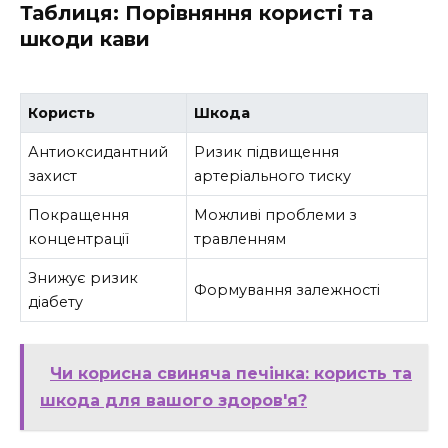
Таблиця: Порівняння користі та
шкоди кави
Користь
Шкода
Антиоксидантний
Ризик підвищення
захист
артеріального тиску
Покращення
Можливі проблеми з
концентрації
травленням
Знижує ризик
Формування залежності
діабету
Чи корисна свиняча печінка: користь та
шкода для вашого здоров'я?