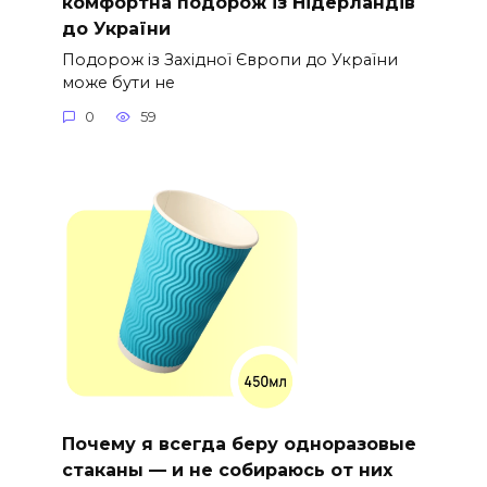
комфортна подорож із Нідерландів
до України
Подорож із Західної Європи до України
може бути не
0
59
Почему я всегда беру одноразовые
стаканы — и не собираюсь от них