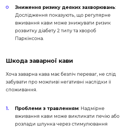
Зниження ризику деяких захворювань
:
Дослідження показують, що регулярне
вживання кави може знижувати ризик
розвитку діабету 2 типу та хвороб
Паркінсона.
Шкода заварної кави
Хоча заварна кава має безліч переваг, не слід
забувати про можливі негативні наслідки її
споживання.
Проблеми з травленням
: Надмірне
вживання кави може викликати печію або
розлади шлунка через стимулювання