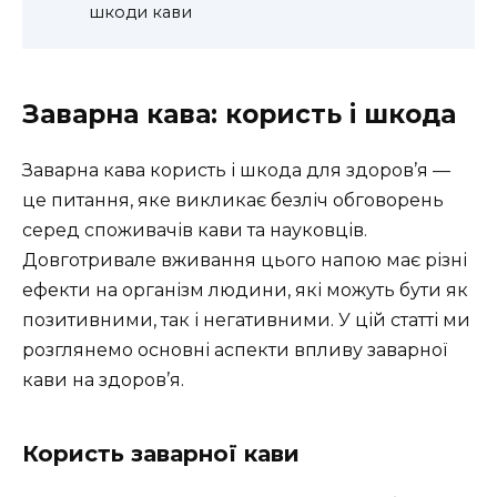
шкоди кави
Заварна кава: користь і шкода
Заварна кава користь і шкода для здоров’я —
це питання, яке викликає безліч обговорень
серед споживачів кави та науковців.
Довготривале вживання цього напою має різні
ефекти на організм людини, які можуть бути як
позитивними, так і негативними. У цій статті ми
розглянемо основні аспекти впливу заварної
кави на здоров’я.
Користь заварної кави