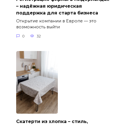
– надёжная юридическая
поддержка для старта бизнеса
Открытие компании в Европе — это
возможность выйти
0
32
Скатерти из хлопка – стиль,