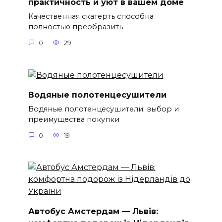
практичность и уют в вашем доме
Качественная скатерть способна
полностью преобразить
0
29
Водяные полотенцесушители
Водяные полотенцесушители: выбор и
преимущества покупки
0
19
Автобус Амстердам — Львів: