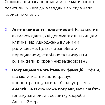
Споживання заварної кави може мати багато
позитивних наслідків завдяки вмісту в напої
корисних сполук.
Антиоксидантні властивості
: Кава містить
антиоксиданти, які допомагають захищати
клітини від ушкоджень вільними
радикалами. Це може запобігати
передчасному старінню та знижувати
ризик деяких хронічних захворювань.
Покращення когнітивних функцій
: Кофеїн,
що міститься в каві, покращує
концентрацію уваги та збільшує рівень
енергії. Це також може покращувати пам’ять
і знижувати ризик розвитку хвороби
Альцгеймера.