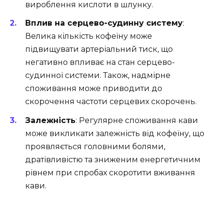
вироблення кислоти в шлунку.
Вплив на серцево-судинну систему
:
Велика кількість кофеїну може
підвищувати артеріальний тиск, що
негативно впливає на стан серцево-
судинної системи. Також, надмірне
споживання може приводити до
скорочення частоти серцевих скорочень.
Залежність
: Регулярне споживання кави
може викликати залежність від кофеїну, що
проявляється головними болями,
дратівливістю та зниженим енергетичним
рівнем при спробах скоротити вживання
кави.