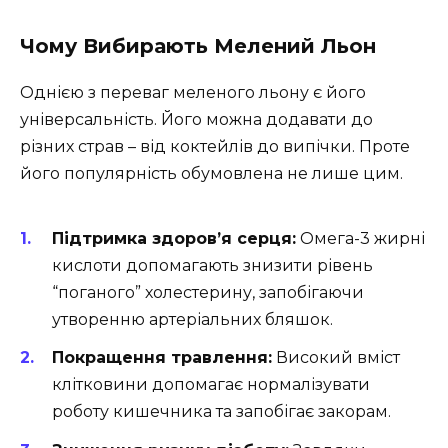
Чому Вибирають Мелений Льон
Однією з переваг меленого льону є його
універсальність. Його можна додавати до
різних страв – від коктейлів до випічки. Проте
його популярність обумовлена не лише цим.
Підтримка здоров’я серця:
Омега-3 жирні
кислоти допомагають знизити рівень
“поганого” холестерину, запобігаючи
утворенню артеріальних бляшок.
Покращення травлення:
Високий вміст
клітковини допомагає нормалізувати
роботу кишечника та запобігає закорам.