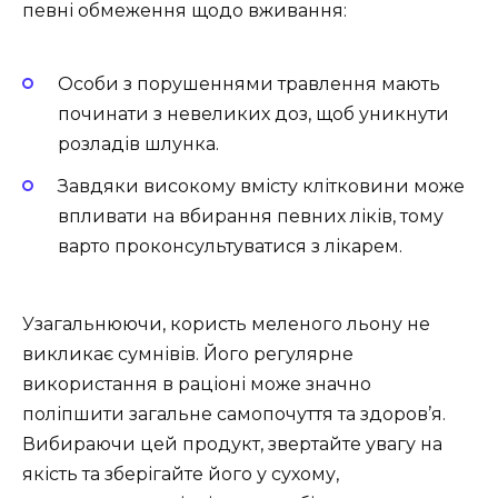
певні обмеження щодо вживання:
Особи з порушеннями травлення мають
починати з невеликих доз, щоб уникнути
розладів шлунка.
Завдяки високому вмісту клітковини може
впливати на вбирання певних ліків, тому
варто проконсультуватися з лікарем.
Узагальнюючи, користь меленого льону не
викликає сумнівів. Його регулярне
використання в раціоні може значно
поліпшити загальне самопочуття та здоров’я.
Вибираючи цей продукт, звертайте увагу на
якість та зберігайте його у сухому,