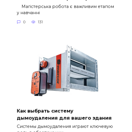
Магістерська робота є важливим етапом
у навчанні
0
131
Как выбрать систему
дымоудаления для вашего здания
Системы дымоудаления играют ключевую