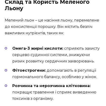
Склад та Користь Меленого
Льону
Мелений льон – це насіння льону, перемелене
до консистенції порошку. Він містить безліч
важливих нутрієнтів, таких як:
Омега-3 жирні кислоти:
сприяють захисту
серцево-судинної системи, знижуючи
ризик розвитку сердечних захворювань.
Фітоестрогени:
допомагають в регуляції
гормонального балансу, особливо у жінок.
Розчинна та нерозчинна клітковина:
покращує травлення і сприяє виведенню
токсинів з організму.