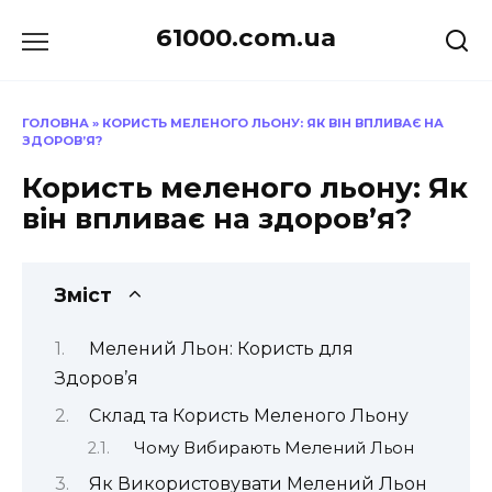
Перейти
61000.com.ua
до
вмісту
ГОЛОВНА
»
КОРИСТЬ МЕЛЕНОГО ЛЬОНУ: ЯК ВІН ВПЛИВАЄ НА
ЗДОРОВ’Я?
Користь меленого льону: Як
він впливає на здоров’я?
Зміст
Мелений Льон: Користь для
Здоров’я
Склад та Користь Меленого Льону
Чому Вибирають Мелений Льон
Як Використовувати Мелений Льон