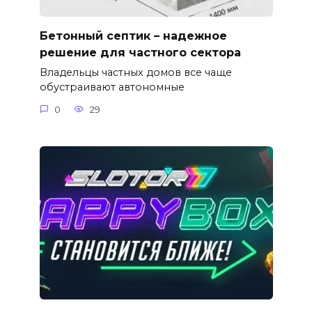
Бетонный септик – надежное
решение для частного сектора
Владельцы частных домов все чаще
обустраивают автономные
0
29