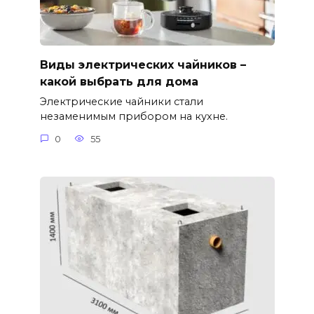
Виды электрических чайников –
какой выбрать для дома
Электрические чайники стали
незаменимым прибором на кухне.
0
55