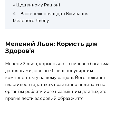
у Щоденному Раціоні
Застереження щодо Вживання
Меленого Льону
Мелений Льон: Користь для
Здоров’я
Мелений льон, користь якого визнана багатьма
дієтологами, стає все більш популярним
компонентом у нашому раціоні. Його поживні
властивості і здатність позитивно впливати на
організм роблять його незамінним для тих, хто
прагне вести здоровий образ життя.