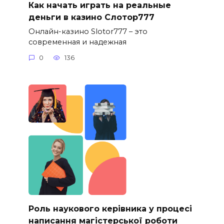
Как начать играть на реальные
деньги в казино Слотор777
Онлайн-казино Slotor777 – это
современная и надежная
0
136
Роль наукового керівника у процесі
написання магістерської роботи