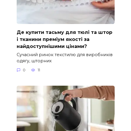
Де купити тасьму для тюлі та штор
і тканини преміум якості за
найдоступнішими цінами?
Сучасний ринок текстилю для виробників
одягу, шторних
0
11