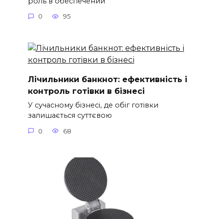
роль в обеспечении
0
95
Лічильники банкнот: ефективність і
контроль готівки в бізнесі
У сучасному бізнесі, де обіг готівки
залишається суттєвою
0
68