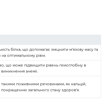
ькість білка, що допомагає зміцнити м’язову масу та
 на оптимальному рівні.
ізо, що може підвищити рівень гемоглобіну в
 виникнення анемії.
м такими поживними речовинами, як кальцій,
ь покращенню загального стану здоров’я.