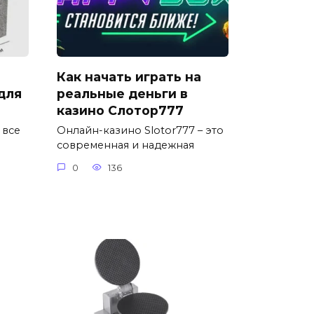
Как начать играть на
для
реальные деньги в
казино Слотор777
 все
Онлайн-казино Slotor777 – это
современная и надежная
0
136