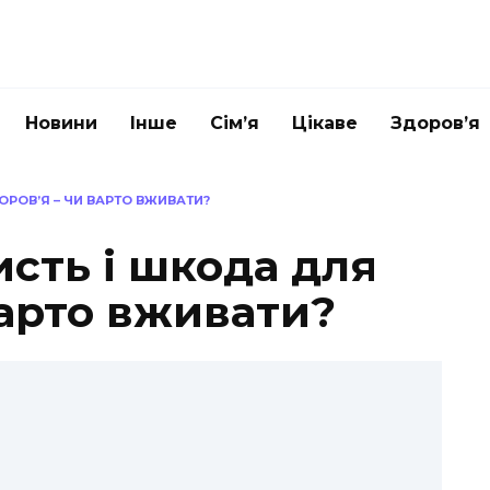
Новини
Інше
Сім’я
Цікаве
Здоров’я
ОРОВ’Я – ЧИ ВАРТО ВЖИВАТИ?
исть і шкода для
варто вживати?