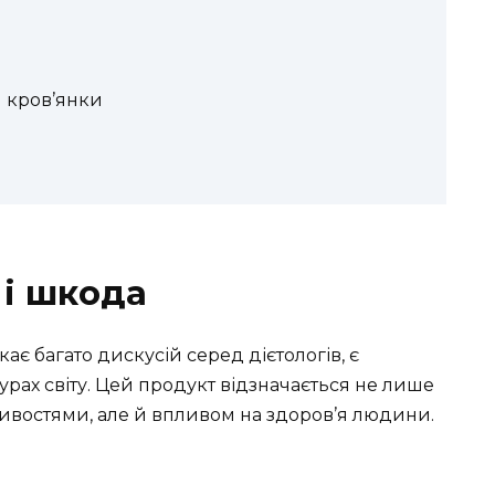
 кров’янки
 і шкода
ає багато дискусій серед дієтологів, є
урах світу. Цей продукт відзначається не лише
ивостями, але й впливом на здоров’я людини.