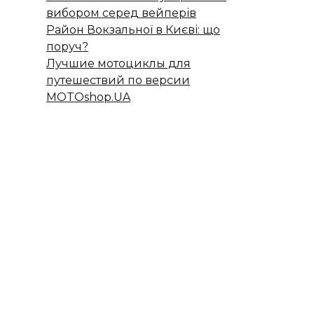
вибором серед вейперів
Район Вокзальної в Києві: що
поруч?
Лучшие мотоциклы для
путешествий по версии
MOTOshop.UA