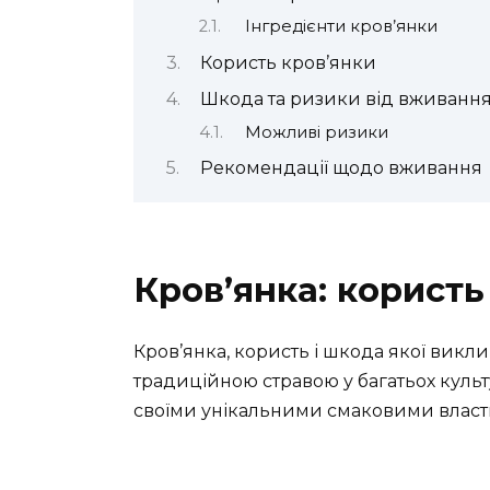
Інгредієнти кров’янки
Користь кров’янки
Шкода та ризики від вживання
Можливі ризики
Рекомендації щодо вживання
Кров’янка: користь
Кров’янка, користь і шкода якої виклик
традиційною стравою у багатьох культ
своїми унікальними смаковими власт