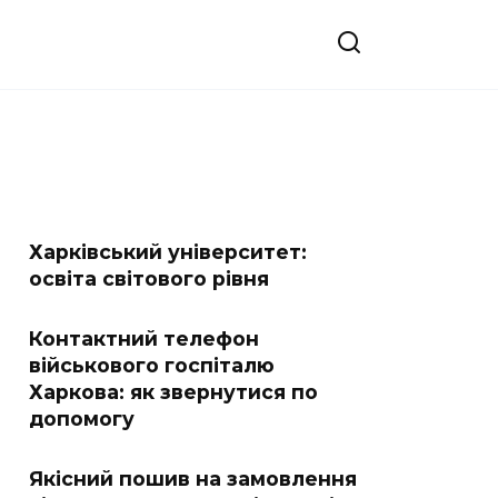
Харківський університет:
освіта світового рівня
Контактний телефон
військового госпіталю
Харкова: як звернутися по
допомогу
Якісний пошив на замовлення