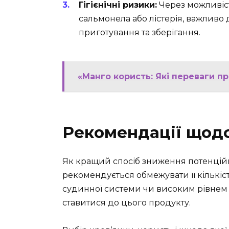
Гігієнічні ризики:
Через можливіст
сальмонела або лістерія, важливо 
приготування та зберігання.
«Манго користь: Які переваги п
Рекомендації щод
Як кращий спосіб зниження потенцій
рекомендується обмежувати її кількіс
судинної системи чи високим рівнем
ставитися до цього продукту.