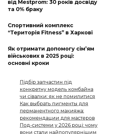
від Mestprom: 30 років досвіду
та 0% браку
Спортивний комплекс
“Територія Fitness” в Харкові
Як отримати допомогу сім’ям
військових в 2025 році:
основні кроки
Підбір запчастин під
конкретну модель комбайна
чи сівалки: як не помилитися
Как выбрать пигменты для
перманентного макияжа:
рекомендации для мастеров
Под-системи у 2026 році: чому
вони стали найпопулярнішим