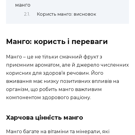
манго
Користь манго: висновок
Манго: користь і переваги
Манго – це не тільки смачний фрукт з
приємним ароматом, але й джерело численних
корисних для здоров’я речовин. Його
вживання має низку позитивних впливів на
організм, що робить манго важливим
компонентом здорового раціону.
Харчова цінність манго
Манго багате на вітаміни та мінерали, які