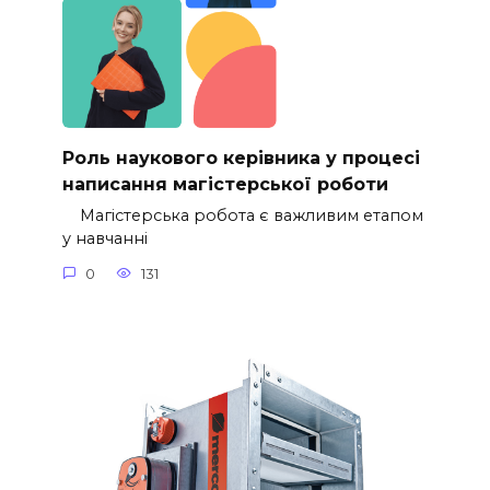
Роль наукового керівника у процесі
написання магістерської роботи
Магістерська робота є важливим етапом
у навчанні
0
131