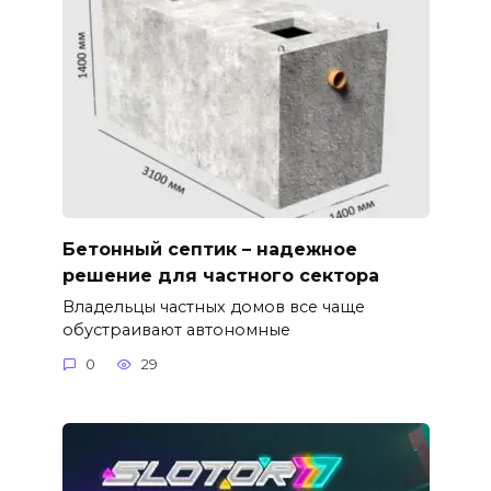
Бетонный септик – надежное
решение для частного сектора
Владельцы частных домов все чаще
обустраивают автономные
0
29