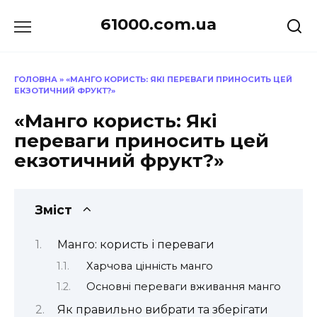
Перейти
61000.com.ua
до
вмісту
ГОЛОВНА
»
«МАНГО КОРИСТЬ: ЯКІ ПЕРЕВАГИ ПРИНОСИТЬ ЦЕЙ
ЕКЗОТИЧНИЙ ФРУКТ?»
«Манго користь: Які
переваги приносить цей
екзотичний фрукт?»
Зміст
Манго: користь і переваги
Харчова цінність манго
Основні переваги вживання манго
Як правильно вибрати та зберігати