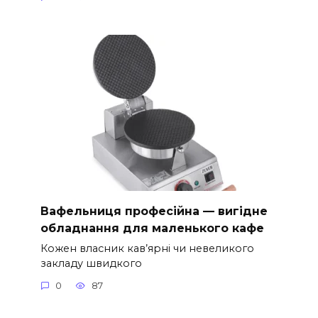
Вафельниця професійна — вигідне
обладнання для маленького кафе
Кожен власник кав’ярні чи невеликого
закладу швидкого
0
87