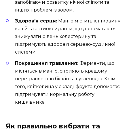
запобігаючи розвитку нічної сліпоти та
інших проблем із зором.
Здоров’я серця:
Манго містить клітковину,
калій та антиоксиданти, що допомагають
знижувати рівень холестерину та
підтримують здоров’я серцево-судинної
системи.
Покращення травлення:
Ферменти, що
містяться в манго, сприяють кращому
перетравленню білків та вуглеводів. Крім
того, клітковина у складі фрукта допомагає
підтримувати нормальну роботу
кишківника.
Як правильно вибрати та