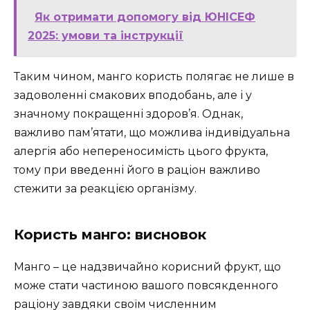
Як отримати допомогу від ЮНІСЕФ
2025: умови та інструкції
Таким чином, манго користь полягає не лише в
задоволенні смакових вподобань, але і у
значному покращенні здоров’я. Однак,
важливо пам’ятати, що можлива індивідуальна
алергія або непереносимість цього фрукта,
тому при введенні його в раціон важливо
стежити за реакцією організму.
Користь манго: висновок
Манго – це надзвичайно корисний фрукт, що
може стати частиною вашого повсякденного
раціону завдяки своїм численним