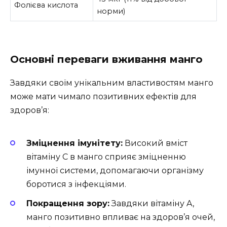
Фолієва кислота
норми)
Основні переваги вживання манго
Завдяки своїм унікальним властивостям манго
може мати чимало позитивних ефектів для
здоров’я:
Зміцнення імунітету:
Високий вміст
вітаміну C в манго сприяє зміцненню
імунної системи, допомагаючи організму
боротися з інфекціями.
Покращення зору:
Завдяки вітаміну A,
манго позитивно впливає на здоров’я очей,