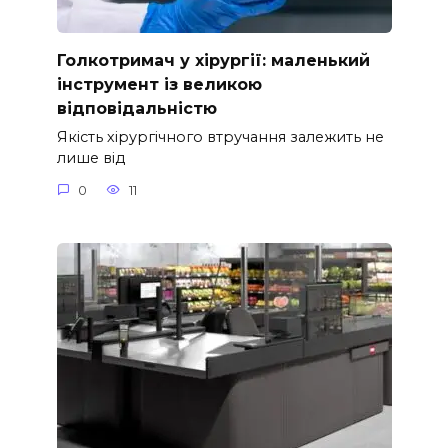
Голкотримач у хірургії: маленький
інструмент із великою
відповідальністю
Якість хірургічного втручання залежить не
лише від
0
11