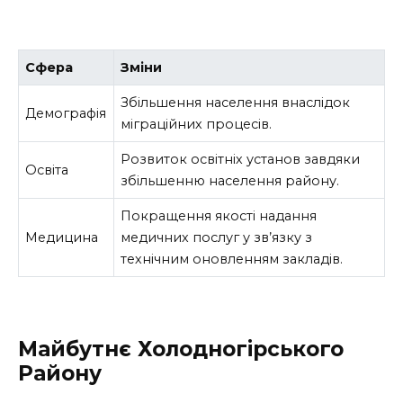
Сфера
Зміни
Збільшення населення внаслідок
Демографія
міграційних процесів.
Розвиток освітніх установ завдяки
Освіта
збільшенню населення району.
Покращення якості надання
Медицина
медичних послуг у зв’язку з
технічним оновленням закладів.
Майбутнє Холодногірського
Району