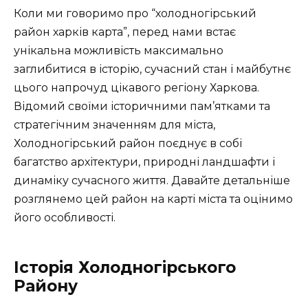
Коли ми говоримо про “холодногірський
район харків карта”, перед нами встає
унікальна можливість максимально
заглибитися в історію, сучасний стан і майбутнє
цього напрочуд цікавого регіону Харкова.
Відомий своїми історичними пам’ятками та
стратегічним значенням для міста,
Холодногірський район поєднує в собі
багатство архітектури, природні ландшафти і
динаміку сучасного життя. Давайте детальніше
розглянемо цей район на карті міста та оцінимо
його особливості.
Історія Холодногірського
Району