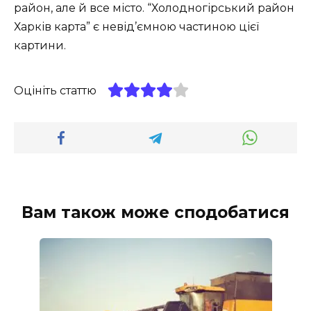
район, але й все місто. “Холодногірський район
Харків карта” є невід’ємною частиною цієї
картини.
Оцініть статтю
Вам також може сподобатися