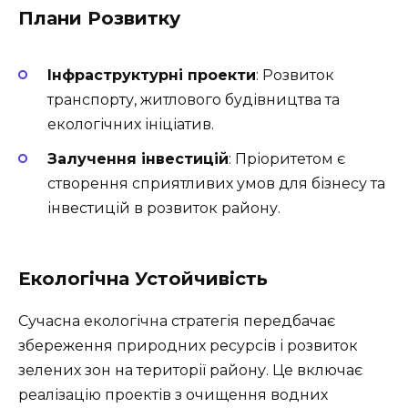
Плани Розвитку
Інфраструктурні проекти
: Розвиток
транспорту, житлового будівництва та
екологічних ініціатив.
Залучення інвестицій
: Пріоритетом є
створення сприятливих умов для бізнесу та
інвестицій в розвиток району.
Екологічна Устойчивість
Сучасна екологічна стратегія передбачає
збереження природних ресурсів і розвиток
зелених зон на території району. Це включає
реалізацію проектів з очищення водних