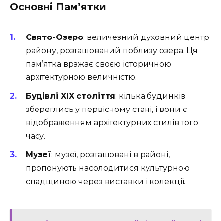
Основні Пам’ятки
Свято-Озеро
: величезний духовний центр
району, розташований поблизу озера. Ця
пам’ятка вражає своєю історичною
архітектурною величністю.
Будівлі XIX століття
: кілька будинків
збереглись у первісному стані, і вони є
відображенням архітектурних стилів того
часу.
Музеї
: музеї, розташовані в районі,
пропонують насолодитися культурною
спадщиною через виставки і колекції.