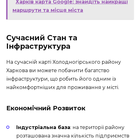
Харків карта Google: знайдіть найкращі
маршрути та місця міста
Сучасний Стан та
Інфраструктура
На сучасній карті Холодногірського району
Харкова ви можете побачити багатство
інфраструктури, що робить його одним із
найкомфортніших для проживання у місті.
Економічний Розвиток
Індустріальна база
: на території району
розташована значна кількість підприємств