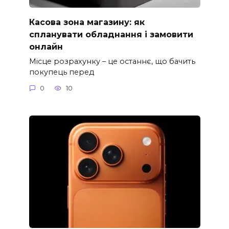
Касова зона магазину: як
спланувати обладнання і замовити
онлайн
Місце розрахунку – це останнє, що бачить
покупець перед
0
10