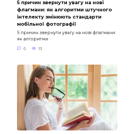
5 причин звернути увагу на нові
флагмани: як алгоритми штучного
інтелекту змінюють стандарти
мобільної фотографії
5 причин звернути увагу на нові флагмани:
як алгоритми
0
13