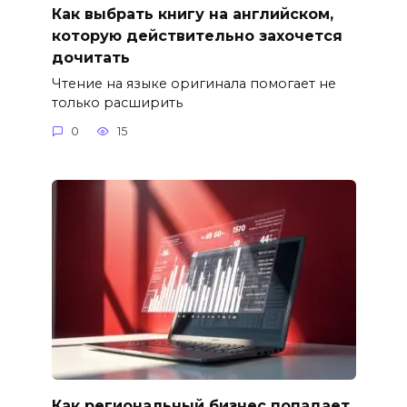
Как выбрать книгу на английском,
которую действительно захочется
дочитать
Чтение на языке оригинала помогает не
только расширить
0
15
Как региональный бизнес попадает