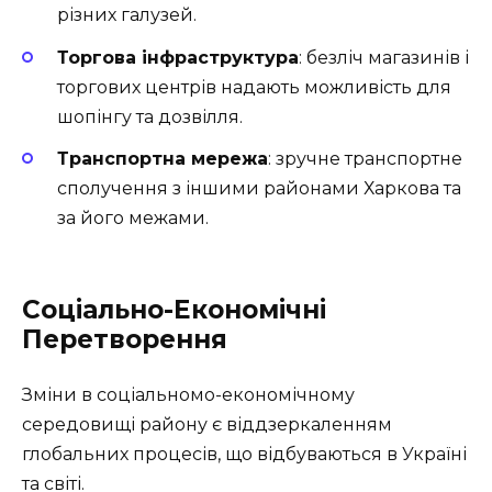
різних галузей.
Торгова інфраструктура
: безліч магазинів і
торгових центрів надають можливість для
шопінгу та дозвілля.
Транспортна мережа
: зручне транспортне
сполучення з іншими районами Харкова та
за його межами.
Соціально-Економічні
Перетворення
Зміни в соціальномо-економічному
середовищі району є віддзеркаленням
глобальних процесів, що відбуваються в Україні
та світі.