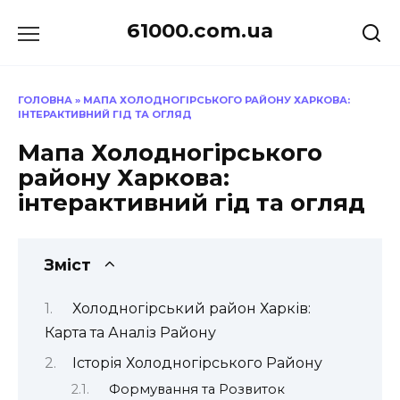
Перейти
61000.com.ua
до
вмісту
ГОЛОВНА
»
МАПА ХОЛОДНОГІРСЬКОГО РАЙОНУ ХАРКОВА:
ІНТЕРАКТИВНИЙ ГІД ТА ОГЛЯД
Мапа Холодногірського
району Харкова:
інтерактивний гід та огляд
Зміст
Холодногірський район Харків:
Карта та Аналіз Району
Історія Холодногірського Району
Формування та Розвиток