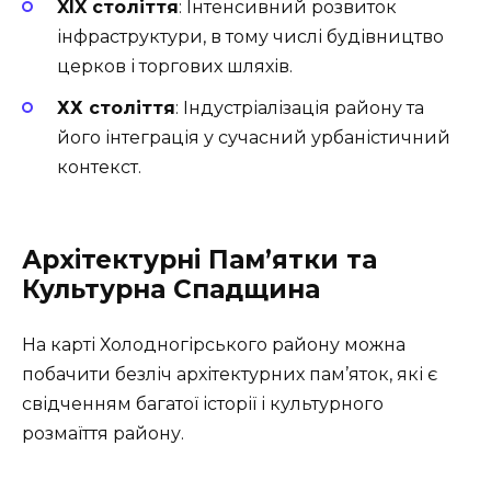
XIX століття
: Інтенсивний розвиток
інфраструктури, в тому числі будівництво
церков і торгових шляхів.
ХХ століття
: Індустріалізація району та
його інтеграція у сучасний урбаністичний
контекст.
Архітектурні Пам’ятки та
Культурна Спадщина
На карті Холодногірського району можна
побачити безліч архітектурних пам’яток, які є
свідченням багатої історії і культурного
розмаїття району.