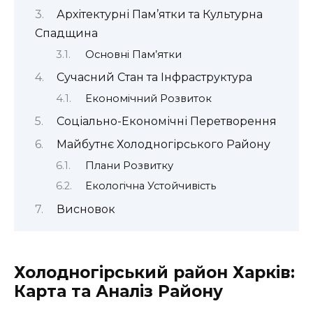
Архітектурні Пам’ятки та Культурна
Спадщина
Основні Пам’ятки
Сучасний Стан та Інфраструктура
Економічний Розвиток
Соціально-Економічні Перетворення
Майбутнє Холодногірського Району
Плани Розвитку
Екологічна Устойчивість
Висновок
Холодногірський район Харків:
Карта та Аналіз Району