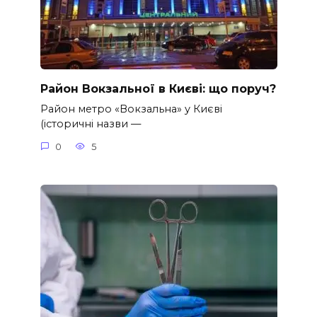
Район Вокзальної в Києві: що поруч?
Район метро «Вокзальна» у Києві
(історичні назви —
0
5