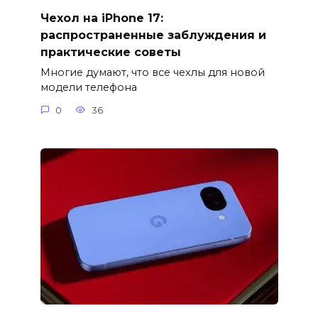
Чехол на iPhone 17:
распространенные заблуждения и
практические советы
Многие думают, что все чехлы для новой
модели телефона
0
36