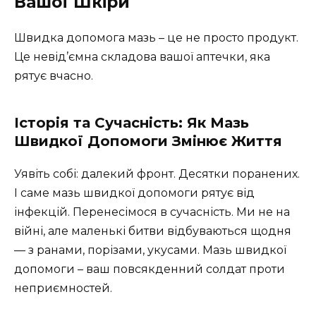
Вашої Шкіри
Швидка допомога мазь – це не просто продукт.
Це невід’ємна складова вашої аптечки, яка
рятує вчасно.
Історія та Сучасність: Як Мазь
Швидкої Допомоги Змінює Життя
Уявіть собі: далекий фронт. Десятки поранених.
І саме мазь швидкої допомоги рятує від
інфекцій. Перенесімося в сучасність. Ми не на
війні, але маленькі битви відбуваються щодня
— з ранами, порізами, укусами. Мазь швидкої
допомоги – ваш повсякденний солдат проти
неприємностей.