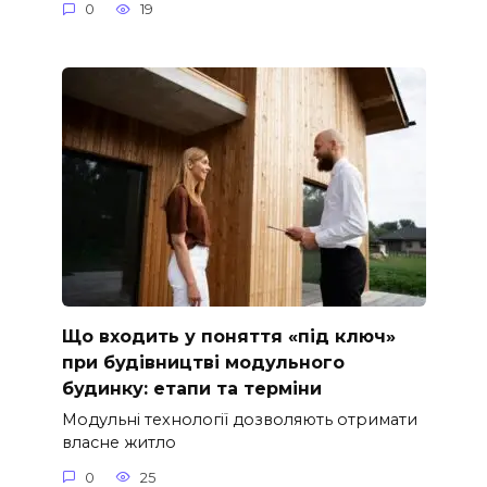
0
19
Що входить у поняття «під ключ»
при будівництві модульного
будинку: етапи та терміни
Модульні технології дозволяють отримати
власне житло
0
25