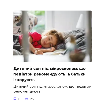
Дитячий сон під мікроскопом: що
педіатри рекомендують, а батьки
ігнорують
Дитячий сон під мікроскопом: що педіатри
рекомендують
0
25