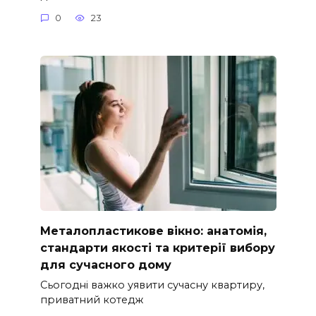
0
23
Металопластикове вікно: анатомія,
стандарти якості та критерії вибору
для сучасного дому
Сьогодні важко уявити сучасну квартиру,
приватний котедж