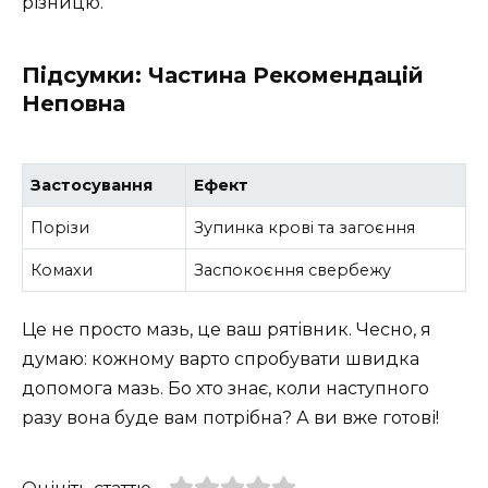
різницю.
Підсумки: Частина Рекомендацій
Неповна
Застосування
Ефект
Порізи
Зупинка крові та загоєння
Комахи
Заспокоєння свербежу
Це не просто мазь, це ваш рятівник. Чесно, я
думаю: кожному варто спробувати швидка
допомога мазь. Бо хто знає, коли наступного
разу вона буде вам потрібна? А ви вже готові!