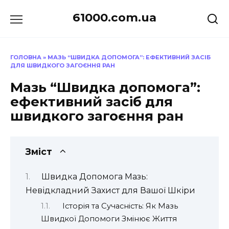
Перейти
61000.com.ua
до
вмісту
ГОЛОВНА
»
МАЗЬ “ШВИДКА ДОПОМОГА”: ЕФЕКТИВНИЙ ЗАСІБ
ДЛЯ ШВИДКОГО ЗАГОЄННЯ РАН
Мазь “Швидка допомога”:
ефективний засіб для
швидкого загоєння ран
Зміст
Швидка Допомога Мазь:
Невідкладний Захист для Вашої Шкіри
Історія та Сучасність: Як Мазь
Швидкої Допомоги Змінює Життя