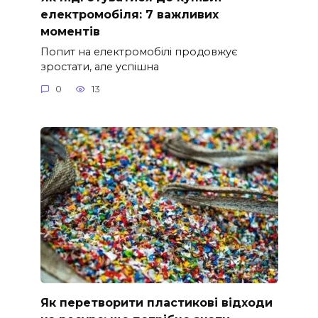
електромобіля: 7 важливих
моментів
Попит на електромобілі продовжує
зростати, але успішна
0
13
Як перетворити пластикові відходи