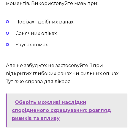
моментів. Використовуйте мазь при:
Порізах і дрібних ранах.
Сонячних опіках.
Укусах комах.
Але не забудьте: не застосовуйте її при
відкритих глибоких ранах чи сильних опіках.
Тут вже справа для лікаря.
Оберіть можливі наслідки
спорідненого схрещування: розгляд
ризиків та впливу