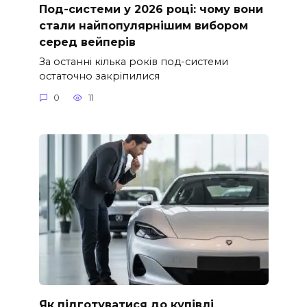
Под-системи у 2026 році: чому вони
стали найпопулярнішим вибором
серед вейперів
За останні кілька років под-системи
остаточно закріпилися
0
11
Як підготуватися до купівлі