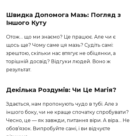
Швидка Допомога Мазь: Погляд з
Іншого Куту
Отож… що ми знаємо? Це працює. Але чи є
щось ще? Чому саме ця мазь? Судіть самі:
зрештою, скільки нас втягує не обіцянки, а
торішній досвід? Відгуки людей. Воно ж
результат.
Декілька Роздумів: Чи Це Магія?
Здається, нам пропонують чудо в тубі. Але з
іншого боку, чи не краще спочатку спробувати?
Чесно, це — як завжди, питання віри. А віра… Не
обов’язок. Випробуйте самі, і ви відчуєте