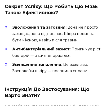
Секрет Успіху: Що Робить Цю Мазь
Такою Ефективною?
Зволоження та загоєння:
Вона не просто
захищає, вона відновлює. Шкіра повинна
бути ніжною, навіть після травми.
Антибактеріальний захист:
Пригнічує ріст
бактерій — з цим впорається.
Зменшення запалення:
Це важливо.
Заспокоїти шкіру — половина справи.
Інструкція До Застосування: Що
Варто Знати?