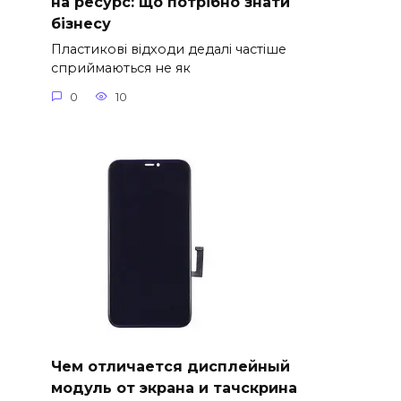
на ресурс: що потрібно знати
бізнесу
Пластикові відходи дедалі частіше
сприймаються не як
0
10
Чем отличается дисплейный
модуль от экрана и тачскрина