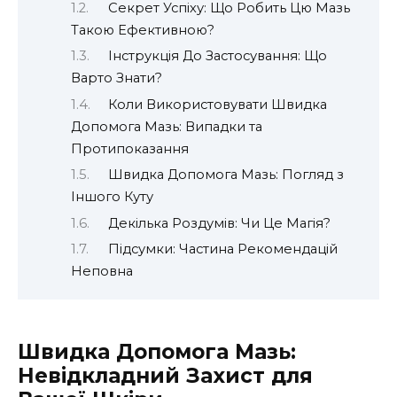
Секрет Успіху: Що Робить Цю Мазь
Такою Ефективною?
Інструкція До Застосування: Що
Варто Знати?
Коли Використовувати Швидка
Допомога Мазь: Випадки та
Протипоказання
Швидка Допомога Мазь: Погляд з
Іншого Куту
Декілька Роздумів: Чи Це Магія?
Підсумки: Частина Рекомендацій
Неповна
Швидка Допомога Мазь:
Невідкладний Захист для