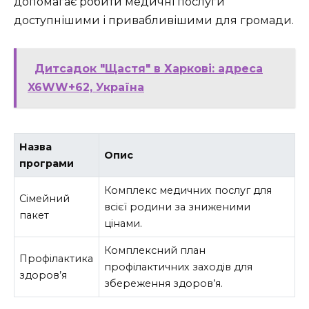
допомагає робити медичні послуги
доступнішими і привабливішими для громади.
Дитсадок "Щастя" в Харкові: адреса
X6WW+62, Україна
Назва
Опис
програми
Комплекс медичних послуг для
Сімейний
всієї родини за зниженими
пакет
цінами.
Комплексний план
Профілактика
профілактичних заходів для
здоров’я
збереження здоров’я.