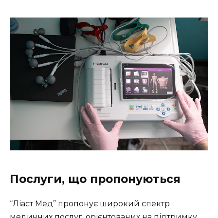
Послуги, що пропонуються
“Ліаст Мед” пропонує широкий спектр
медичних послуг, орієнтованих на підтримку