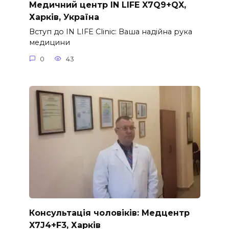
Медичний центр IN LIFE X7Q9+QX,
Харків, Україна
Вступ до IN LIFE Clinic: Ваша надійна рука
медицини
0
43
Консультація чоловіків: Медцентр
X7J4+F3, Харків