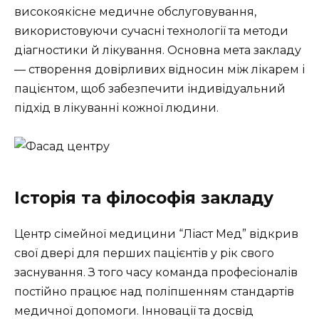
високоякісне медичне обслуговування,
використовуючи сучасні технології та методи
діагностики й лікування. Основна мета закладу
— створення довірливих відносин між лікарем і
пацієнтом, щоб забезпечити індивідуальний
підхід в лікуванні кожної людини.
Історія та філософія закладу
Центр сімейної медицини “Ліаст Мед” відкрив
свої двері для перших пацієнтів у рік свого
заснування. З того часу команда професіоналів
постійно працює над поліпшенням стандартів
медичної допомоги. Інновації та досвід