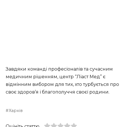
Завдяки команді професіоналів та сучасним
медичним рішенням, центр “Ліаст Мед” є
відмінним вибором для тих, хто турбується про
своє здоров’я і благополуччя своєї родини.
Харків
Оцініть статтю