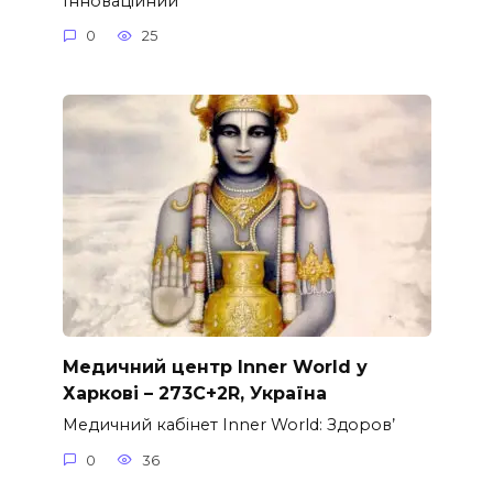
Інноваційний
0
25
Медичний центр Inner World у
Харкові – 273C+2R, Україна
Медичний кабінет Inner World: Здоров’
0
36