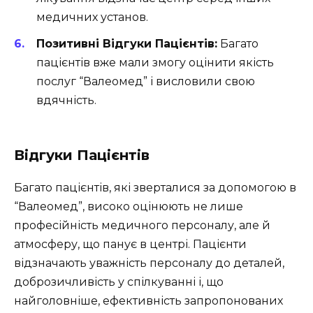
медичних установ.
Позитивні Відгуки Пацієнтів:
Багато
пацієнтів вже мали змогу оцінити якість
послуг “Валеомед” і висловили свою
вдячність.
Відгуки Пацієнтів
Багато пацієнтів, які зверталися за допомогою в
“Валеомед”, високо оцінюють не лише
професійність медичного персоналу, але й
атмосферу, що панує в центрі. Пацієнти
відзначають уважність персоналу до деталей,
доброзичливість у спілкуванні і, що
найголовніше, ефективність запропонованих