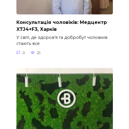
Консультація чоловіків: Медцентр
X7J4+F3, Харків
У світі, де здоров’я та добробут чоловіків
стають все
0
21