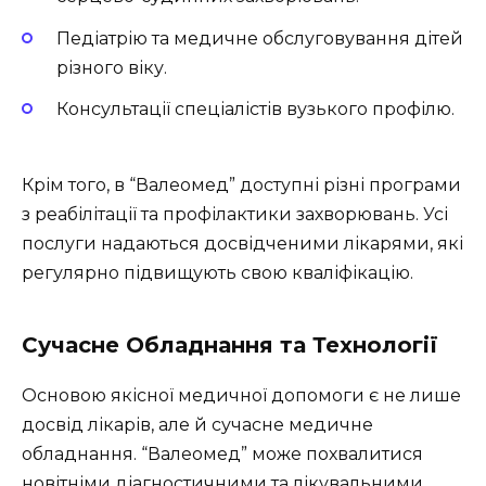
Педіатрію та медичне обслуговування дітей
різного віку.
Консультації спеціалістів вузького профілю.
Крім того, в “Валеомед” доступні різні програми
з реабілітації та профілактики захворювань. Усі
послуги надаються досвідченими лікарями, які
регулярно підвищують свою кваліфікацію.
Сучасне Обладнання та Технології
Основою якісної медичної допомоги є не лише
досвід лікарів, але й сучасне медичне
обладнання. “Валеомед” може похвалитися
новітніми діагностичними та лікувальними