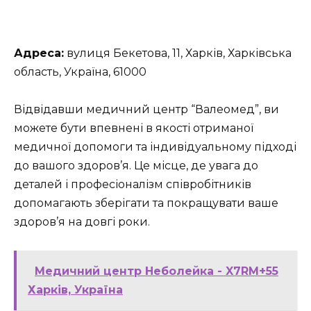
Адреса:
вулиця Бекетова, 11, Харків, Харківська
область, Україна, 61000
Відвідавши медичний центр “Валеомед”, ви
можете бути впевнені в якості отриманої
медичної допомоги та індивідуальному підході
до вашого здоров’я. Це місце, де увага до
деталей і професіоналізм співробітників
допомагають зберігати та покращувати ваше
здоров’я на довгі роки.
Медичний центр Неболейка - X7RM+55
Харків, Україна