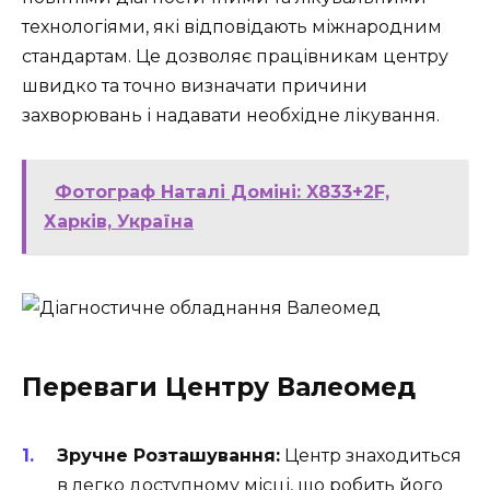
технологіями, які відповідають міжнародним
стандартам. Це дозволяє працівникам центру
швидко та точно визначати причини
захворювань і надавати необхідне лікування.
Фотограф Наталі Доміні: X833+2F,
Харків, Україна
Переваги Центру Валеомед
Зручне Розташування:
Центр знаходиться
в легко доступному місці, що робить його