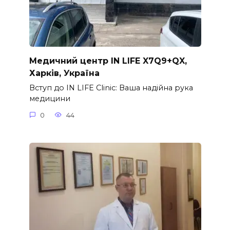
Медичний центр IN LIFE X7Q9+QX,
Харків, Україна
Вступ до IN LIFE Clinic: Ваша надійна рука
медицини
0
44