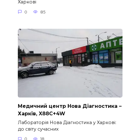
Харкові
0
85
Медичний центр Нова Діагностика –
Харків, X88C+4W
Лабораторія Нова Діагностика у Харкові:
до світу сучасних
0
18