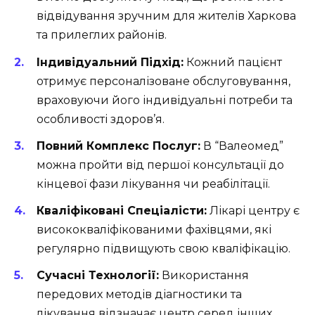
відвідування зручним для жителів Харкова
та прилеглих районів.
Індивідуальний Підхід:
Кожний пацієнт
отримує персоналізоване обслуговування,
враховуючи його індивідуальні потреби та
особливості здоров’я.
Повний Комплекс Послуг:
В “Валеомед”
можна пройти від першої консультації до
кінцевої фази лікування чи реабілітації.
Кваліфіковані Спеціалісти:
Лікарі центру є
висококваліфікованими фахівцями, які
регулярно підвищують свою кваліфікацію.
Сучасні Технології:
Використання
передових методів діагностики та
лікування відзначає центр серед інших