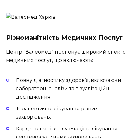
Різноманітність Медичних Послуг
Центр “Валеомед” пропонує широкий спектр
медичних послуг, що включають:
Повну діагностику здоров’я, включаючи
лабораторні аналізи та візуалізаційні
дослідження.
Терапевтичне лікування різних
захворювань.
Кардіологічні консультації та лікування
серцево-судинних захворювань.