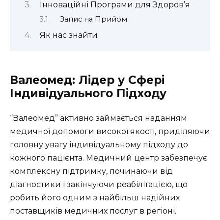
Інноваційні Програми для Здоров’я
Запис на Прийом
Як нас знайти
Валеомед: Лідер у Сфері
Індивідуального Підходу
“Валеомед” активно займається наданням
медичної допомоги високої якості, приділяючи
головну увагу індивідуальному підходу до
кожного пацієнта. Медичний центр забезпечує
комплексну підтримку, починаючи від
діагностики і закінчуючи реабілітацією, що
робить його одним з найбільш надійних
поставщиків медичних послуг в регіоні.