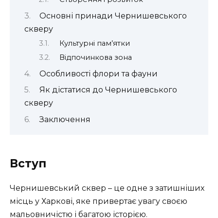
Основні принади Чернишевського
скверу
Культурні пам’ятки
Відпочинкова зона
Особливості флори та фауни
Як дістатися до Чернишевського
скверу
Заключення
Вступ
Чернишевський сквер – це одне з затишніших
місць у Харкові, яке привертає увагу своєю
мальовничістю і багатою історією.