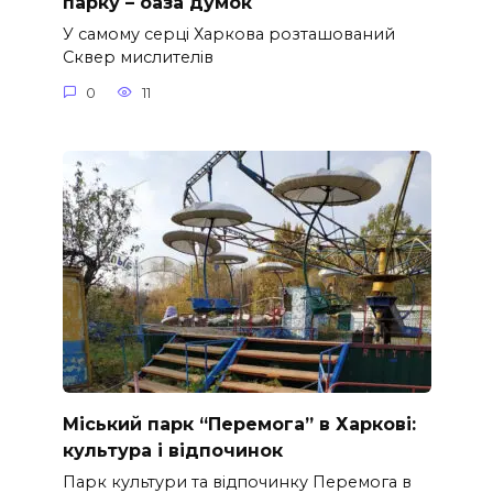
парку – оаза думок
У самому серці Харкова розташований
Сквер мислителів
0
11
Міський парк “Перемога” в Харкові:
культура і відпочинок
Парк культури та відпочинку Перемога в