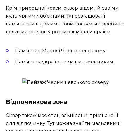
Крім природної краси, сквер відомий своїми
культурними об’єктами. Тут розташовані
пам’ятники відомим особистостям, які зробили
великий внесок у розвиток міста й країни.
Пам’ятник Миколі Чернишевському
Пам’ятник українським письменникам
Відпочинкова зона
Сквер також має спеціальні зони, призначені
для відпочинку. Тут можна знайти мальовничі