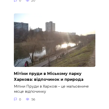
0
20
Мітіни пруди в Міському парку
Харкова: відпочинок и природа
Мітіни Пруди в Харкові – це мальовниче
місце відпочинку
0
56