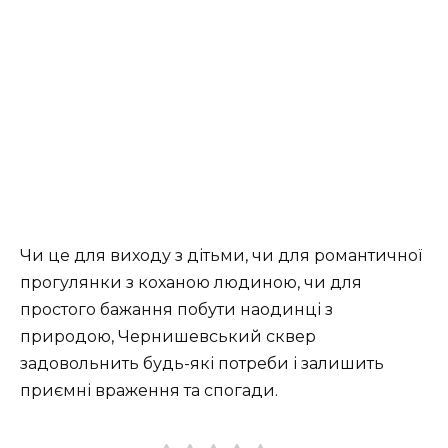
Чи це для виходу з дітьми, чи для романтичної
прогулянки з коханою людиною, чи для
простого бажання побути наодинці з
природою, Чернишевський сквер
задовольнить будь-які потреби і залишить
приємні враження та спогади.