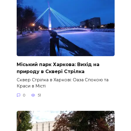
Міський парк Харкова: Вихід на
природу в Сквері Стрілка
Сквер Стрілка в Харкові: Оаза Спокою та
Краси в Місті
0
51