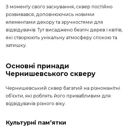
З моменту свого заснування, сквер постійно
розвивався, доповнюючись новими
елементами декору та зручностями для
відвідувачів. Тут висаджено безліч дерев і квітів,
які створюють унікальну атмосферу спокою та
затишку.
Основні принади
Чернишевського скверу
Чернишевський сквер багатий на різноманітні
об’єкти, які роблять його привабливим для
відвідувачів різного віку.
Культурні пам’ятки