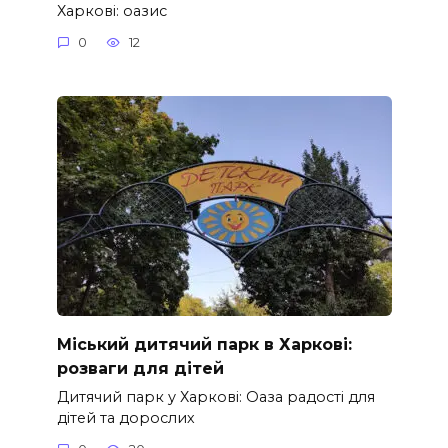
Харкові: оазис
0
12
Міський дитячий парк в Харкові:
розваги для дітей
Дитячий парк у Харкові: Оаза радості для
дітей та дорослих