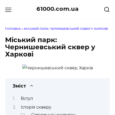
Перейти
61000.com.ua
до
вмісту
ГОЛОВНА
»
МІСЬКИЙ ПАРК: ЧЕРНИШЕВСЬКИЙ СКВЕР У ХАРКОВІ
Міський парк:
Чернишевський сквер у
Харкові
Зміст
Вступ
Історія скверу
Створення і розвиток