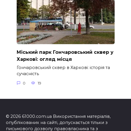
Міський парк Гончаровський сквер у
Харкові: огляд місця
Гончаровський сквер в Харкові: історія та
сучасність
0
19
© 2026 61000.com.ua Використання матеріалів,
опублікованих на сайті, допускається тільки з
письмового дозволу правовласника та з