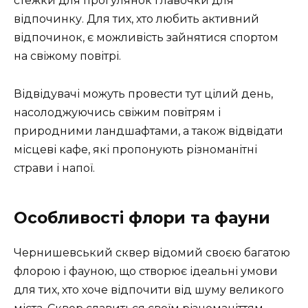
стежки для прогулянок і лавочки для
відпочинку. Для тих, хто любить активний
відпочинок, є можливість зайнятися спортом
на свіжому повітрі.
Відвідувачі можуть провести тут цілий день,
насолоджуючись свіжим повітрям і
природними ландшафтами, а також відвідати
місцеві кафе, які пропонують різноманітні
страви і напої.
Особливості флори та фауни
Чернишевський сквер відомий своєю багатою
флорою і фауною, що створює ідеальні умови
для тих, хто хоче відпочити від шуму великого