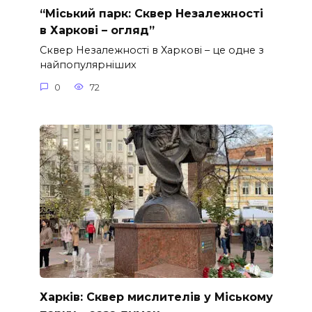
“Міський парк: Сквер Незалежності
в Харкові – огляд”
Сквер Незалежності в Харкові – це одне з
найпопулярніших
0
72
Харків: Сквер мислителів у Міському