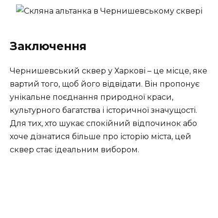
Заключення
Чернишевський сквер у Харкові – це місце, яке
вартий того, щоб його відвідати. Він пропонує
унікальне поєднання природної краси,
культурного багатства і історичної значущості.
Для тих, хто шукає спокійний відпочинок або
хоче дізнатися більше про історію міста, цей
сквер стає ідеальним вибором.