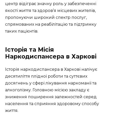
центр відіграє значну роль у забезпеченні
якості життя та здоров’я місцевих жителів,
пропонуючи широкий спектр послуг,
спрямованих на реабілітацію та підтримку
таких пацієнтів.
Історія та Місія
Наркодиспансера в Харкові
Історія наркодиспансера в Харкові налічує
десятиліття плідної роботи та суттєвих
досягнень у сфері лікування наркоманії та
алкоголізму. Головною місією закладу є
зниження поширення залежностей серед
населення та сприяння здоровому способу
життя.