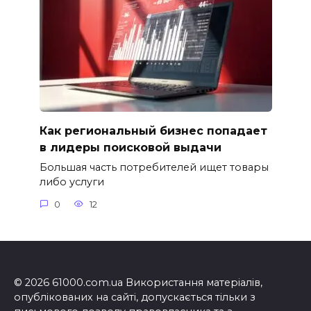
Как региональный бизнес попадает
в лидеры поисковой выдачи
Большая часть потребителей ищет товары
либо услуги
0
12
© 2026 61000.com.ua Використання матеріалів,
опублікованих на сайті, допускається тільки з