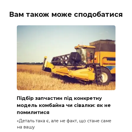
Вам також може сподобатися
Підбір запчастин під конкретну
модель комбайна чи сівалки: як не
помилитися
«Деталь така є, але не факт, що стане саме
на вашу