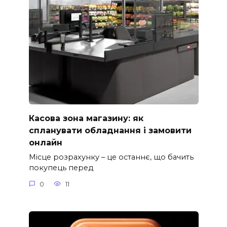
Касова зона магазину: як
спланувати обладнання і замовити
онлайн
Місце розрахунку – це останнє, що бачить
покупець перед
0
11