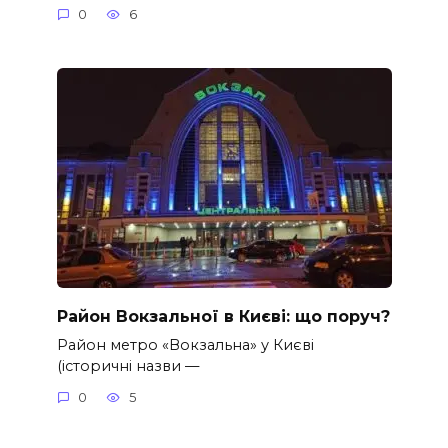
0
6
Район Вокзальної в Києві: що поруч?
Район метро «Вокзальна» у Києві
(історичні назви —
0
5