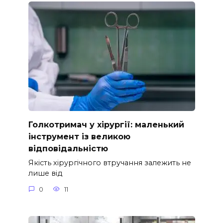
Голкотримач у хірургії: маленький
інструмент із великою
відповідальністю
Якість хірургічного втручання залежить не
лише від
0
11