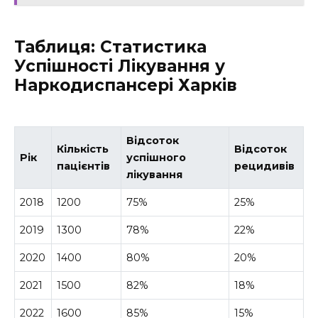
Таблиця: Статистика
Успішності Лікування у
Наркодиспансері Харків
Відсоток
Кількість
Відсоток
Рік
успішного
пацієнтів
рецидивів
лікування
2018
1200
75%
25%
2019
1300
78%
22%
2020
1400
80%
20%
2021
1500
82%
18%
2022
1600
85%
15%