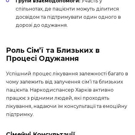
Групи взаємодопомоги:
Участь у
спільнотах, де пацієнти можуть ділитися
досвідом та підтримувати один одного в
дорозі до одужання.
Роль Сім’ї та Близьких в
Процесі Одужання
Успішний процес лікування залежності багато в
чому залежить від залучення сім’ї та близьких
пацієнта. Наркодиспансер Харків активно
працює з рідними людей, які проходять
лікування, надаючи їм консультації та емоційну
підтримку.
Сімейні Консультації