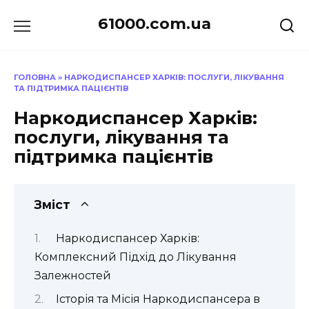
Перейти
61000.com.ua
до
вмісту
ГОЛОВНА
»
НАРКОДИСПАНСЕР ХАРКІВ: ПОСЛУГИ, ЛІКУВАННЯ
ТА ПІДТРИМКА ПАЦІЄНТІВ
Наркодиспансер Харків:
послуги, лікування та
підтримка пацієнтів
Зміст
Наркодиспансер Харків:
Комплексний Підхід до Лікування
Залежностей
Історія та Місія Наркодиспансера в