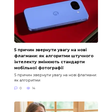
5 причин звернути увагу на нові
флагмани: як алгоритми штучного
інтелекту змінюють стандарти
мобільної фотографії
5 причин звернути увагу на нові флагмани:
як алгоритми
0
14