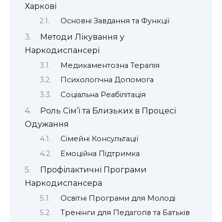
Харкові
Основні Завдання та Функції
Методи Лікування у
Наркодиспансері
Медикаментозна Терапія
Психологічна Допомога
Соціальна Реабілітація
Роль Сім’ї та Близьких в Процесі
Одужання
Сімейні Консультації
Емоційна Підтримка
Профілактичні Програми
Наркодиспансера
Освітні Програми для Молоді
Тренінги для Педагогів та Батьків