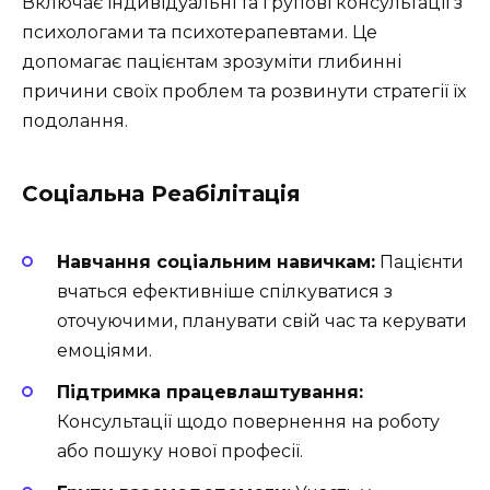
Включає індивідуальні та групові консультації з
психологами та психотерапевтами. Це
допомагає пацієнтам зрозуміти глибинні
причини своїх проблем та розвинути стратегії їх
подолання.
Соціальна Реабілітація
Навчання соціальним навичкам:
Пацієнти
вчаться ефективніше спілкуватися з
оточуючими, планувати свій час та керувати
емоціями.
Підтримка працевлаштування:
Консультації щодо повернення на роботу
або пошуку нової професії.