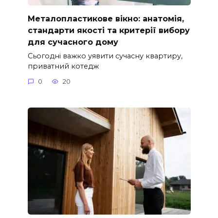
Металопластикове вікно: анатомія,
стандарти якості та критерії вибору
для сучасного дому
Сьогодні важко уявити сучасну квартиру,
приватний котедж
0
20