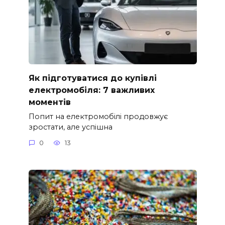
Як підготуватися до купівлі
електромобіля: 7 важливих
моментів
Попит на електромобілі продовжує
зростати, але успішна
0
13