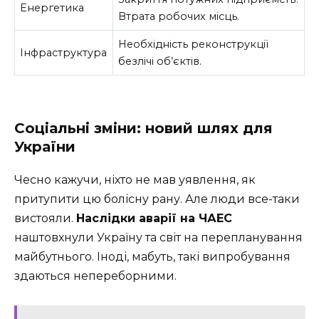
Енергетика
Втрата робочих місць.
Необхідність реконструкції
Інфраструктура
безлічі об’єктів.
Соціальні зміни: новий шлях для
України
Чесно кажучи, ніхто не мав уявлення, як
притупити цю болісну рану. Але люди все-таки
вистояли.
Наслідки аварії на ЧАЕС
наштовхнули Україну та світ на перепланування
майбутнього. Іноді, мабуть, такі випробування
здаються непереборними.