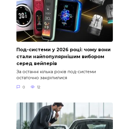
Под-системи у 2026 році: чому вони
стали найпопулярнішим вибором
серед вейперів
За останні кілька років под-системи
остаточно закріпилися
0
12