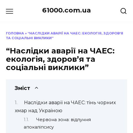
Перейти
61000.com.ua
до
вмісту
ГОЛОВНА
»
“НАСЛІДКИ АВАРІЇ НА ЧАЕС: ЕКОЛОГІЯ, ЗДОРОВ’Я
ТА СОЦІАЛЬНІ ВИКЛИКИ”
“Наслідки аварії на ЧАЕС:
екологія, здоров’я та
соціальні виклики”
Зміст
Наслідки аварії на ЧАЕС: тінь чорних
хмар над Україною
Червона зона: відлуння
апокаліпсису