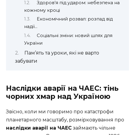
Здоров’я під ударом: небезпека на
кожному кроці
Економічний розвал: розпад від
надії…
Соціальні зміни: новий шлях для
України
Пам’ять та уроки, які не варто
забувати
Наслідки аварії на ЧАЕС: тінь
чорних хмар над Україною
Звісно, коли ми говоримо про катастрофи
планетарного масштабу, розмірковування про
наслідки аварії на ЧАЕС
займають чільне