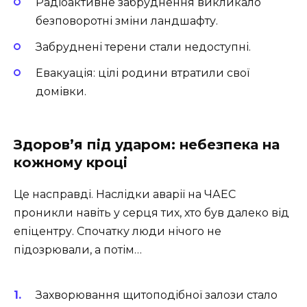
Радіоактивне забруднення викликало
безповоротні зміни ландшафту.
Забруднені терени стали недоступні.
Евакуація: цілі родини втратили свої
домівки.
Здоров’я під ударом: небезпека на
кожному кроці
Це насправді. Наслідки аварії на ЧАЕС
проникли навіть у серця тих, хто був далеко від
епіцентру. Спочатку люди нічого не
підозрювали, а потім…
Захворювання щитоподібної залози стало