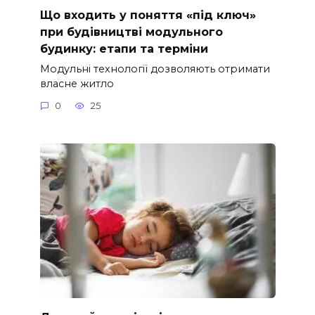
Що входить у поняття «під ключ»
при будівництві модульного
будинку: етапи та терміни
Модульні технології дозволяють отримати
власне житло
0
25