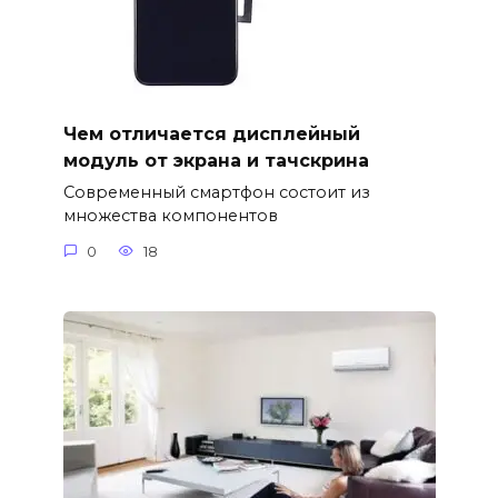
Чем отличается дисплейный
модуль от экрана и тачскрина
Современный смартфон состоит из
множества компонентов
0
18