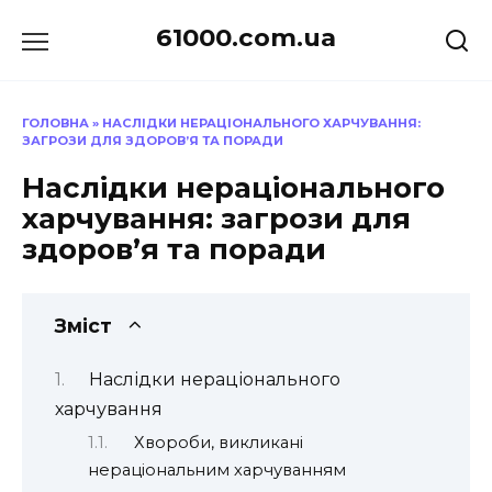
Перейти
61000.com.ua
до
вмісту
ГОЛОВНА
»
НАСЛІДКИ НЕРАЦІОНАЛЬНОГО ХАРЧУВАННЯ:
ЗАГРОЗИ ДЛЯ ЗДОРОВ’Я ТА ПОРАДИ
Наслідки нераціонального
харчування: загрози для
здоров’я та поради
Зміст
Наслідки нераціонального
харчування
Хвороби, викликані
нераціональним харчуванням