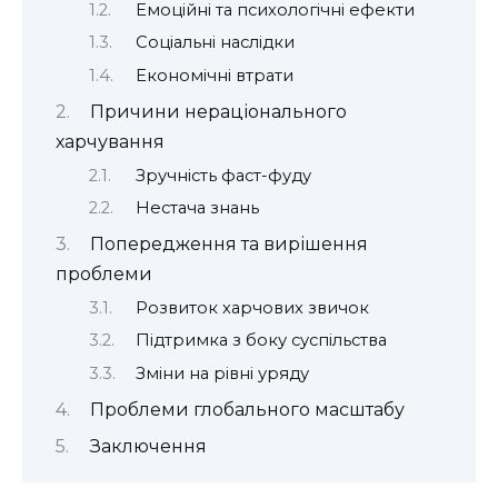
Емоційні та психологічні ефекти
Соціальні наслідки
Економічні втрати
Причини нераціонального
харчування
Зручність фаст-фуду
Нестача знань
Попередження та вирішення
проблеми
Розвиток харчових звичок
Підтримка з боку суспільства
Зміни на рівні уряду
Проблеми глобального масштабу
Заключення