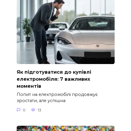
Як підготуватися до купівлі
електромобіля: 7 важливих
моментів
Попит на електромобілі продовжує
зростати, але успішна
0
13