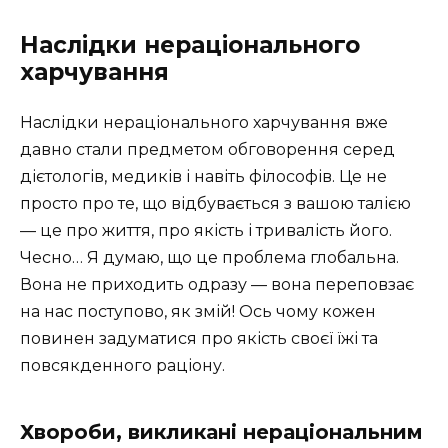
Наслідки нераціонального
харчування
Наслідки нераціонального харчування вже
давно стали предметом обговорення серед
дієтологів, медиків і навіть філософів. Це не
просто про те, що відбувається з вашою талією
— це про життя, про якість і тривалість його.
Чесно… Я думаю, що це проблема глобальна.
Вона не приходить одразу — вона переповзає
на нас поступово, як змій! Ось чому кожен
повинен задуматися про якість своєї їжі та
повсякденного раціону.
Хвороби, викликані нераціональним