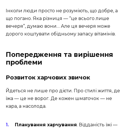
Інколи люди просто не розуміють, що добре, а
що погано. Яка різниця — “це всього лише
вечеря”, думаю вони… Але ця вечеря може
дорого коштувати обідньому запасу вітамінів.
Попередження та вирішення
проблеми
Розвиток харчових звичок
Йдеться не лише про дієти. Про стилі життя, де
їжа — це не ворог. Де кожен шматочок — не
кара, а насолода.
Планування харчування
. Відданість їжі —