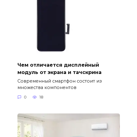
Чем отличается дисплейный
модуль от экрана и тачскрина
Современный смартфон состоит из
множества компонентов
0
18