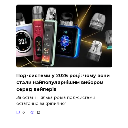
Под-системи у 2026 році: чому вони
стали найпопулярнішим вибором
серед вейперів
За останні кілька років под-системи
остаточно закріпилися
0
12