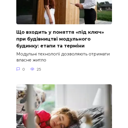
Що входить у поняття «під ключ»
при будівництві модульного
будинку: етапи та терміни
Модульні технології дозволяють отримати
власне житло
0
25