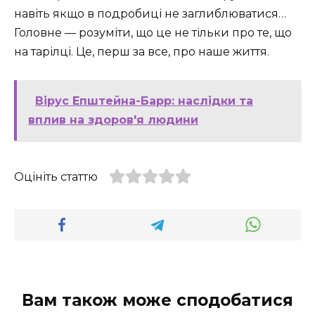
навіть якщо в подробиці не заглиблюватися…
Головне — розуміти, що це не тільки про те, що
на тарілці. Це, перш за все, про наше життя.
Вірус Епштейна-Барр: наслідки та
вплив на здоров'я людини
Оцініть статтю
Вам також може сподобатися