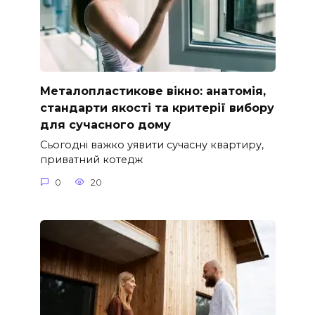
Металопластикове вікно: анатомія,
стандарти якості та критерії вибору
для сучасного дому
Сьогодні важко уявити сучасну квартиру,
приватний котедж
0
20