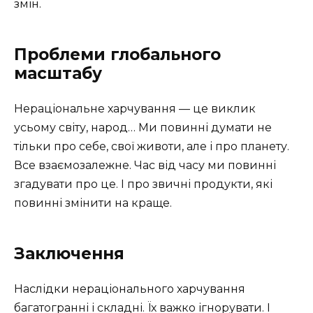
змін.
Проблеми глобального
масштабу
Нераціональне харчування — це виклик
усьому світу, народ… Ми повинні думати не
тільки про себе, свої животи, але і про планету.
Все взаємозалежне. Час від часу ми повинні
згадувати про це. І про звичні продукти, які
повинні змінити на краще.
Заключення
Наслідки нераціонального харчування
багатогранні і складні. Їх важко ігнорувати. І