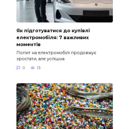
Як підготуватися до купівлі
електромобіля: 7 важливих
моментів
Попит на електромобілі продовжує
зростати, але успішна
0
13