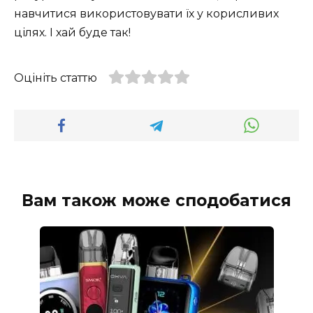
навчитися використовувати їх у корисливих
цілях. І хай буде так!
Оцініть статтю
Вам також може сподобатися