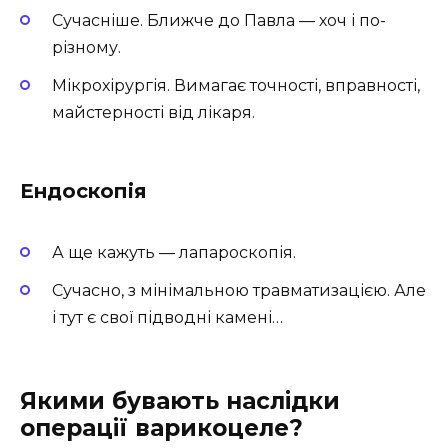
Сучасніше. Ближче до Павла — хоч і по-
різному.
Мікрохірургія. Вимагає точності, вправності,
майстерності від лікаря.
Ендоскопія
А ще кажуть — лапароскопія.
Сучасно, з мінімальною травматизацією. Але
і тут є свої підводні камені…
Якими бувають наслідки
операції варикоцеле?