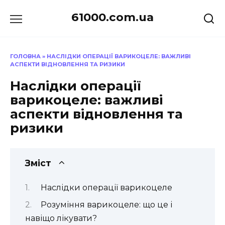
Перейти
61000.com.ua
до
вмісту
ГОЛОВНА
»
НАСЛІДКИ ОПЕРАЦІЇ ВАРИКОЦЕЛЕ: ВАЖЛИВІ
АСПЕКТИ ВІДНОВЛЕННЯ ТА РИЗИКИ
Наслідки операції
варикоцеле: важливі
аспекти відновлення та
ризики
Зміст
Наслідки операції варикоцеле
Розуміння варикоцеле: що це і
навіщо лікувати?