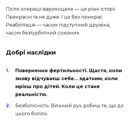
Після операції варикоцеле — це різні історії.
Прекрасні та не дуже. І це без прикрас.
Реабілітація — часом підступний друзяка,
часом безтурботний союзник.
Добрі наслідки
Повернення фертильності. Щастя, коли
знову відчуваєш себе… здатним, коли
мрієш про дітей. Коли це стане
реальністю.
Безболісність. Вільний рух, робиш те, що до
цього боліло.