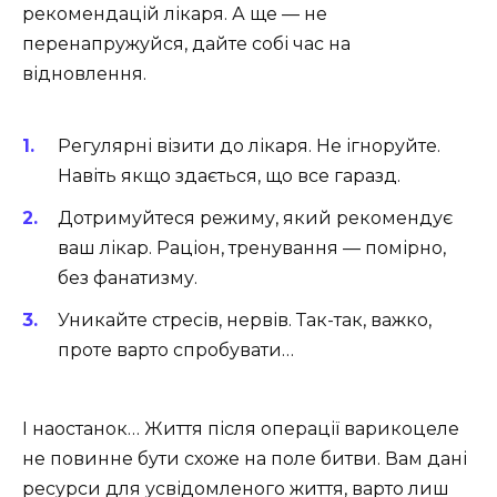
рекомендацій лікаря. А ще — не
перенапружуйся, дайте собі час на
відновлення.
Регулярні візити до лікаря. Не ігноруйте.
Навіть якщо здається, що все гаразд.
Дотримуйтеся режиму, який рекомендує
ваш лікар. Раціон, тренування — помірно,
без фанатизму.
Уникайте стресів, нервів. Так-так, важко,
проте варто спробувати…
І наостанок… Життя після операції варикоцеле
не повинне бути схоже на поле битви. Вам дані
ресурси для усвідомленого життя, варто лиш