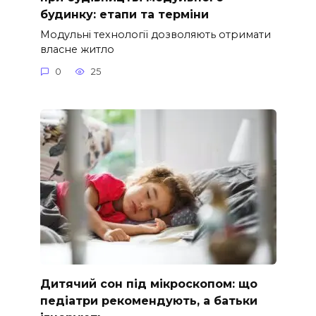
будинку: етапи та терміни
Модульні технології дозволяють отримати
власне житло
0
25
Дитячий сон під мікроскопом: що
педіатри рекомендують, а батьки