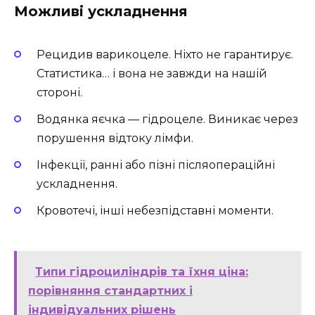
Можливі ускладнення
Рецидив варикоцеле. Ніхто не гарантирує.
Статистика… і вона не завжди на нашій
стороні.
Водянка яєчка — гідроцеле. Виникає через
порушення відтоку лімфи.
Інфекції, ранні або пізні післяопераційні
ускладнення.
Кровотечі, інші небезпідставні моменти.
Типи гідроциліндрів та їхня ціна:
порівняння стандартних і
індивідуальних рішень