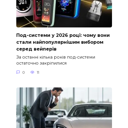
Под-системи у 2026 році: чому вони
стали найпопулярнішим вибором
серед вейперів
За останні кілька років под-системи
остаточно закріпилися
0
11