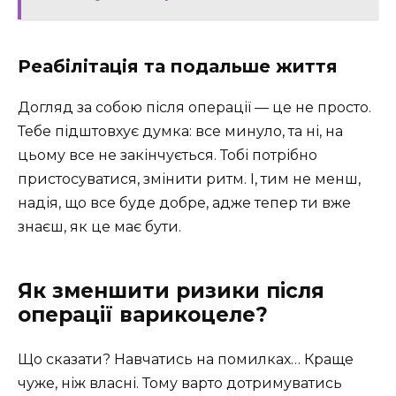
Реабілітація та подальше життя
Догляд за собою після операції — це не просто.
Тебе підштовхує думка: все минуло, та ні, на
цьому все не закінчується. Тобі потрібно
пристосуватися, змінити ритм. І, тим не менш,
надія, що все буде добре, адже тепер ти вже
знаєш, як це має бути.
Як зменшити ризики після
операції варикоцеле?
Що сказати? Навчатись на помилках… Краще
чуже, ніж власні. Тому варто дотримуватись