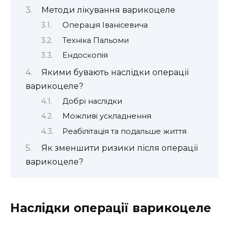
Методи лікування варикоцеле
Операція Іванісевича
Техніка Пальоми
Ендоскопія
Якими бувають наслідки операції
варикоцеле?
Добрі наслідки
Можливі ускладнення
Реабілітація та подальше життя
Як зменшити ризики після операції
варикоцеле?
Наслідки операції варикоцеле