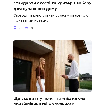
стандарти якості та критерії вибору
для сучасного дому
Сьогодні важко уявити сучасну квартиру,
приватний котедж
0
19
Що входить у поняття «під ключ»
при будівництві модульного