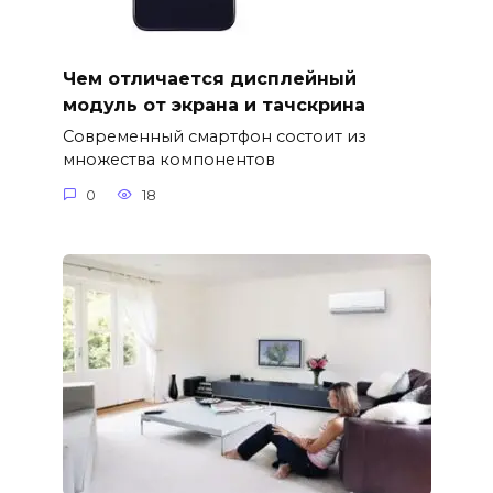
Чем отличается дисплейный
модуль от экрана и тачскрина
Современный смартфон состоит из
множества компонентов
0
18