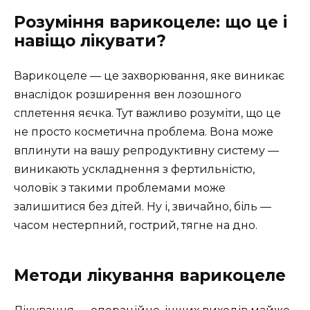
Розуміння варикоцеле: що це і
навіщо лікувати?
Варикоцеле — це захворювання, яке виникає
внаслідок розширення вен лозошного
сплетення яєчка. Тут важливо розуміти, що це
не просто косметична проблема. Вона може
вплинути на вашу репродуктивну систему —
виникають ускладнення з фертильністю,
чоловік з такими проблемами може
залишитися без дітей. Ну і, звичайно, біль —
часом нестерпний, гострий, тягне на дно.
Методи лікування варикоцеле