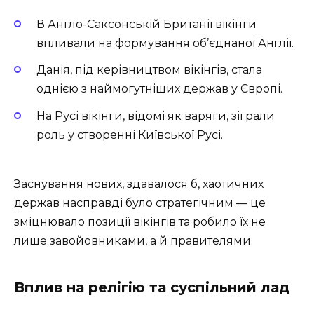
В Англо-Саксонській Британії вікінги
впливали на формування об’єднаної Англії.
Данія, під керівництвом вікінгів, стала
однією з наймогутніших держав у Європі.
На Русі вікінги, відомі як варяги, зіграли
роль у створенні Київської Русі.
Заснування нових, здавалося б, хаотичних
держав насправді було стратегічним — це
зміцнювало позиції вікінгів та робило їх не
лише завойовниками, а й правителями.
Вплив на релігію та суспільний лад