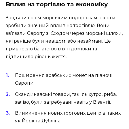
Вплив на торгівлю та економіку
Завдяки своїм морським подорожам вікінги
зробили значний вплив на торгівлю. Вони
зв’язали Європу зі Сходом через морські шляхи,
які раніше були невідомі або незаймані. Це
привнесло багатство в їхні домівки та
підвищило рівень життя.
Поширення арабських монет на півночі
Європи.
Скандинавські товари, такі як хутро, риба,
залізо, були затребувані навіть у Візантії.
Виникнення нових торгових центрів, таких
як Йорк та Дубліна.