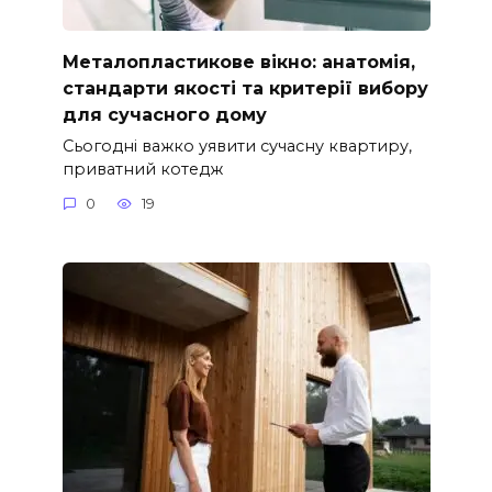
Металопластикове вікно: анатомія,
стандарти якості та критерії вибору
для сучасного дому
Сьогодні важко уявити сучасну квартиру,
приватний котедж
0
19