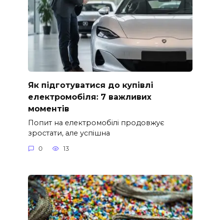
Як підготуватися до купівлі
електромобіля: 7 важливих
моментів
Попит на електромобілі продовжує
зростати, але успішна
0
13