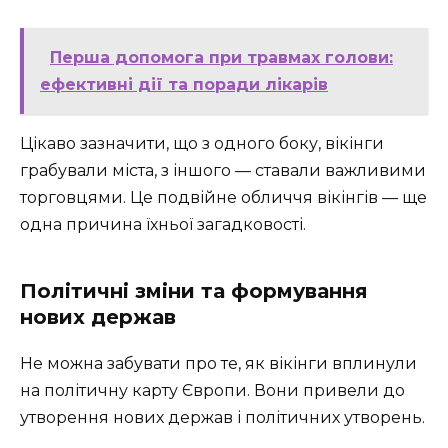
Перша допомога при травмах голови:
ефективні дії та поради лікарів
Цікаво зазначити, що з одного боку, вікінги
грабували міста, з іншого — ставали важливими
торговцями. Це подвійне обличчя вікінгів — ще
одна причина їхньої загадковості.
Політичні зміни та формування
нових держав
Не можна забувати про те, як вікінги вплинули
на політичну карту Європи. Вони привели до
утворення нових держав і політичних утворень.