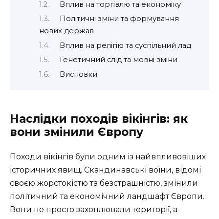
Вплив на торгівлю та економіку
Політичні зміни та формування
нових держав
Вплив на релігію та суспільний лад
Генетичний слід та мовні зміни
Висновки
Наслідки походів вікінгів: як
вони змінили Європу
Походи вікінгів були одним із найвпливовіших
історичних явищ. Скандинавські воїни, відомі
своєю жорстокістю та безстрашністю, змінили
політичний та економічний ландшафт Європи.
Вони не просто захоплювали території, а