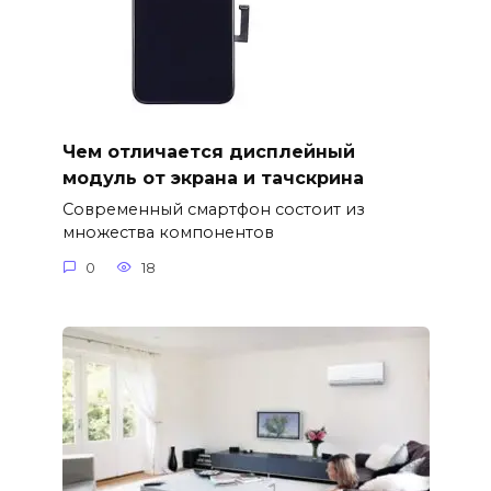
Чем отличается дисплейный
модуль от экрана и тачскрина
Современный смартфон состоит из
множества компонентов
0
18