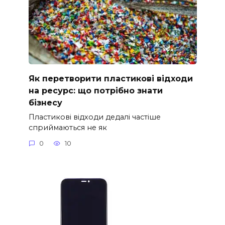
Як перетворити пластикові відходи
на ресурс: що потрібно знати
бізнесу
Пластикові відходи дедалі частіше
сприймаються не як
0
10