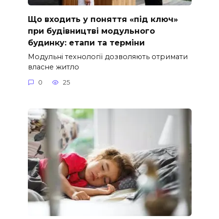
Що входить у поняття «під ключ»
при будівництві модульного
будинку: етапи та терміни
Модульні технології дозволяють отримати
власне житло
0
25