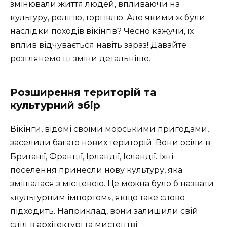
змінювали життя людей, впливаючи на
культуру, релігію, торгівлю. Але якими ж були
наслідки походів вікінгів? Чесно кажучи, їх
вплив відчувається навіть зараз! Давайте
розглянемо ці зміни детальніше.
Розширення територій та
культурний збір
Вікінги, відомі своїми морськими пригодами,
заселили багато нових територій. Вони осіли в
Британії, Франції, Ірландії, Ісландії. Їхні
поселення принесли нову культуру, яка
змішалася з місцевою. Це можна було б назвати
«культурним імпортом», якщо таке слово
підходить. Наприклад, вони залишили свій
слід в архітектурі та мистецтві.