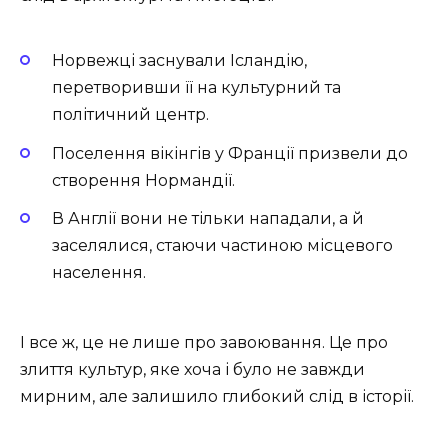
Норвежці заснували Ісландію,
перетворивши її на культурний та
політичний центр.
Поселення вікінгів у Франції призвели до
створення Нормандії.
В Англії вони не тільки нападали, а й
заселялися, стаючи частиною місцевого
населення.
І все ж, це не лише про завоювання. Це про
злиття культур, яке хоча і було не завжди
мирним, але залишило глибокий слід в історії.