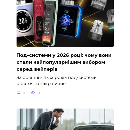
Под-системи у 2026 році: чому вони
стали найпопулярнішим вибором
серед вейперів
За останні кілька років под-системи
остаточно закріпилися
0
11