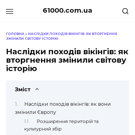
Перейти
61000.com.ua
до
вмісту
ГОЛОВНА
»
НАСЛІДКИ ПОХОДІВ ВІКІНГІВ: ЯК ВТОРГНЕННЯ
ЗМІНИЛИ СВІТОВУ ІСТОРІЮ
Наслідки походів вікінгів: як
вторгнення змінили світову
історію
Зміст
Наслідки походів вікінгів: як вони
змінили Європу
Розширення територій та
культурний збір