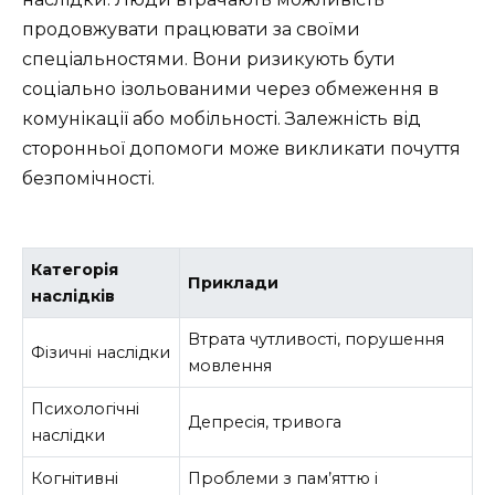
продовжувати працювати за своїми
спеціальностями. Вони ризикують бути
соціально ізольованими через обмеження в
комунікації або мобільності. Залежність від
сторонньої допомоги може викликати почуття
безпомічності.
Категорія
Приклади
наслідків
Втрата чутливості, порушення
Фізичні наслідки
мовлення
Психологічні
Депресія, тривога
наслідки
Когнітивні
Проблеми з пам’яттю і