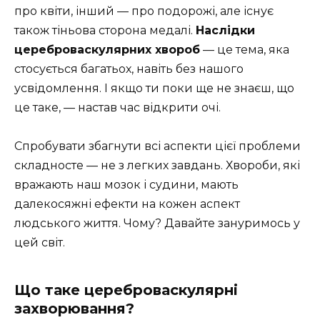
про квіти, інший — про подорожі, але існує
також тіньова сторона медалі.
Наслідки
цереброваскулярних хвороб
— це тема, яка
стосується багатьох, навіть без нашого
усвідомлення. І якщо ти поки ще не знаєш, що
це таке, — настав час відкрити очі.
Спробувати збагнути всі аспекти цієї проблеми
складносте — не з легких завдань. Хвороби, які
вражають наш мозок і судини, мають
далекосяжні ефекти на кожен аспект
людського життя. Чому? Давайте зануримось у
цей світ.
Що таке цереброваскулярні
захворювання?