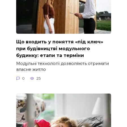
Що входить у поняття «під ключ»
при будівництві модульного
будинку: етапи та терміни
Модульні технології дозволяють отримати
власне житло
0
25