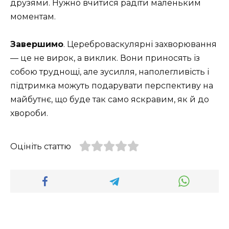
друзями. Нужно вчитися радіти маленьким
моментам.
Завершимо
. Цереброваскулярні захворювання
— це не вирок, а виклик. Вони приносять із
собою труднощі, але зусилля, наполегливість і
підтримка можуть подарувати перспективу на
майбутнє, що буде так само яскравим, як й до
хвороби.
Оцініть статтю