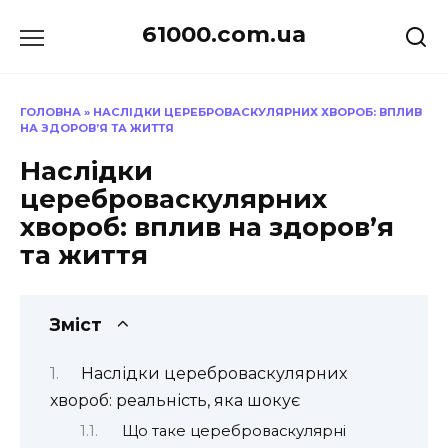
Перейти
61000.com.ua
до
вмісту
ГОЛОВНА
»
НАСЛІДКИ ЦЕРЕБРОВАСКУЛЯРНИХ ХВОРОБ: ВПЛИВ
НА ЗДОРОВ’Я ТА ЖИТТЯ
Наслідки
цереброваскулярних
хвороб: вплив на здоров’я
та життя
Зміст
Наслідки цереброваскулярних
хвороб: реальність, яка шокує
Що таке цереброваскулярні