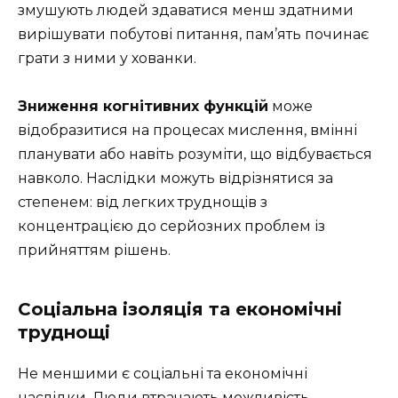
змушують людей здаватися менш здатними
вирішувати побутові питання, пам’ять починає
грати з ними у хованки.
Зниження когнітивних функцій
може
відобразитися на процесах мислення, вмінні
планувати або навіть розуміти, що відбувається
навколо. Наслідки можуть відрізнятися за
степенем: від легких труднощів з
концентрацією до серйозних проблем із
прийняттям рішень.
Соціальна ізоляція та економічні
труднощі
Не меншими є соціальні та економічні
наслідки. Люди втрачають можливість