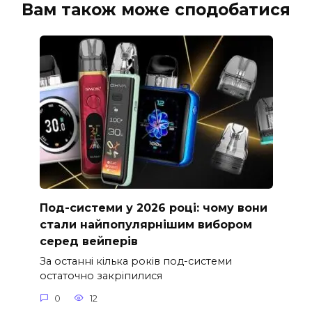
Вам також може сподобатися
Под-системи у 2026 році: чому вони
стали найпопулярнішим вибором
серед вейперів
За останні кілька років под-системи
остаточно закріпилися
0
12