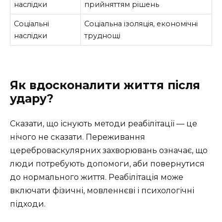
наслідки
прийняттям рішень
Соціальні
Соціальна ізоляція, економічні
наслідки
труднощі
Як вдосконалити життя після
удару?
Сказати, що існують методи реабілітації — це
нічого не сказати. Переживання
цереброваскулярних захворювань означає, що
люди потребують допомоги, аби повернутися
до нормального життя. Реабілітація може
включати фізичні, мовленнєві і психологічні
підходи.