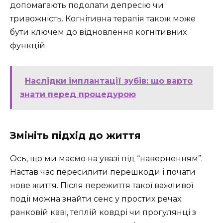
допомагають подолати депресію чи
тривожність. Когнітивна терапія також може
бути ключем до відновлення когнітивних
функцій.
Наслідки імплантації зубів: що варто
знати перед процедурою
Змініть підхід до життя
Ось, що ми маємо на увазі під “наверненням”.
Настав час пересилити перешкоди і почати
нове життя. Після пережиття такої важливої
події можна знайти сенс у простих речах:
ранковій каві, теплій ковдрі чи прогулянці з