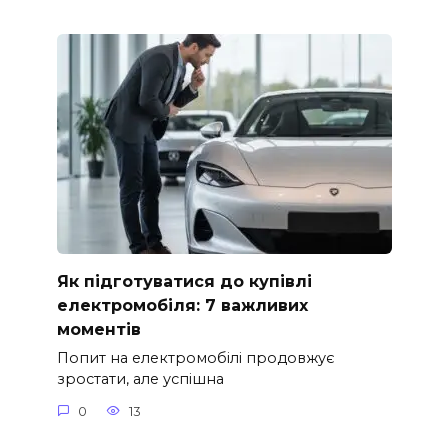
Як підготуватися до купівлі
електромобіля: 7 важливих
моментів
Попит на електромобілі продовжує
зростати, але успішна
0
13