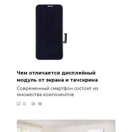
Чем отличается дисплейный
модуль от экрана и тачскрина
Современный смартфон состоит из
множества компонентов
0
18