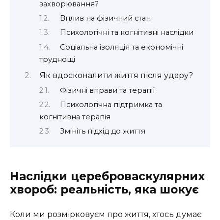
захворювання?
Вплив на фізичний стан
Психологічні та когнітивні наслідки
Соціальна ізоляція та економічні
труднощі
Як вдосконалити життя після удару?
Фізичні вправи та терапії
Психологічна підтримка та
когнітивна терапія
Змініть підхід до життя
Наслідки цереброваскулярних
хвороб: реальність, яка шокує
Коли ми розмірковуєм про життя, хтось думає