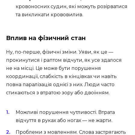
кровоносних судин, які можуть розірватися
та викликати крововилив.
Вплив на фізичний стан
Ну, по-перше, фізичні зміни. Уяви, як це —
прокинутися і раптом відчути, як усе здалося
не на місці. Це може бути порушення
координації, слабкість в кінцівках чи навіть
повна паралізація однієї з них. Люди часто
стикаються з втратою зору або двоїнням.
Можливі порушення чутливості. Втрата
відчуття в руках або ногах — не жарти.
Проблеми з мовленням. Слова застрягають