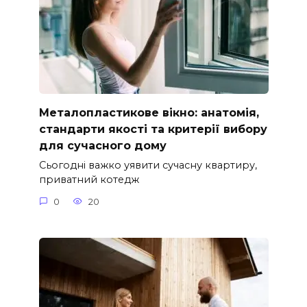
Металопластикове вікно: анатомія,
стандарти якості та критерії вибору
для сучасного дому
Сьогодні важко уявити сучасну квартиру,
приватний котедж
0
20