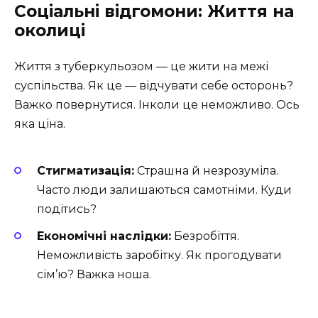
Соціальні відгомони: Життя на
околиці
Життя з туберкульозом — це жити на межі
суспільства. Як це — відчувати себе осторонь?
Важко повернутися. Інколи це неможливо. Ось
яка ціна.
Стигматизація:
Страшна й незрозуміла.
Часто люди залишаються самотніми. Куди
подітись?
Економічні наслідки:
Безробіття.
Неможливість заробітку. Як прогодувати
сім’ю? Важка ноша.