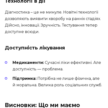
Технології в дії
Діагностика – це не минуле. Новітні технології
дозволяють виявити хворобу на ранніх стадіях.
Дійсно, інновації. Зручність. Тестування тепер
доступне всюди.
Доступність лікування
Медикаменти:
Сучасні ліки ефективні. Але
доступність — проблема.
Підтримка:
Потрібна не лише фізична, але
й моральна. Велика роль соціальних служб.
Висновки: Що ми маємо