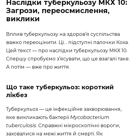
Наслідки туберкульозу МКХ 10:
Загрози, переосмислення,
виклики
Вплив туберкульозу на здоров’я суспільства
важко переоцінити. Ці… підступні палочки Коха.
Цей текст — про наслідки туберкульозу МКХ 10.
Спершу спробуємо з’ясувати, що це взагалі таке.
А потім — вже про життя.
Що таке туберкульоз: короткий
лікбез
Туберкульоз — це інфекційне захворювання,
яке викликають бактерії
Mycobacterium
tuberculosis
. Справжні мікроскопічні вороги,
заховалися на межі життя й смерті. Як