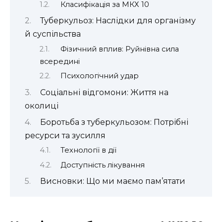
Класифікація за МКХ 10
Туберкульоз: Наслідки для організму
й суспільства
Фізичний вплив: Руйнівна сила
всередині
Психологічний удар
Соціальні відгомони: Життя на
околиці
Боротьба з туберкульозом: Потрібні
ресурси та зусилля
Технології в дії
Доступність лікування
Висновки: Що ми маємо пам’ятати