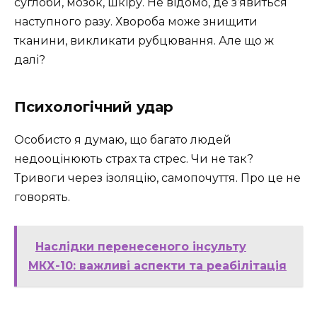
суглоби, мозок, шкіру. Не відомо, де з’явиться
наступного разу. Хвороба може знищити
тканини, викликати рубцювання. Але що ж
далі?
Психологічний удар
Особисто я думаю, що багато людей
недооцінюють страх та стрес. Чи не так?
Тривоги через ізоляцію, самопочуття. Про це не
говорять.
Наслідки перенесеного інсульту
МКХ-10: важливі аспекти та реабілітація