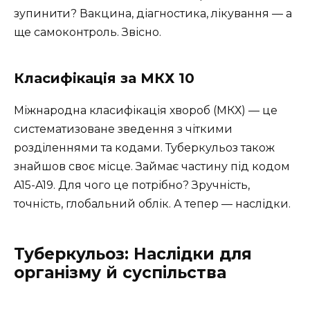
зупинити? Вакцина, діагностика, лікування — а
ще самоконтроль. Звісно.
Класифікація за МКХ 10
Міжнародна класифікація хвороб (МКХ) — це
систематизоване зведення з чіткими
розділеннями та кодами. Туберкульоз також
знайшов своє місце. Займає частину під кодом
A15-A19. Для чого це потрібно? Зручність,
точність, глобальний облік. А тепер — наслідки.
Туберкульоз: Наслідки для
організму й суспільства