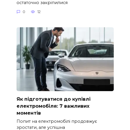
остаточно закріпилися
0
12
Як підготуватися до купівлі
електромобіля: 7 важливих
моментів
Попит на електромобілі продовжує
зростати, але успішна