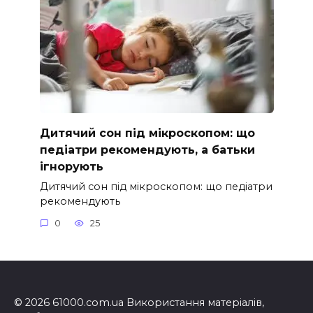
Дитячий сон під мікроскопом: що
педіатри рекомендують, а батьки
ігнорують
Дитячий сон під мікроскопом: що педіатри
рекомендують
0
25
© 2026 61000.com.ua Використання матеріалів,