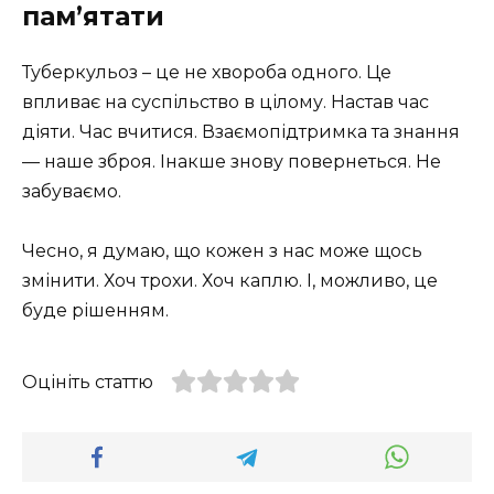
пам’ятати
Туберкульоз – це не хвороба одного. Це
впливає на суспільство в цілому. Настав час
діяти. Час вчитися. Взаємопідтримка та знання
— наше зброя. Інакше знову повернеться. Не
забуваємо.
Чесно, я думаю, що кожен з нас може щось
змінити. Хоч трохи. Хоч каплю. І, можливо, це
буде рішенням.
Оцініть статтю