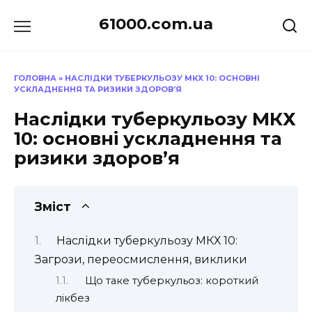
Перейти
61000.com.ua
до
вмісту
ГОЛОВНА
»
НАСЛІДКИ ТУБЕРКУЛЬОЗУ МКХ 10: ОСНОВНІ
УСКЛАДНЕННЯ ТА РИЗИКИ ЗДОРОВ’Я
Наслідки туберкульозу МКХ
10: основні ускладнення та
ризики здоров’я
Зміст
Наслідки туберкульозу МКХ 10:
Загрози, переосмислення, виклики
Що таке туберкульоз: короткий
лікбез