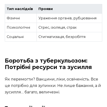
Тип наслідків
Прояви
Фізичні
Ураження органів, рубцювання
Психологічні
Стрес, ізоляція, страх
Соціальні
Стигматизація, безробіття
Боротьба з туберкульозом:
Потрібні ресурси та зусилля
Як перемогти? Вакцини, ліки, освіченість. Все
це потрібно для зупинки. Не лише бажання, а й
зусилля… багато, величезні.