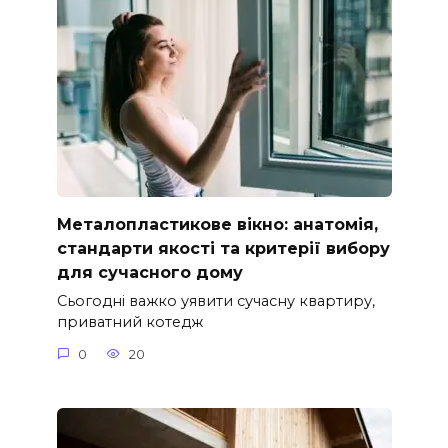
Металопластикове вікно: анатомія,
стандарти якості та критерії вибору
для сучасного дому
Сьогодні важко уявити сучасну квартиру,
приватний котедж
0
20