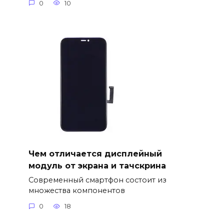
0
10
Чем отличается дисплейный
модуль от экрана и тачскрина
Современный смартфон состоит из
множества компонентов
0
18