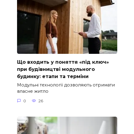
Що входить у поняття «під ключ»
при будівництві модульного
будинку: етапи та терміни
Модульні технології дозволяють отримати
власне житло
0
26