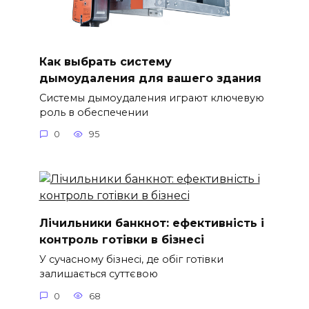
Как выбрать систему
дымоудаления для вашего здания
Системы дымоудаления играют ключевую
роль в обеспечении
0
95
Лічильники банкнот: ефективність і
контроль готівки в бізнесі
У сучасному бізнесі, де обіг готівки
залишається суттєвою
0
68