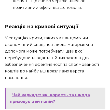
інфляції, що своєю чергою нівелює
позитивний ефект від допомоги.
Реакція на кризові ситуації
У ситуаціях кризи, таких як пандемія чи
економічний спад, нецільова матеріальна
допомога може потребувати швидкої
перебудови та адаптаційних заходів для
забезпечення ефективності та спрямованості
коштів до найбільш вразливих верств
населення.
Чай каркаде: які користь та шкода
приховує цей напій?