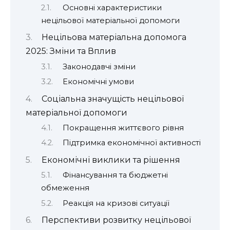
Основні характеристики
нецільової матеріальної допомоги
Нецільова матеріальна допомога
2025: Зміни та Вплив
Законодавчі зміни
Економічні умови
Соціальна значущість нецільової
матеріальної допомоги
Покращення життєвого рівня
Підтримка економічної активності
Економічні виклики та рішення
Фінансування та бюджетні
обмеження
Реакція на кризові ситуації
Перспективи розвитку нецільової