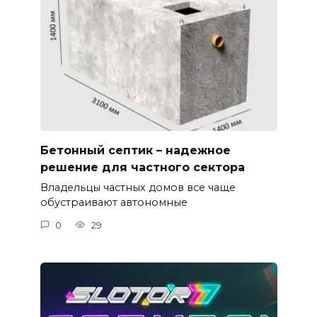
Бетонный септик – надежное
решение для частного сектора
Владельцы частных домов все чаще
обустраивают автономные
0
29