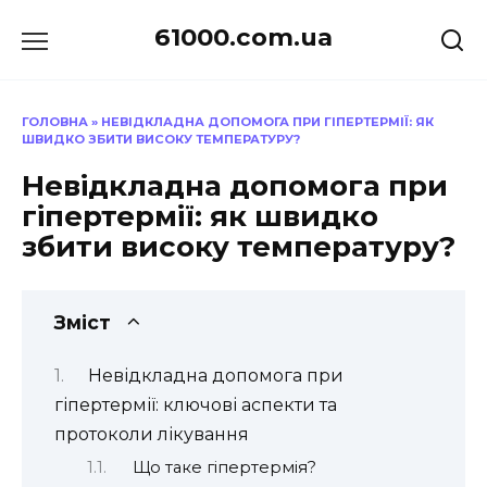
Перейти
61000.com.ua
до
вмісту
ГОЛОВНА
»
НЕВІДКЛАДНА ДОПОМОГА ПРИ ГІПЕРТЕРМІЇ: ЯК
ШВИДКО ЗБИТИ ВИСОКУ ТЕМПЕРАТУРУ?
Невідкладна допомога при
гіпертермії: як швидко
збити високу температуру?
Зміст
Невідкладна допомога при
гіпертермії: ключові аспекти та
протоколи лікування
Що таке гіпертермія?