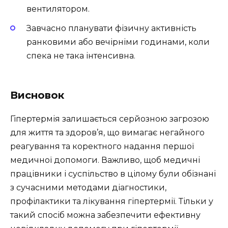
вентилятором.
Завчасно планувати фізичну активність
ранковими або вечірніми годинами, коли
спека не така інтенсивна.
Висновок
Гіпертермія залишається серйозною загрозою
для життя та здоров’я, що вимагає негайного
реагування та коректного надання першої
медичної допомоги. Важливо, щоб медичні
працівники і суспільство в цілому були обізнані
з сучасними методами діагностики,
профілактики та лікування гіпертермії. Тільки у
такий спосіб можна забезпечити ефективну