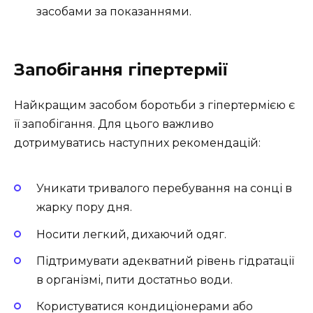
засобами за показаннями.
Запобігання гіпертермії
Найкращим засобом боротьби з гіпертермією є
її запобігання. Для цього важливо
дотримуватись наступних рекомендацій:
Уникати тривалого перебування на сонці в
жарку пору дня.
Носити легкий, дихаючий одяг.
Підтримувати адекватний рівень гідратації
в організмі, пити достатньо води.
Користуватися кондиціонерами або