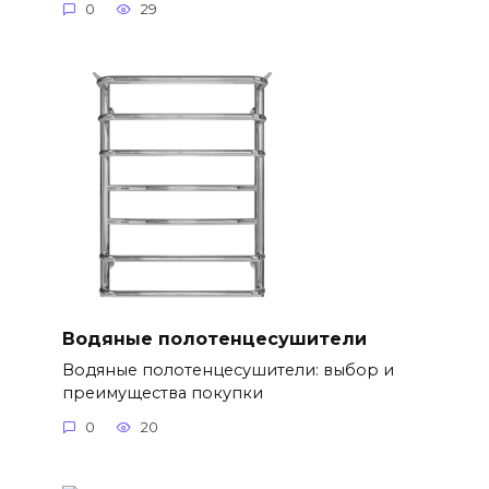
0
29
Водяные полотенцесушители
Водяные полотенцесушители: выбор и
преимущества покупки
0
20