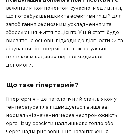
важливим компонентом сучасної медицини,
що потребує швидких та ефективних дій для
запобігання серйозним ускладненням та
збереження життя пацієнта. У цій статті буде
висвітлено основні підходи до діагностики та
лікування гіпертермії, а також актуальні
протоколи надання першої медичної
допомоги.
Що таке гіпертермія?
Гіпертермія – це патологічний стан, в якому
температура тіла підвищується вище за
нормальні значення через неспроможність
організму розсіяти надлишкове тепло або
через надмірне зовнішнє навантаження