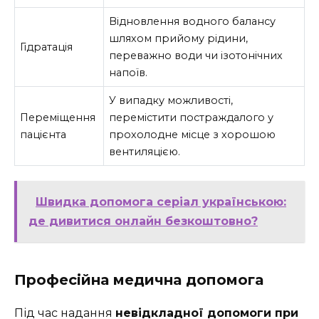
Відновлення водного балансу
шляхом прийому рідини,
Гідратація
переважно води чи ізотонічних
напоїв.
У випадку можливості,
Переміщення
перемістити постраждалого у
пацієнта
прохолодне місце з хорошою
вентиляцією.
Швидка допомога серіал українською:
де дивитися онлайн безкоштовно?
Професійна медична допомога
Під час надання
невідкладної допомоги при