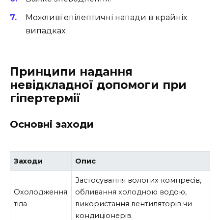
Можливі епілептичні напади в крайніх
випадках.
Принципи надання
невідкладної допомоги при
гіпертермії
Основні заходи
Заходи
Опис
Застосування вологих компресів,
Охолодження
обливання холодною водою,
тіла
використання вентиляторів чи
кондиціонерів.