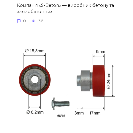
Компанія «S-Beton» — виробник бетону та
залізобетонних
0
36