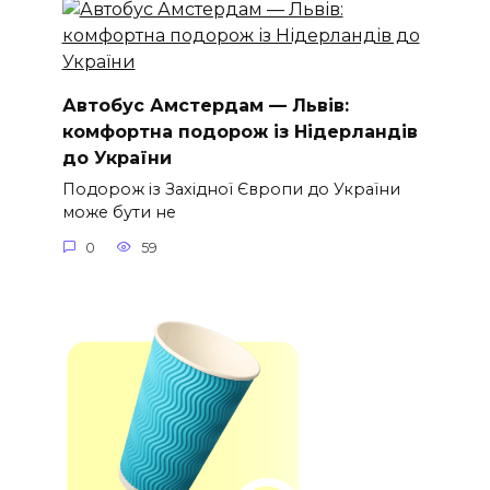
Автобус Амстердам — Львів:
комфортна подорож із Нідерландів
до України
Подорож із Західної Європи до України
може бути не
0
59