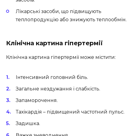
Лікарські засоби, що підвищують
теплопродукцію або знижують теплообмін.
Клінічна картина гіпертермії
Клінічна картина гіпертермії може містити:
Інтенсивний головний біль.
Загальне нездужання і слабкість.
Запаморочення.
Тахікардія – підвищений частотний пульс.
Задишка.
Важке зневоднення.