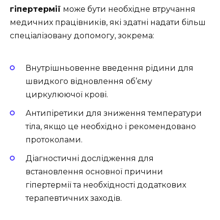
гіпертермії
може бути необхідне втручання
медичних працівників, які здатні надати більш
спеціалізовану допомогу, зокрема:
Внутрішньовенне введення рідини для
швидкого відновлення об’єму
циркулюючої крові.
Антипіретики для зниження температури
тіла, якщо це необхідно і рекомендовано
протоколами.
Діагностичні дослідження для
встановлення основної причини
гіпертермії та необхідності додаткових
терапевтичних заходів.