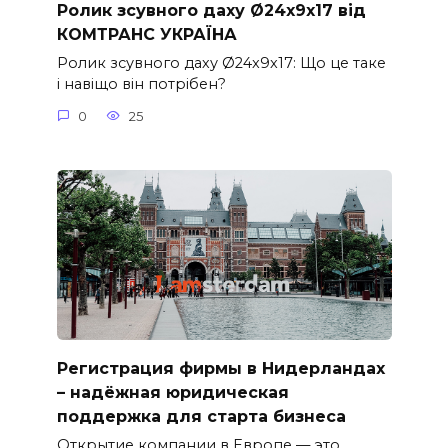
Ролик зсувного даху Ø24x9x17 від
КОМТРАНС УКРАЇНА
Ролик зсувного даху Ø24x9x17: Що це таке
і навіщо він потрібен?
0
25
Регистрация фирмы в Нидерландах
– надёжная юридическая
поддержка для старта бизнеса
Открытие компании в Европе — это