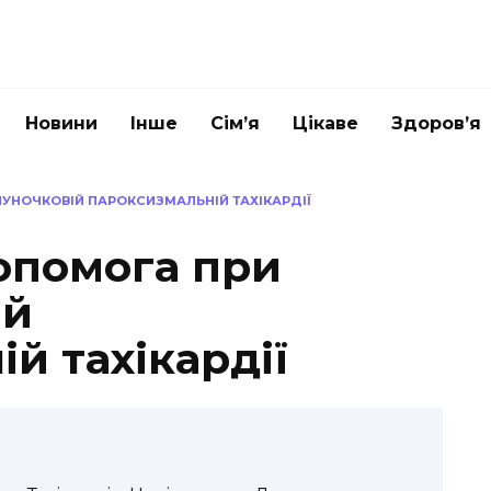
Новини
Інше
Сім’я
Цікаве
Здоров’я
НОЧКОВІЙ ПАРОКСИЗМАЛЬНІЙ ТАХІКАРДІЇ
опомога при
ій
й тахікардії