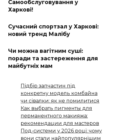
Самообслуговування у
Харкові!
Сучасний спортзал у Харкові:
новий тренд Малібу
Чи можна вагітним суші:
поради та застереження для
майбутніх мам
Підбір запчастин під
конкретну модель комбайна
чи сівалки: як не помилитися
Как выбрать пигменты для
перманентного макияжа:
рекомендации для мастеров
Под-системи у 2026 році: чому
вони стали найпопулярнішим