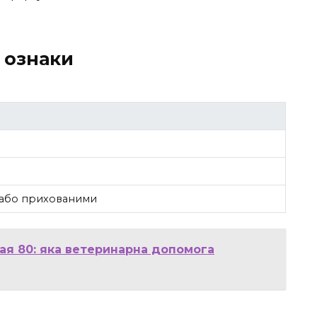
 ознаки
и або прихованими
я 80: яка ветеринарна допомога