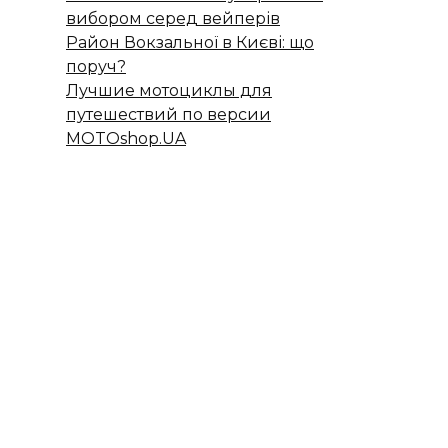
вибором серед вейперів
Район Вокзальної в Києві: що
поруч?
Лучшие мотоциклы для
путешествий по версии
MOTOshop.UA