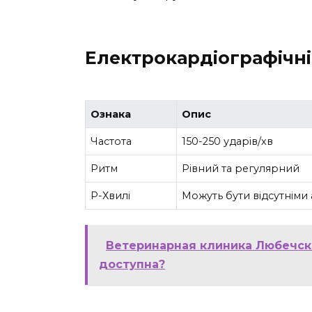
Електрокардіографічні
Ознака
Опис
Частота
150-250 ударів/хв
Ритм
Рівний та регулярний
P-Хвилі
Можуть бути відсутнім
Ветеринарная клиника Любечска
доступна?