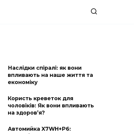
Наслідки спіралі: як вони
впливають на наше життя та
економіку
Користь креветок для
чоловіків: Як вони впливають
на здоров’я?
Автомийка X7WH+P6: