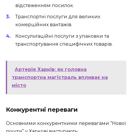
відстеженням посилок.
Транспортні послуги для великих
комерційних вантажів.
Консультаційні послуги з упаковки та
транспортування специфічних товарів.
Артерія Харків: як головна
транспортна магістраль впливає на
місто
Конкурентні переваги
Основними конкурентними перевагами “Нової
пошти” у Харкові виступають: