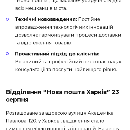
“Нової пошти”, що забезпечує зручність для
всіх мешканців міста.
Технічні нововведення:
Постійне
впровадження технологічних інновацій
дозволяє гармонізувати процеси доставки
та відстеження товарів.
Проактивний підхід до клієнтів:
Ввічливий та професійний персонал надає
консультації та послуги найвищого рівня.
Відділення “Нова пошта Харків” 23
серпня
Розташоване за адресою вулиця Академіка
Павлова, 120, у Харкові, відділення стало
символом ефективності та інновацій. На честь