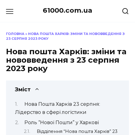
Перейти
61000.com.ua
до
вмісту
ГОЛОВНА
»
НОВА ПОШТА ХАРКІВ: ЗМІНИ ТА НОВОВВЕДЕННЯ З
23 СЕРПНЯ 2023 РОКУ
Нова пошта Харків: зміни та
нововведення з 23 серпня
2023 року
Зміст
Нова Пошта Харків 23 серпня:
Лідерство в сфері логістики
Роль “Нової Пошти” у Харкові
Відділення “Нова пошта Харків” 23