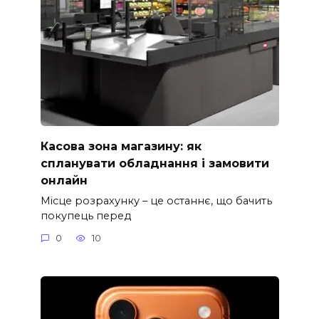
Касова зона магазину: як
спланувати обладнання і замовити
онлайн
Місце розрахунку – це останнє, що бачить
покупець перед
0
10