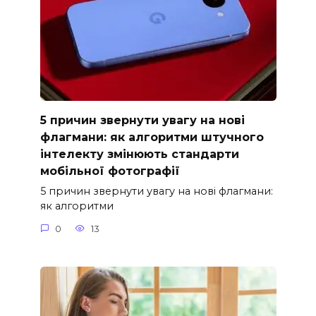
5 причин звернути увагу на нові
флагмани: як алгоритми штучного
інтелекту змінюють стандарти
мобільної фотографії
5 причин звернути увагу на нові флагмани:
як алгоритми
0
13