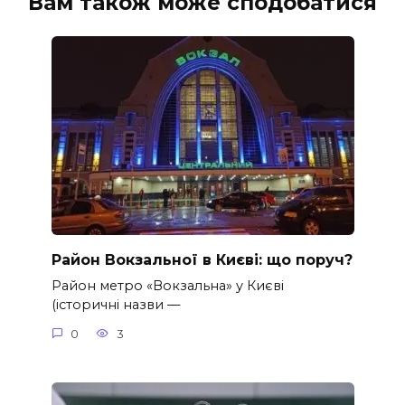
Вам також може сподобатися
Район Вокзальної в Києві: що поруч?
Район метро «Вокзальна» у Києві
(історичні назви —
0
3