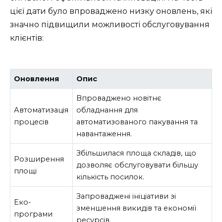
цієї дати було впроваджено низку оновлень, які
значно підвищили можливості обслуговування
клієнтів:
Оновлення
Опис
Впроваджено новітнє
Автоматизація
обладнання для
процесів
автоматизованого пакування та
навантаження.
Збільшилася площа складів, що
Розширення
дозволяє обслуговувати більшу
площі
кількість посилок.
Запроваджені ініціативи зі
Еко-
зменшення викидів та економії
програми
ресурсів.