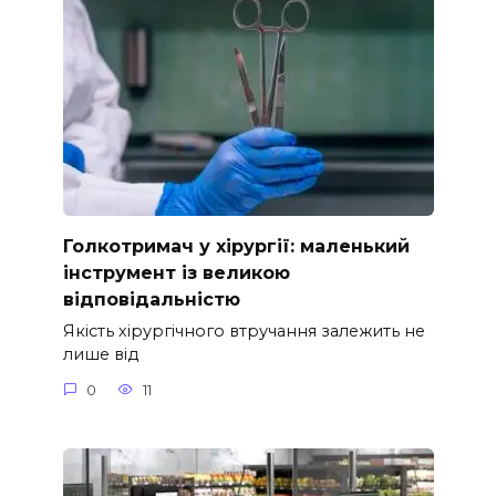
Голкотримач у хірургії: маленький
інструмент із великою
відповідальністю
Якість хірургічного втручання залежить не
лише від
0
11