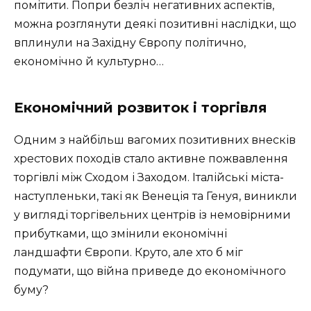
помітити. Попри безліч негативних аспектів,
можна розглянути деякі позитивні наслідки, що
вплинули на Західну Європу політично,
економічно й культурно…
Економічний розвиток і торгівля
Одним з найбільш вагомих позитивних внесків
хрестових походів стало активне пожвавлення
торгівлі між Сходом і Заходом. Італійські міста-
наступленьки, такі як Венеція та Генуя, виникли
у вигляді торгівельних центрів із немовірними
прибутками, що змінили економічні
ландшафти Європи. Круто, але хто б міг
подумати, що війна приведе до економічного
буму?