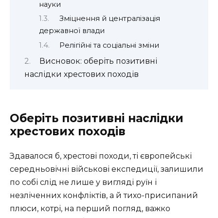
науки
Зміцнення й централізація
державної влади
Релігійні та соціальні зміни
Висновок: оберіть позитивні
наслідки хрестових походів
Оберіть позитивні наслідки
хрестових походів
Здавалося б, хрестові походи, ті європейські
середньовічні військові експедиції, залишили
по собі слід не лише у вигляді руїн і
незліченних конфліктів, а й тихо-присипаний
плюси, котрі, на перший погляд, важко