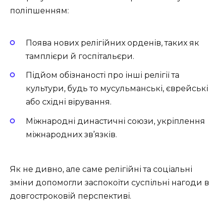
поліпшенням:
Поява нових релігійних орденів, таких як
тамплієри й госпітальєри.
Підйом обізнаності про інші релігії та
культури, будь то мусульманські, єврейські
або східні вірування.
Міжнародні династичні союзи, укріплення
міжнародних зв’язків.
Як не дивно, але саме релігійні та соціальні
зміни допомогли заспокоїти суспільні нагоди в
довгостроковій перспективі.