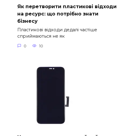
Як перетворити пластикові відходи
на ресурс: що потрібно знати
бізнесу
Пластикові відходи дедалі частіше
сприймаються не як
0
10