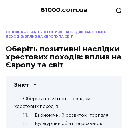
Перейти
61000.com.ua
до
вмісту
ГОЛОВНА
»
ОБЕРІТЬ ПОЗИТИВНІ НАСЛІДКИ ХРЕСТОВИХ
ПОХОДІВ: ВПЛИВ НА ЄВРОПУ ТА СВІТ
Оберіть позитивні наслідки
хрестових походів: вплив на
Європу та світ
Зміст
Оберіть позитивні наслідки
хрестових походів
Економічний розвиток і торгівля
Культурний обмін та розвиток