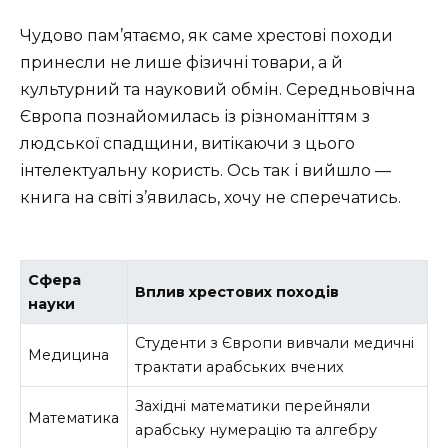
Чудово пам’ятаємо, як саме хрестові походи
принесли не лише фізичні товари, а й
культурний та науковий обмін. Середньовічна
Європа познайомилась із різноманіттям з
людської спадщини, витікаючи з цього
інтелектуальну користь. Ось так і вийшло —
книга на світі з’явилась, хочу не сперечатись.
Сфера
Вплив хрестових походів
науки
Студенти з Європи вивчали медичні
Медицина
трактати арабських вчених
Західні математики перейняли
Математика
арабську нумерацію та алгебру