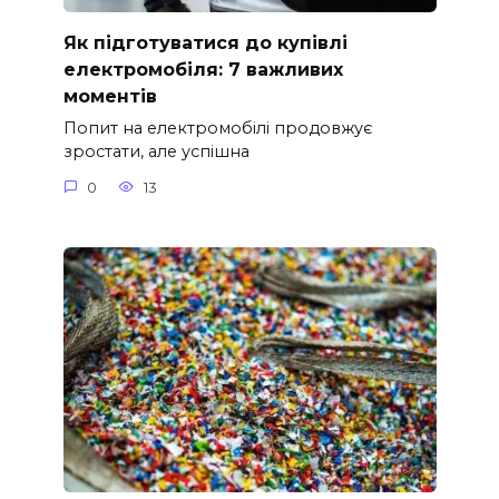
Як підготуватися до купівлі
електромобіля: 7 важливих
моментів
Попит на електромобілі продовжує
зростати, але успішна
0
13