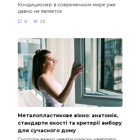
Кондиционер в современном мире уже
давно не является
0
23
Металопластикове вікно: анатомія,
стандарти якості та критерії вибору
для сучасного дому
Сьогодні важко уявити сучасну квартиру,