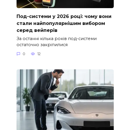
Под-системи у 2026 році: чому вони
стали найпопулярнішим вибором
серед вейперів
За останні кілька років под-системи
остаточно закріпилися
0
12