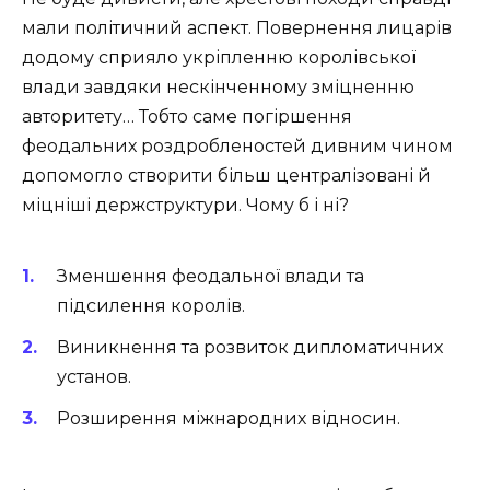
мали політичний аспект. Повернення лицарів
додому сприяло укріпленню королівської
влади завдяки нескінченному зміцненню
авторитету… Тобто саме погіршення
феодальних роздробленостей дивним чином
допомогло створити більш централізовані й
міцніші держструктури. Чому б і ні?
Зменшення феодальної влади та
підсилення королів.
Виникнення та розвиток дипломатичних
установ.
Розширення міжнародних відносин.