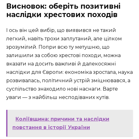
Висновок: оберіть позитивні
наслідки хрестових походів
І ось він цей вибір, що виявився не такий
легкий, навіть трохи заплутаний, але цілком
зрозумілий. Попри всю ту метушню, що
залишили за собою хрестові походи, можна
вказати на досить важливі й далекосяжні
наслідки для Європи: економіка зростала, наука
розвивалась, політичний устрій зміцнювався, а
суспільство знаходило нові наснаги. Варте
уваги — з найбільш несподіваних кутів.
Коліївщина: причини та наслідки
повстання в історії України