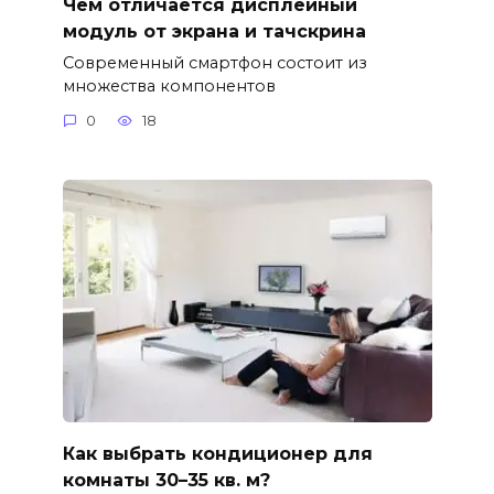
Чем отличается дисплейный
модуль от экрана и тачскрина
Современный смартфон состоит из
множества компонентов
0
18
Как выбрать кондиционер для
комнаты 30–35 кв. м?