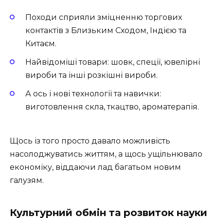
Походи сприяли зміцненню торгових
контактів з Близьким Сходом, Індією та
Китаєм.
Найвідоміші товари: шовк, спеції, ювелірні
вироби та інші розкішні вироби.
А ось і нові технології та навички:
виготовлення скла, ткацтво, ароматерапія.
Щось із того просто давало можливість
насолоджуватись життям, а щось ущільнювало
економіку, віддаючи лад багатьом новим
галузям.
Культурний обмін та розвиток науки