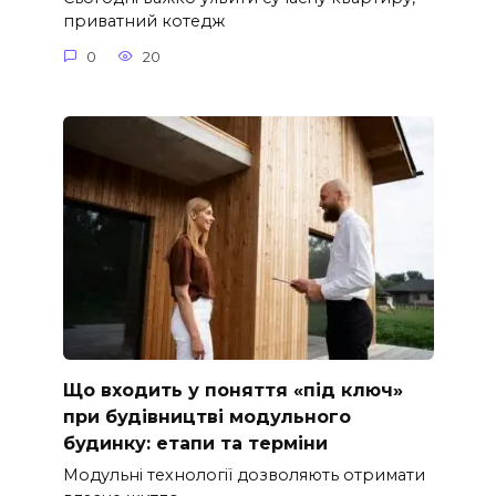
приватний котедж
0
20
Що входить у поняття «під ключ»
при будівництві модульного
будинку: етапи та терміни
Модульні технології дозволяють отримати