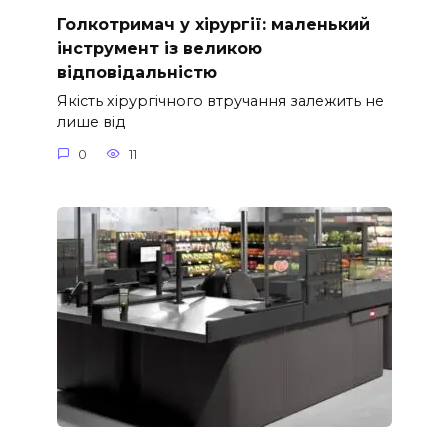
Голкотримач у хірургії: маленький
інструмент із великою
відповідальністю
Якість хірургічного втручання залежить не
лише від
0
11