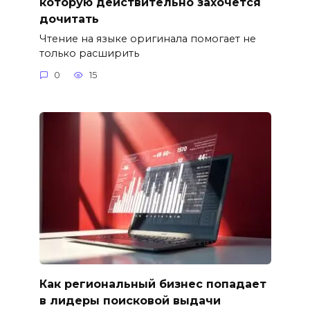
которую действительно захочется
дочитать
Чтение на языке оригинала помогает не
только расширить
0
15
Как региональный бизнес попадает
в лидеры поисковой выдачи