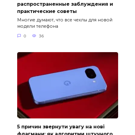
распространенные заблуждения и
практические советы
Многие думают, что все чехлы для новой
модели телефона
0
36
5 причин звернути увагу на нові
флагмани: як алгоритми штучного