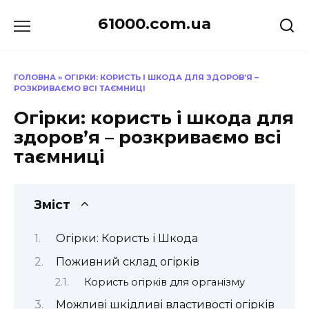
Перейти
61000.com.ua
до
вмісту
ГОЛОВНА
»
ОГІРКИ: КОРИСТЬ І ШКОДА ДЛЯ ЗДОРОВ’Я –
РОЗКРИВАЄМО ВСІ ТАЄМНИЦІ
Огірки: користь і шкода для
здоров’я – розкриваємо всі
таємниці
Зміст
Огірки: Користь і Шкода
Поживний склад огірків
Користь огірків для організму
Можливі шкідливі властивості огірків