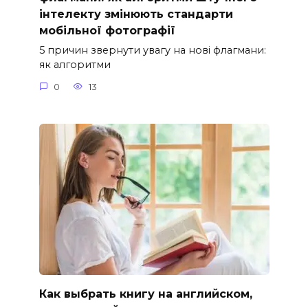
інтелекту змінюють стандарти
мобільної фотографії
5 причин звернути увагу на нові флагмани:
як алгоритми
0
13
Как выбрать книгу на английском,