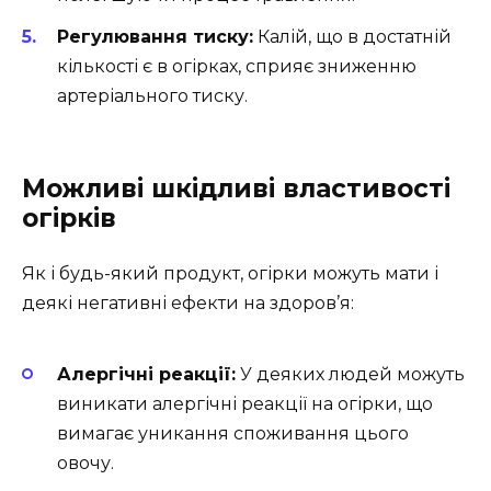
Регулювання тиску:
Калій, що в достатній
кількості є в огірках, сприяє зниженню
артеріального тиску.
Можливі шкідливі властивості
огірків
Як і будь-який продукт, огірки можуть мати і
деякі негативні ефекти на здоров’я:
Алергічні реакції:
У деяких людей можуть
виникати алергічні реакції на огірки, що
вимагає уникання споживання цього
овочу.