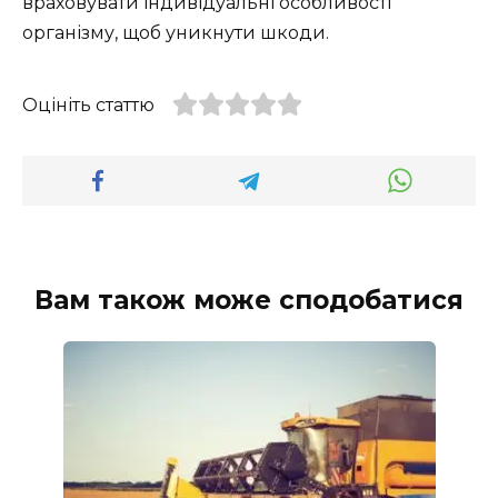
враховувати індивідуальні особливості
організму, щоб уникнути шкоди.
Оцініть статтю
Вам також може сподобатися