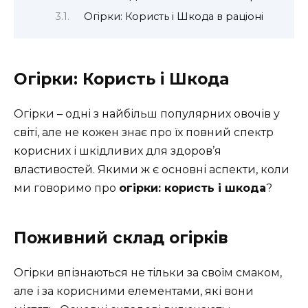
Огірки: Користь і Шкода в раціоні
Огірки: Користь і Шкода
Огірки – одні з найбільш популярних овочів у
світі, але не кожен знає про їх повний спектр
корисних і шкідливих для здоров’я
властивостей. Якими ж є основні аспекти, коли
ми говоримо про
огірки: користь і шкода
?
Поживний склад огірків
Огірки впізнаються не тільки за своїм смаком,
але і за корисними елементами, які вони