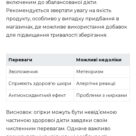
включеним до збалансованої дієти.
Рекомендується звертати увагу на якість
продукту, особливо у випадку придбання в
магазинах, де можливе використання добавок
для підвищення тривалості зберігання.
Переваги
Можливі недоліки
Зволоження
Метеоризм
Сприяють здоров’ю шкіри
Алергічні реакції
Антиоксидантний ефект
Проблеми з нирками
Висновок: огірки можуть бути невід’ємною
частиною здорової дієти завдяки своїм
численним перевагам. Одначе важливо