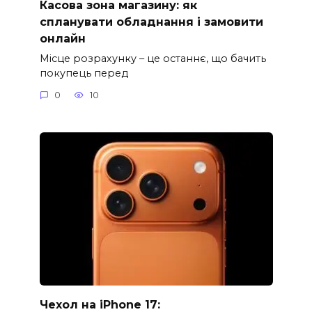
Касова зона магазину: як
спланувати обладнання і замовити
онлайн
Місце розрахунку – це останнє, що бачить
покупець перед
0
10
Чехол на iPhone 17: