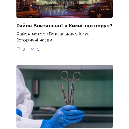
Район Вокзальної в Києві: що поруч?
Район метро «Вокзальна» у Києві
(історичні назви —
0
5