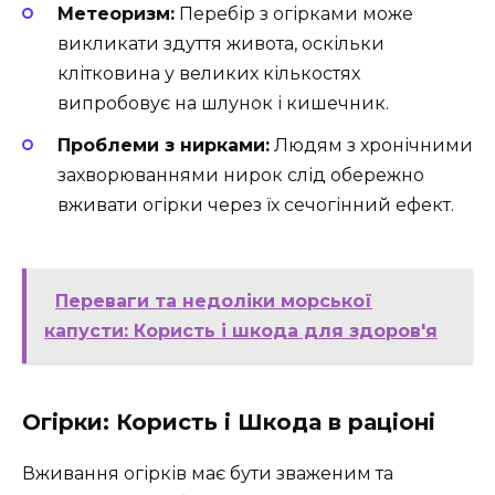
Метеоризм:
Перебір з огірками може
викликати здуття живота, оскільки
клітковина у великих кількостях
випробовує на шлунок і кишечник.
Проблеми з нирками:
Людям з хронічними
захворюваннями нирок слід обережно
вживати огірки через їх сечогінний ефект.
Переваги та недоліки морської
капусти: Користь і шкода для здоров'я
Огірки: Користь і Шкода в раціоні
Вживання огірків має бути зваженим та