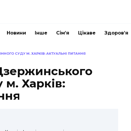
Новини
Інше
Сім’я
Цікаве
Здоров’я
НОГО СУДУ М. ХАРКІВ: АКТУАЛЬНІ ПИТАННЯ
Дзержинського
 м. Харків:
ння