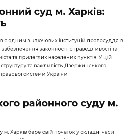
нний суд м. Харків:
ть
 є одним з ключових інституцій правосуддя в
а забезпечення законності, справедливості та
ста та прилеглих населених пунктів. У цій
, структуру та важливість Дзержинського
 правової системи України.
ого районного суду м.
м. Харків бере свій початок у складні часи