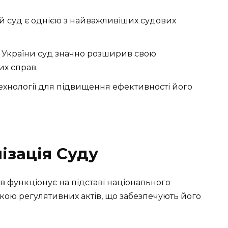
 суд є однією з найважливіших судових
 України суд значно розширив свою
х справ.
ехнології для підвищення ефективності його
ізація Суду
 функціонує на підставі національного
кою регулятивних актів, що забезпечують його