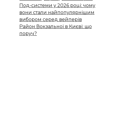
Под-системи у 2026 році: чому
вони стали найпопулярнішим
вибором серед вейперів
Район Вокзальної в Києві: що
поруч?