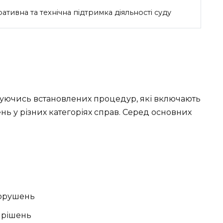
ративна та технічна підтримка діяльності суду
муючись встановлених процедур, які включають
нь у різних категоріях справ. Серед основних
порушень
 рішень