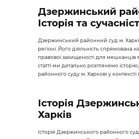
Дзержинський райо
Історія та сучасніс
Дзержинський районний суд м. Харків
регіоні. Його діяльність спрямована н
правової захищеності для мешканців мі
статті ми детально розглянемо історію
районного суду м. Харкові у контексті
Історія Дзержинськ
Харків
Історія Дзержинського районного суду 