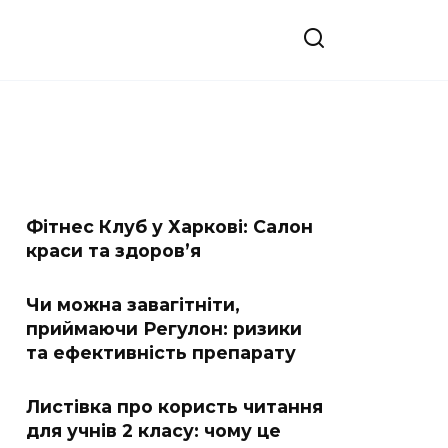
Фітнес Клуб у Харкові: Салон
краси та здоров’я
Чи можна завагітніти,
приймаючи Регулон: ризики
та ефективність препарату
Листівка про користь читання
для учнів 2 класу: чому це