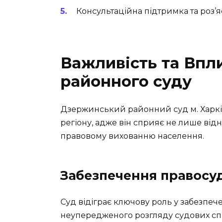
Консультаційна підтримка та роз’
Важливість та Впл
районного суду
Дзержинський районний суд м. Харків
регіону, адже він сприяє не лише від
правовому вихованню населення.
Забезпечення правосу
Суд відіграє ключову роль у забезпеч
неупередженого розгляду судових с