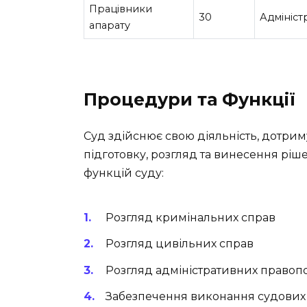
Працівники
30
Адмініст
апарату
Процедури та Функції
Суд здійснює свою діяльність, дотри
підготовку, розгляд та винесення ріше
функцій суду:
Розгляд кримінальних справ
Розгляд цивільних справ
Розгляд адміністративних право
Забезпечення виконання судових