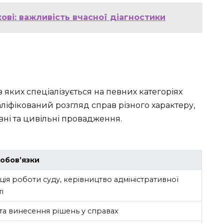
ові: важливість вчасної діагностики
з яких спеціалізується на певних категоріях
аліфікований розгляд справ різного характеру,
ні та цивільні провадження.
 обов’язки
ція роботи суду, керівництво адміністративної
і
та винесення рішень у справах