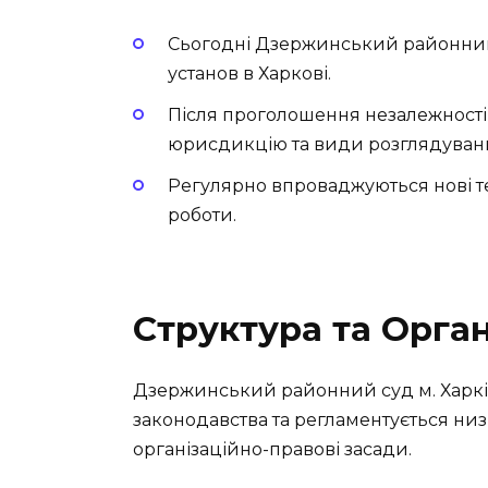
Сьогодні Дзержинський районний
установ в Харкові.
Після проголошення незалежності
юрисдикцію та види розглядувани
Регулярно впроваджуються нові т
роботи.
Структура та Орган
Дзержинський районний суд м. Харків
законодавства та регламентується низ
організаційно-правові засади.