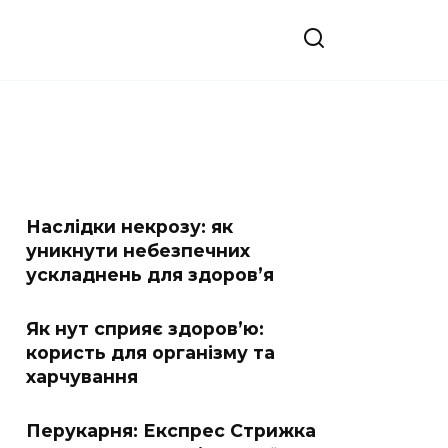
Наслідки некрозу: як
уникнути небезпечних
ускладнень для здоров’я
Як нут сприяє здоров’ю:
користь для організму та
харчування
Перукарня: Експрес Стрижка