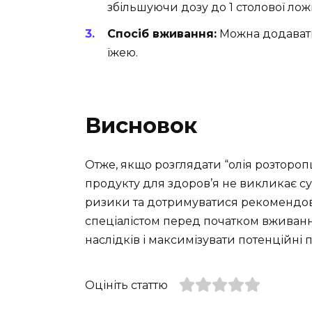
збільшуючи дозу до 1 столової ложк
Спосіб вживання:
Можна додавати
їжею.
Висновок
Отже, якщо розглядати “олія розтороп
продукту для здоров’я не викликає су
ризики та дотримуватися рекомендов
спеціалістом перед початком вживан
наслідків і максимізувати потенційні 
Оцініть статтю