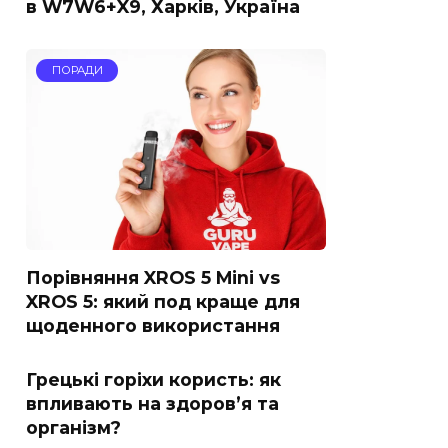
в W7W6+X9, Харків, Україна
ПОРАДИ
Порівняння XROS 5 Mini vs
XROS 5: який под краще для
щоденного використання
Грецькі горіхи користь: як
впливають на здоров’я та
організм?