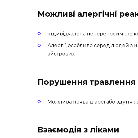
Можливі алергічні реак
Індивідуальна непереносимість ко
Алергії, особливо серед людей з н
айстрових.
Порушення травлення
Можлива поява діареї або здуття 
Взаємодія з ліками