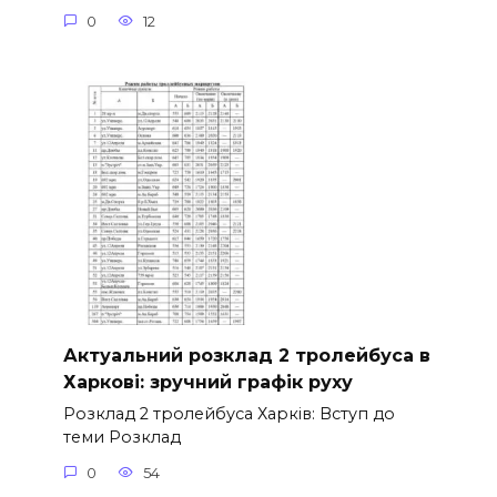
0
12
Актуальний розклад 2 тролейбуса в
Харкові: зручний графік руху
Розклад 2 тролейбуса Харків: Вступ до
теми Розклад
0
54