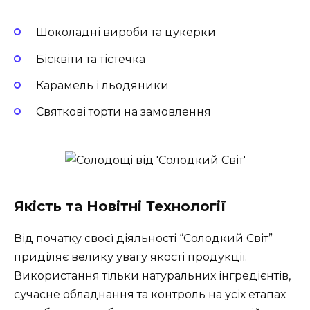
Шоколадні вироби та цукерки
Бісквіти та тістечка
Карамель і льодяники
Святкові торти на замовлення
Якість та Новітні Технології
Від початку своєї діяльності “Солодкий Світ”
приділяє велику увагу якості продукції.
Використання тільки натуральних інгредієнтів,
сучасне обладнання та контроль на усіх етапах