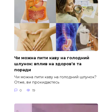
Чи можна пити каву на голодний
шлунок: вплив на здоров’я та
поради
Чи можна пити каву на голодний шлунок?
Отже, ви прокидаєтесь
0
19