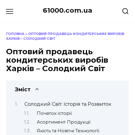
Перейти
61000.com.ua
до
вмісту
ГОЛОВНА
»
ОПТОВИЙ ПРОДАВЕЦЬ КОНДИТЕРСЬКИХ ВИРОБІВ
ХАРКІВ – СОЛОДКИЙ СВІТ
Оптовий продавець
кондитерських виробів
Харків – Солодкий Світ
Зміст
Солодкий Світ: Історія та Розвиток
Початок історії
Асортимент Продукції
Якість та Новітні Технології