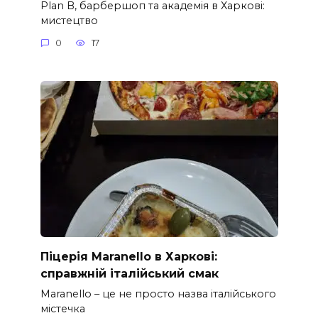
Plan B, барбершоп та академія в Харкові:
мистецтво
0
17
Піцерія Maranello в Харкові:
справжній італійський смак
Maranello – це не просто назва італійського
містечка