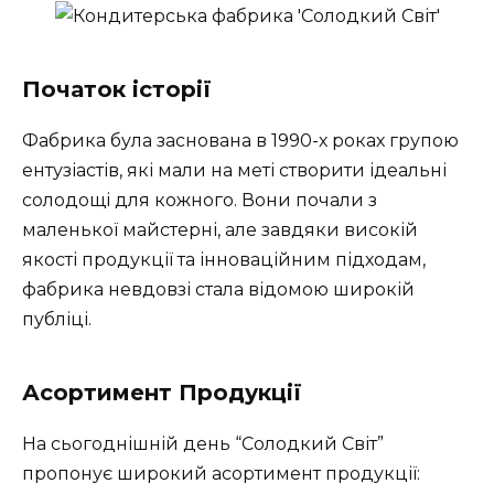
Початок історії
Фабрика була заснована в 1990-х роках групою
ентузіастів, які мали на меті створити ідеальні
солодощі для кожного. Вони почали з
маленької майстерні, але завдяки високій
якості продукції та інноваційним підходам,
фабрика невдовзі стала відомою широкій
публіці.
Асортимент Продукції
На сьогоднішній день “Солодкий Світ”
пропонує широкий асортимент продукції: