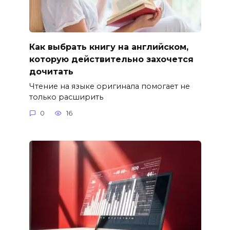
Как выбрать книгу на английском,
которую действительно захочется
дочитать
Чтение на языке оригинала помогает не
только расширить
0
16