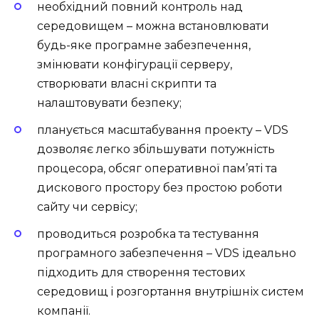
необхідний повний контроль над
середовищем – можна встановлювати
будь-яке програмне забезпечення,
змінювати конфігурації серверу,
створювати власні скрипти та
налаштовувати безпеку;
планується масштабування проекту – VDS
дозволяє легко збільшувати потужність
процесора, обсяг оперативної пам’яті та
дискового простору без простою роботи
сайту чи сервісу;
проводиться розробка та тестування
програмного забезпечення – VDS ідеально
підходить для створення тестових
середовищ і розгортання внутрішніх систем
компанії.