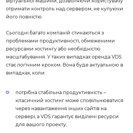
віртуальної машини, дозволяючи користувачу
отримати контроль над сервером, не купуючи
його повністю.
Сьогодні багато компаній стикаються з
проблемами продуктивності, обмеженими
ресурсами хостингу або необхідністю
масштабування. У таких випадках оренда VDS
стає логічним кроком. Вона буде актуальною в
випадках, коли:
потрібна стабільна продуктивність –
класичний хостинг може сповільнюватися
через навантаження інших сайтів на
сервері, а VDS гарантує виділені ресурси
для вашого проекту;