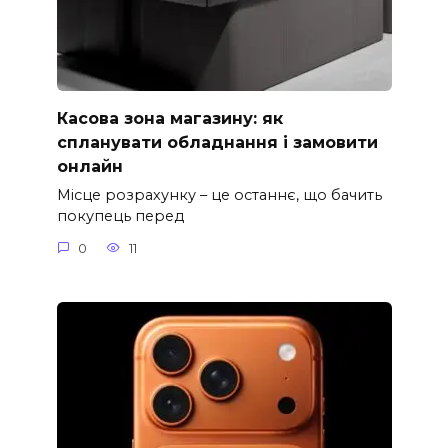
Касова зона магазину: як
спланувати обладнання і замовити
онлайн
Місце розрахунку – це останнє, що бачить
покупець перед
0
11