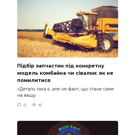
Підбір запчастин під конкретну
модель комбайна чи сівалки: як не
помилитися
«Деталь така є, але не факт, що стане саме
на вашу
0
6