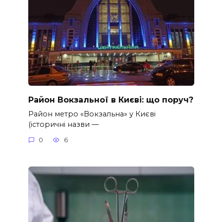
Район Вокзальної в Києві: що поруч?
Район метро «Вокзальна» у Києві
(історичні назви —
0
6