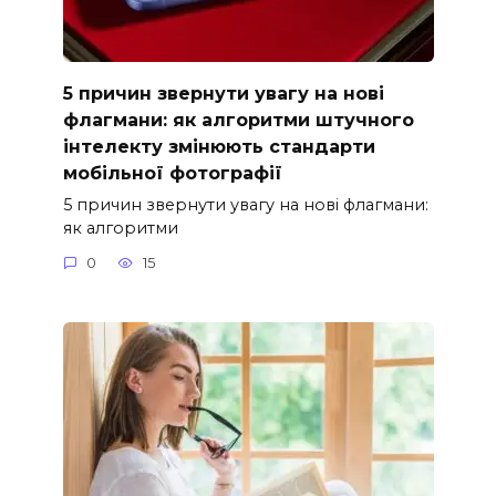
5 причин звернути увагу на нові
флагмани: як алгоритми штучного
інтелекту змінюють стандарти
мобільної фотографії
5 причин звернути увагу на нові флагмани:
як алгоритми
0
15