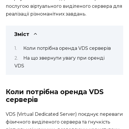
послугою віртуального виділеного сервера для
реалізації різноманітних завдань.
Зміст
Коли потрібна оренда VDS серверів
На що звернути увагу при оренді
VDS
Коли потрібна оренда VDS
серверів
VDS (Virtual Dedicated Server) поєднує переваги
фізичного виділеного сервера та гнучкість