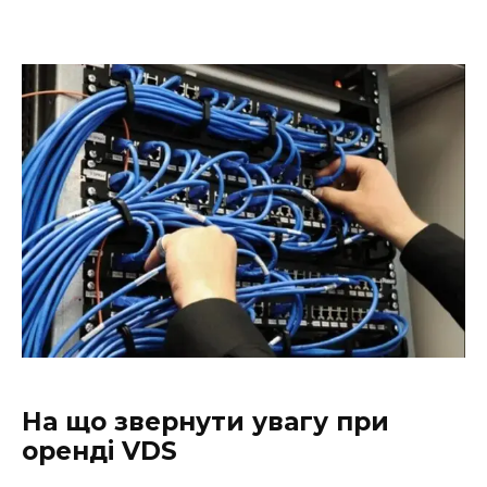
На що звернути увагу при
оренді VDS