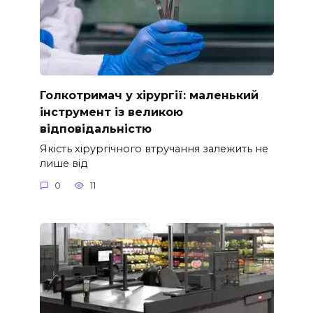
Голкотримач у хірургії: маленький
інструмент із великою
відповідальністю
Якість хірургічного втручання залежить не
лише від
0
11