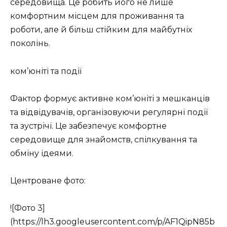
середовища. Це робить його не лише
комфортним місцем для проживання та
роботи, але й більш стійким для майбутніх
поколінь.
ком’юніті та події
Фактор формує активне ком’юніті з мешканців
та відвідувачів, організовуючи регулярні події
та зустрічі. Це забезпечує комфортне
середовище для знайомств, спілкування та
обміну ідеями.
Центроване фото:
![Фото 3]
(https://lh3.googleusercontent.com/p/AF1QipN85b