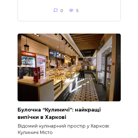
0
5
Булочна “Кулиничі”: найкращі
випічки в Харкові
Відомий кулінарний простір у Харкові:
Кулиничі Місто