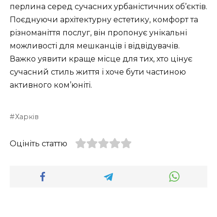
перлина серед сучасних урбаністичних об’єктів.
Поєднуючи архітектурну естетику, комфорт та
різноманіття послуг, він пропонує унікальні
можливості для мешканців і відвідувачів.
Важко уявити краще місце для тих, хто цінує
сучасний стиль життя і хоче бути частиною
активного ком’юніті.
Харків
Оцініть статтю