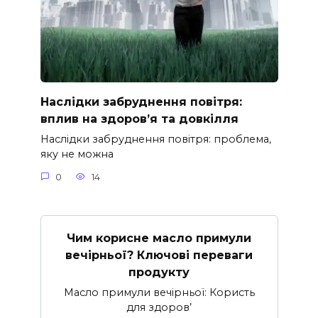
Наслідки забруднення повітря:
вплив на здоров’я та довкілля
Наслідки забруднення повітря: проблема,
яку не можна
0
14
Чим корисне масло примули
вечірньої? Ключові переваги
продукту
Масло примули вечірньої: Користь
для здоров’