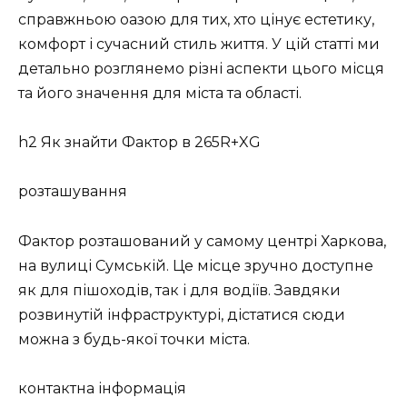
справжньою оазою для тих, хто цінує естетику,
комфорт і сучасний стиль життя. У цій статті ми
детально розглянемо різні аспекти цього місця
та його значення для міста та області.
h2 Як знайти Фактор в 265R+XG
розташування
Фактор розташований у самому центрі Харкова,
на вулиці Сумській. Це місце зручно доступне
як для пішоходів, так і для водіїв. Завдяки
розвинутій інфраструктурі, дістатися сюди
можна з будь-якої точки міста.
контактна інформація