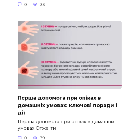
0
33
Перша допомога при опіках в
домашніх умовах: ключові поради і
дії
Перша допомога при опіках в домашніх
умовах Отже, ти
0
39