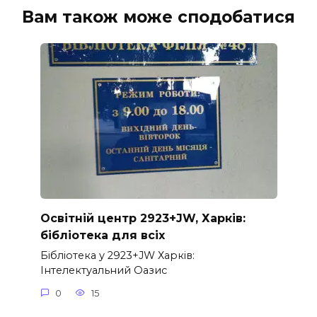
Вам також може сподобатися
Освітній центр 2923+JW, Харків:
бібліотека для всіх
Бібліотека у 2923+JW Харків:
Інтелектуальний Оазис
0
15