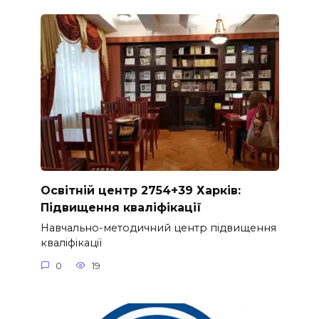
Освітній центр 2754+39 Харків:
Підвищення кваліфікації
Навчально-методичний центр підвищення
кваліфікації
0
19