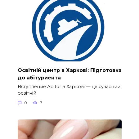
Освітній центр в Харкові: Підготовка
до абітуриента
Вступление Abitur в Харкові — це сучасний
освітній
0
7