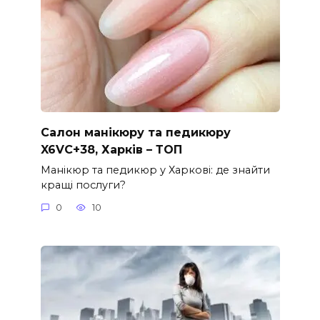
Салон манікюру та педикюру
X6VC+38, Харків – ТОП
Манікюр та педикюр у Харкові: де знайти
кращі послуги?
0
10