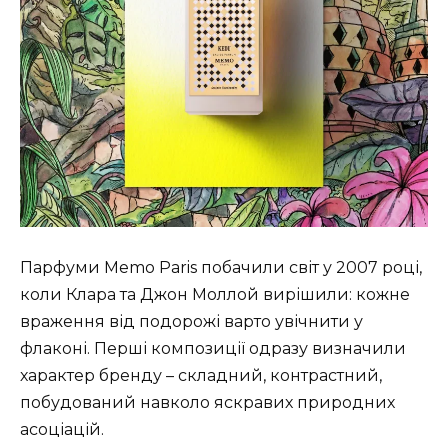
Парфуми Memo Paris побачили світ у 2007 році,
коли Клара та Джон Моллой вирішили: кожне
враження від подорожі варто увічнити у
флаконі. Перші композиції одразу визначили
характер бренду – складний, контрастний,
побудований навколо яскравих природних
асоціацій.