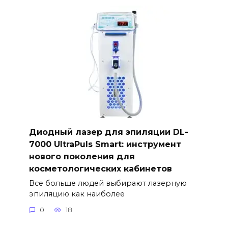
Диодный лазер для эпиляции DL-
7000 UltraPuls Smart: инструмент
нового поколения для
косметологических кабинетов
Все больше людей выбирают лазерную
эпиляцию как наиболее
0
18