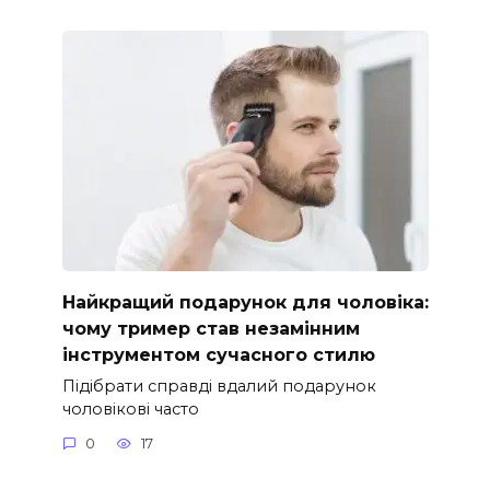
Найкращий подарунок для чоловіка:
чому тример став незамінним
інструментом сучасного стилю
Підібрати справді вдалий подарунок
чоловікові часто
0
17