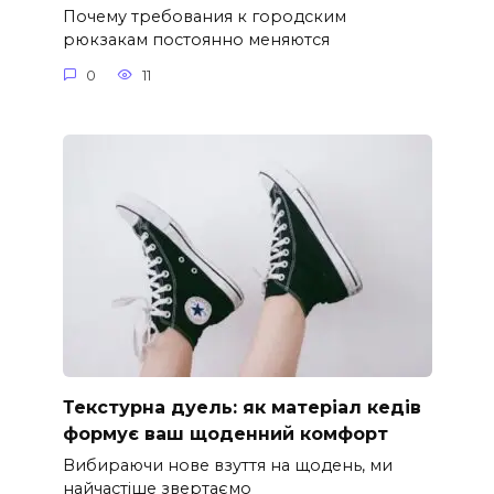
Почему требования к городским
рюкзакам постоянно меняются
0
11
Текстурна дуель: як матеріал кедів
формує ваш щоденний комфорт
Вибираючи нове взуття на щодень, ми
найчастіше звертаємо