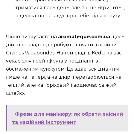
триматися весь день, але він не «кричить»,
а делікатно нагадує про себе під час руху.
Якщо ви шукаєте на
aromateque.com.ua
щось
дійсно складне, спробуйте почати з лінійки
Graines Vagabondes. Наприклад, в Kedu на вас
чекає олія грейпфрута у поєднанні з
обсмаженим кунжутом. Це здається дивним
лише на папері, а на шкірі перетворюється на
теплий, злегка горіховий і водночас свіжий
шлейф.
Фрези для манікюру: як обрати якісний
та надійний інструмент