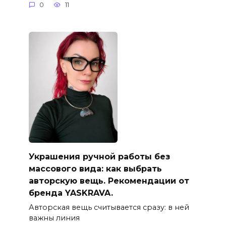
0
11
Украшения ручной работы без
массового вида: как выбрать
авторскую вещь. Рекомендации от
бренда YASKRAVA.
Авторская вещь считывается сразу: в ней
важны линия