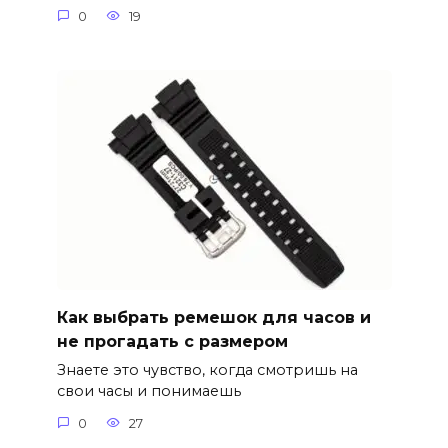
0
19
Как выбрать ремешок для часов и
не прогадать с размером
Знаете это чувство, когда смотришь на
свои часы и понимаешь
0
27