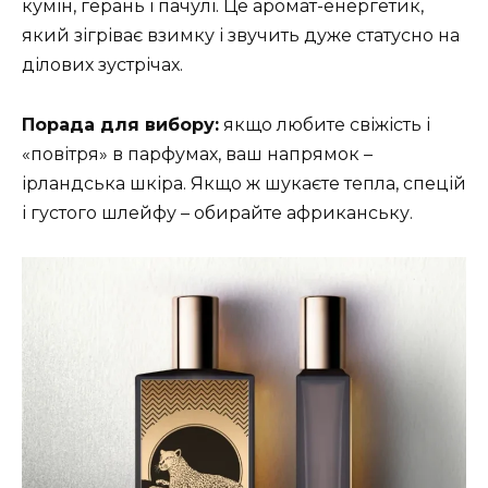
кумін, герань і пачулі. Це аромат-енергетик,
який зігріває взимку і звучить дуже статусно на
ділових зустрічах.
Порада для вибору:
якщо любите свіжість і
«повітря» в парфумах, ваш напрямок –
ірландська шкіра. Якщо ж шукаєте тепла, спецій
і густого шлейфу – обирайте африканську.