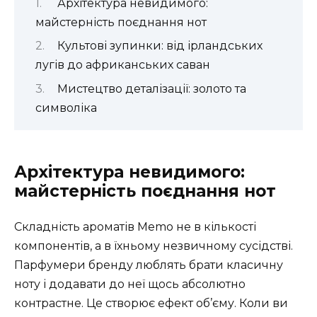
Архітектура невидимого:
майстерність поєднання нот
Культові зупинки: від ірландських
лугів до африканських саван
Мистецтво деталізації: золото та
символіка
Архітектура невидимого:
майстерність поєднання нот
Складність ароматів Memo не в кількості
компонентів, а в їхньому незвичному сусідстві.
Парфумери бренду люблять брати класичну
ноту і додавати до неї щось абсолютно
контрастне. Це створює ефект об’єму. Коли ви