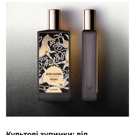
Культові зупинки: від