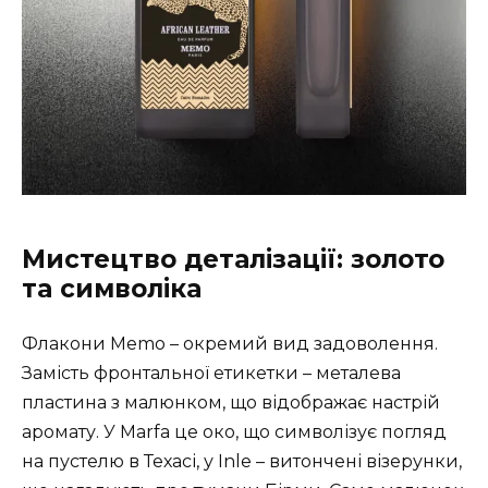
Мистецтво деталізації: золото
та символіка
Флакони Memo – окремий вид задоволення.
Замість фронтальної етикетки – металева
пластина з малюнком, що відображає настрій
аромату. У Marfa це око, що символізує погляд
на пустелю в Техасі, у Inle – витончені візерунки,