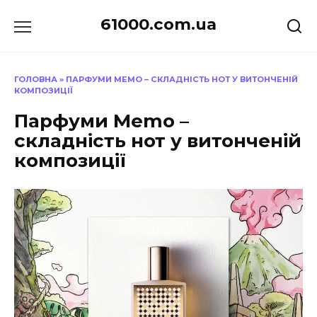
Перейти
61000.com.ua
до
вмісту
ГОЛОВНА
»
ПАРФУМИ MEMO – СКЛАДНІСТЬ НОТ У ВИТОНЧЕНІЙ
КОМПОЗИЦІЇ
Парфуми Memo –
складність нот у витонченій
композиції