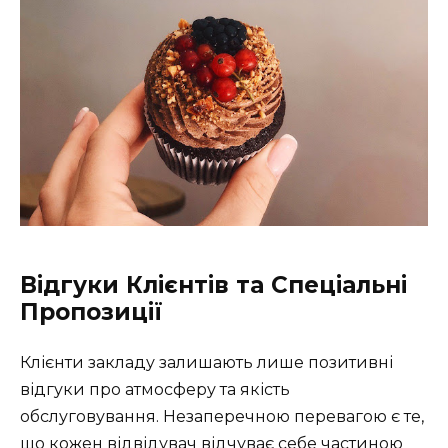
Відгуки Клієнтів та Спеціальні
Пропозиції
Клієнти закладу залишають лише позитивні
відгуки про атмосферу та якість
обслуговування. Незаперечною перевагою є те,
що кожен відвідувач відчуває себе частиною