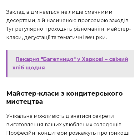
Заклад відмічається не лише смачними
десертами, а й насиченою програмою заходів.
Тут регулярно проходять різноманітні майстер-
класи, дегустації та тематичні вечірки.
Пекарня "Багетниця" у Харкові – свіжий
хліб щодня
Майстер-класи з кондитерського
мистецтва
Унікальна можливість дізнатися секрети
виготовлення ваших улюблених солодощів.
Професійні кондитери розкажуть про тонкощі