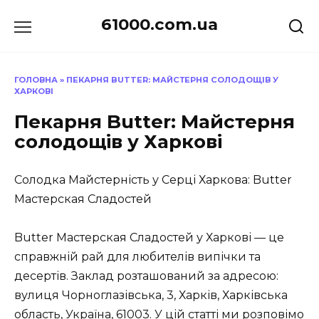
Перейти
61000.com.ua
до
вмісту
ГОЛОВНА
»
ПЕКАРНЯ BUTTER: МАЙСТЕРНЯ СОЛОДОЩІВ У
ХАРКОВІ
Пекарня Butter: Майстерня
солодощів у Харкові
Солодка Майстерність у Серці Харкова: Butter
Мастерская Сладостей
Butter Мастерская Сладостей у Харкові — це
справжній рай для любителів випічки та
десертів. Заклад розташований за адресою:
вулиця Чорноглазівська, 3, Харків, Харківська
область, Україна, 61003. У цій статті ми розповімо