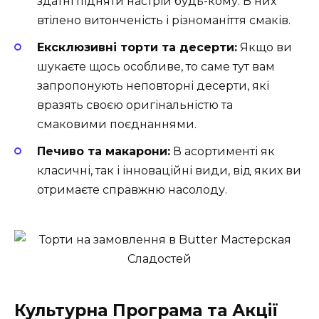
здатні підняти настрій будь-кому. В них
втілено витонченість і різноманіття смаків.
Ексклюзивні торти та десерти:
Якщо ви
шукаєте щось особливе, то саме тут вам
запропонують неповторні десерти, які
вразять своєю оригінальністю та
смаковими поєднаннями.
Печиво та макарони:
В асортименті як
класичні, так і інноваційні види, від яких ви
отримаєте справжню насолоду.
Культурна Програма та Акції