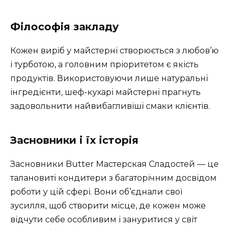
Філософія закладу
Кожен виріб у майстерні створюється з любов’ю
і турботою, а головним пріоритетом є якість
продуктів. Використовуючи лише натуральні
інгредієнти, шеф-кухарі майстерні прагнуть
задовольнити найвибагливіші смаки клієнтів.
Засновники і їх історія
Засновники Butter Мастерская Сладостей — це
талановиті кондитери з багаторічним досвідом
роботи у цій сфері. Вони об’єднали свої
зусилля, щоб створити місце, де кожен може
відчути себе особливим і зануритися у світ