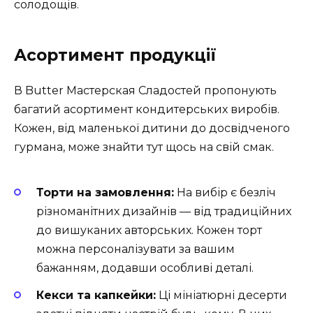
солодощів.
Асортимент продукції
В Butter Мастерская Сладостей пропонують
багатий асортимент кондитерських виробів.
Кожен, від маленької дитини до досвідченого
гурмана, може знайти тут щось на свій смак.
Торти на замовлення:
На вибір є безліч
різноманітних дизайнів — від традиційних
до вишуканих авторських. Кожен торт
можна персоналізувати за вашим
бажанням, додавши особливі деталі.
Кекси та капкейки:
Ці мініатюрні десерти