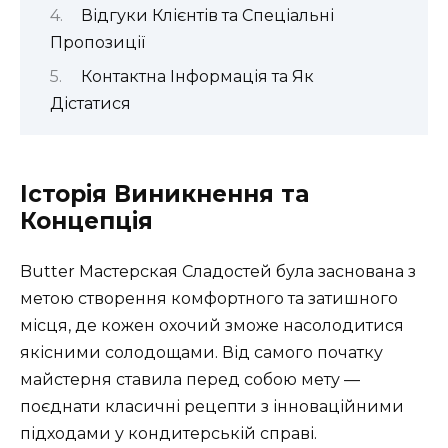
Відгуки Клієнтів та Спеціальні
Пропозиції
Контактна Інформація та Як
Дістатися
Історія Виникнення та
Концепція
Butter Мастерская Сладостей була заснована з
метою створення комфортного та затишного
місця, де кожен охочий зможе насолодитися
якісними солодощами. Від самого початку
майстерня ставила перед собою мету —
поєднати класичні рецепти з інноваційними
підходами у кондитерській справі.