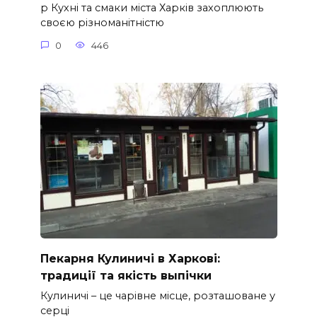
p Кухні та смаки міста Харків захоплюють
своєю різноманітністю
0
446
Пекарня Кулиничі в Харкові:
традиції та якість выпічки
Кулиничі – це чарівне місце, розташоване у
серці