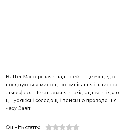
Butter Мастерская Сладостей — це місце, де
поєднуються мистецтво випікання і затишна
атмосфера. Це справжня знахідка для всіх, хто
цінує якісні солодощі і приємне проведення
часу. Завіт
Оцініть статтю