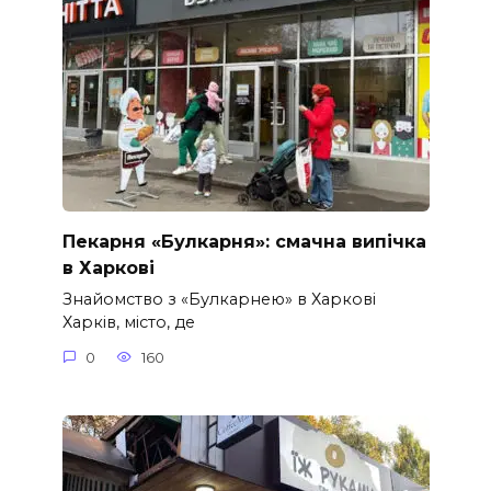
Пекарня «Булкарня»: смачна випічка
в Харкові
Знайомство з «Булкарнею» в Харкові
Харків, місто, де
0
160