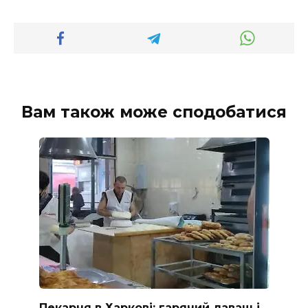
Вам також може сподобатися
Пекарня в Харкові: гарячий лаваш і