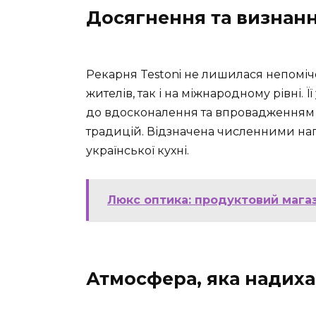
Досягнення та визнан
Pекарня Testoni не лишилася непоміч
жителів, так і на міжнародному рівні.
до вдосконалення та впровадженням 
традицій. Відзначена численними на
української кухні.
Люкс оптика: продуктовий магаз
Атмосфера, яка надиха