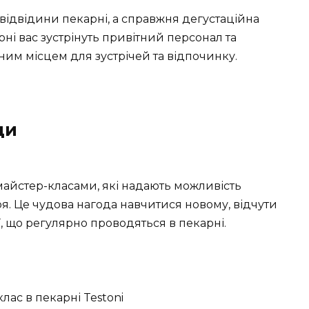
 відвідини пекарні, а справжня дегустаційна
ні вас зустрінуть привітний персонал та
ьним місцем для зустрічей та відпочинку.
ди
 майстер-класами, які надають можливість
я. Це чудова нагода навчитися новому, відчути
ії, що регулярно проводяться в пекарні.