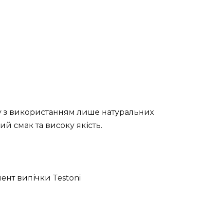
у з використанням лише натуральних
ий смак та високу якість.