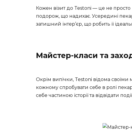
Кожен візит до Testoni — це не просто
подорож, що надихає. Усередині пекар
затишний інтер’єр, що робить її ідеал
Майстер-класи та захо
Окрім випічки, Testoni відома своїми
кожному спробувати себе в ролі пекар
себе частиною історії та відвідати под