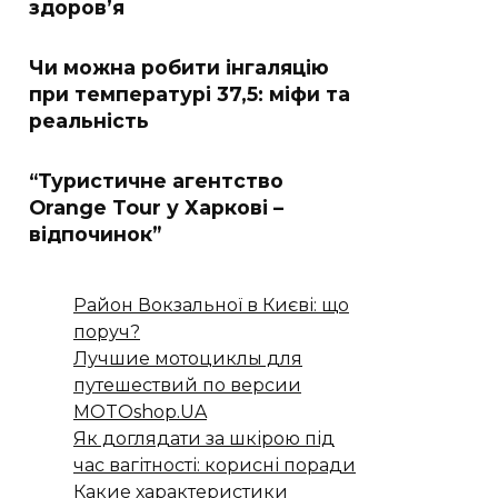
здоров’я
Чи можна робити інгаляцію
при температурі 37,5: міфи та
реальність
“Туристичне агентство
Orange Tour у Харкові –
відпочинок”
Район Вокзальної в Києві: що
поруч?
Лучшие мотоциклы для
путешествий по версии
MOTOshop.UA
Як доглядати за шкірою під
час вагітності: корисні поради
Какие характеристики