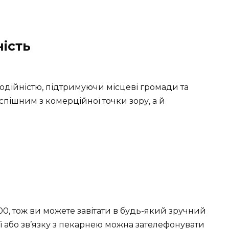
ність
годійністю, підтримуючи місцеві громади та
успішним з комерційної точки зору, а й
00, тож ви можете завітати в будь-який зручний
ії або зв’язку з пекарнею можна зателефонувати