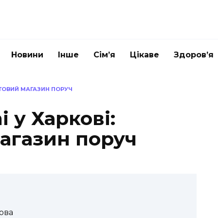
Новини
Інше
Сім’я
Цікаве
Здоров’я
КТОВИЙ МАГАЗИН ПОРУЧ
 у Харкові:
агазин поруч
ова