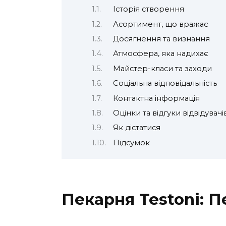
Історія створення
Асортимент, що вражає
Досягнення та визнання
Атмосфера, яка надихає
Майстер-класи та заходи
Соціальна відповідальність
Контактна інформація
Оцінки та відгуки відвідувачі
Як дістатися
Підсумок
Пекарня Testoni: 