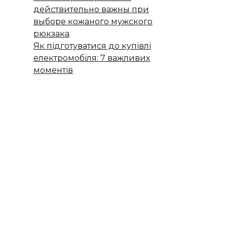
действительно важны при
выборе кожаного мужского
рюкзака
Як підготуватися до купівлі
електромобіля: 7 важливих
моментів