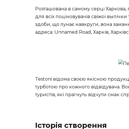
Розташована в самому серці Харкова,
для всіх поціновувачів свіжої выпічки 
здоби, що лунає навкруги, вона заман
адреса: Unnamed Road, Харків, Харківсь
Testoni відома своєю якісною продук
турботою про кожного відвідувача. Во
туристів, які прагнуть відчути смак с
Історія створення