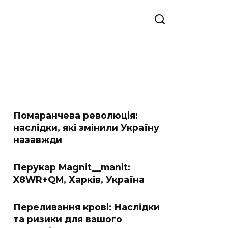
Помаранчева революція:
наслідки, які змінили Україну
назавжди
Перукар Magnit__manit:
X8WR+QM, Харків, Україна
Переливання крові: Наслідки
та ризики для вашого