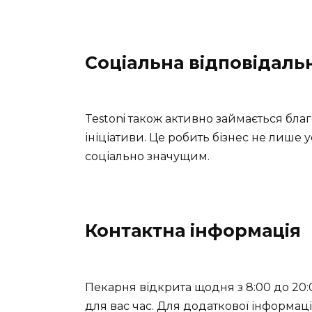
Соціальна відповідаль
Testoni також активно займається бла
ініціативи. Це робить бізнес не лише 
соціально значущим.
Контактна інформація
Пекарня відкрита щодня з 8:00 до 20:
для вас час. Для додаткової інформац