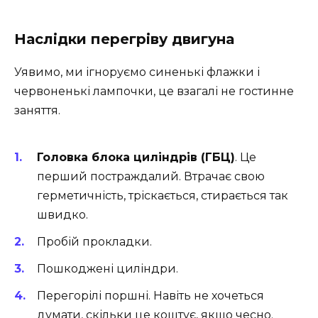
Наслідки перегріву двигуна
Уявимо, ми ігноруємо синенькі флажки і
червоненькі лампочки, це взагалі не гостинне
заняття.
Головка блока циліндрів (ГБЦ)
. Це
перший постраждалий. Втрачає свою
герметичність, тріскається, стирається так
швидко.
Пробій прокладки.
Пошкоджені циліндри.
Перегорілі поршні. Навіть не хочеться
думати, скільки це коштує, якщо чесно.