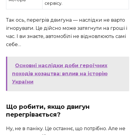
сервісу.
Так ось, перегрів двигуна — наслідки не варто
ігнорувати. Це дійсно може затягнути на гроші і
час. І ви знаєте, автомобілі не відновлюють самі
себе…
Основні наслідки доби героїчних
походів козацтва: вплив на історію
України
Що робити, якщо двигун
перегрівається?
Ну, не в паніку. Це останнє, що потрібно. Але не