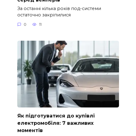
За останні кілька років под-системи
остаточно закріпилися
0
11
Як підготуватися до купівлі
електромобіля: 7 важливих
моментів