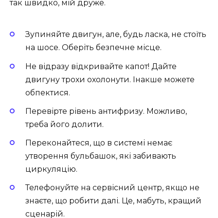
так швидко, мій друже.
Зупиняйте двигун, але, будь ласка, не стоїть
на шосе. Оберіть безпечне місце.
Не відразу відкривайте капот! Дайте
двигуну трохи охолонути. Інакше можете
обпектися.
Перевірте рівень антифризу. Можливо,
треба його долити.
Переконайтеся, що в системі немає
утворення бульбашок, які забивають
циркуляцію.
Телефонуйте на сервісний центр, якщо не
знаєте, що робити далі. Це, мабуть, кращий
сценарій.