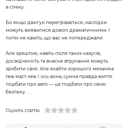
в спеку.
Бо якщо двигун перегрівається, наслідки
можуть виявитися доволі драматичними. І
потім не кажіть, що вас не попереджали.
Але зрештою, навіть після таких казусів,
досвідченість та вчасне втручання можуть
зробити своє. Але знайти хорошого механіка
теж маст-хев. І ось вона, сумна правда життя:
подбати про авто — це подбати про свою
безпеку. . .
Оцініть статтю