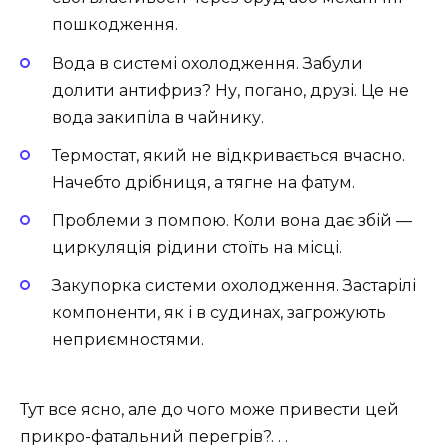
пошкодження.
Вода в системі охолодження. Забули
долити антифриз? Ну, погано, друзі. Це не
вода закипіла в чайнику.
Термостат, який не відкривається вчасно.
Начебто дрібниця, а тягне на фатум.
Проблеми з помпою. Коли вона дає збій —
циркуляція рідини стоїть на місці.
Закупорка системи охолодження. Застарілі
компоненти, як і в судинах, загрожують
неприємностями.
Тут все ясно, але до чого може привести цей
прикро-фатальний перегрів?. . .