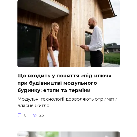
Що входить у поняття «під ключ»
при будівництві модульного
будинку: етапи та терміни
Модульні технології дозволяють отримати
власне житло
0
25