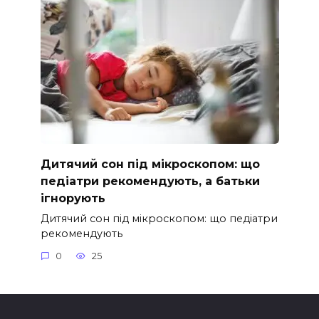
Дитячий сон під мікроскопом: що
педіатри рекомендують, а батьки
ігнорують
Дитячий сон під мікроскопом: що педіатри
рекомендують
0
25