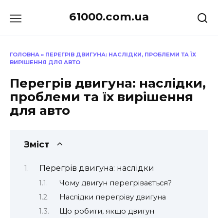
Перейти
61000.com.ua
до
вмісту
ГОЛОВНА
»
ПЕРЕГРІВ ДВИГУНА: НАСЛІДКИ, ПРОБЛЕМИ ТА ЇХ
ВИРІШЕННЯ ДЛЯ АВТО
Перегрів двигуна: наслідки,
проблеми та їх вирішення
для авто
Зміст
Перегрів двигуна: наслідки
Чому двигун перегрівається?
Наслідки перегріву двигуна
Що робити, якщо двигун