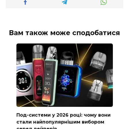
Вам також може сподобатися
Под-системи у 2026 році: чому вони
стали найпопулярнішим вибором
серед вейперів