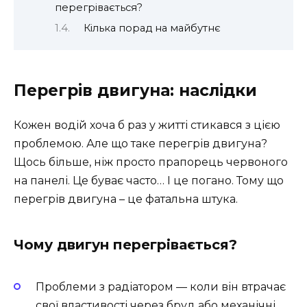
перегрівається?
Кілька порад на майбутнє
Перегрів двигуна: наслідки
Кожен водій хоча б раз у житті стикався з цією
проблемою. Але що таке перегрів двигуна?
Щось більше, ніж просто прапорець червоного
на панелі. Це буває часто… І це погано. Тому що
перегрів двигуна – це фатальна штука.
Чому двигун перегрівається?
Проблеми з радіатором — коли він втрачає
свої властивості через бруд або механічні