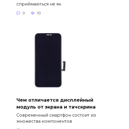
сприймаються не як
0
10
Чем отличается дисплейный
модуль от экрана и тачскрина
Современный смартфон состоит из
множества компонентов