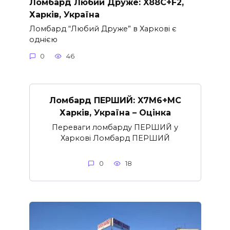
Ломбард Любий Друже: X88C+F2,
Харків, Україна
Ломбард “Любий Друже” в Харкові є
однією
0
46
Ломбард ПЕРШИЙ: X7M6+MC
Харків, Україна – Оцінка
Переваги ломбарду ПЕРШИЙ у
Харкові Ломбард ПЕРШИЙ
0
18