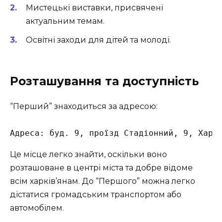
Мистецькі виставки, присвячені
актуальним темам.
Освітні заходи для дітей та молоді.
Розташування та доступність
“Перший” знаходиться за адресою:
Адреса: буд. 9, проїзд Стадіонний, 9, Харк
Це місце легко знайти, оскільки воно
розташоване в центрі міста та добре відоме
всім харків’янам. До “Першого” можна легко
дістатися громадським транспортом або
автомобілем.