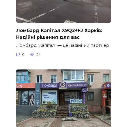
Ломбард Капітал X9Q2+FJ Харків:
Надійні рішення для вас
Ломбард “Капітал” — це надійний партнер
0
24