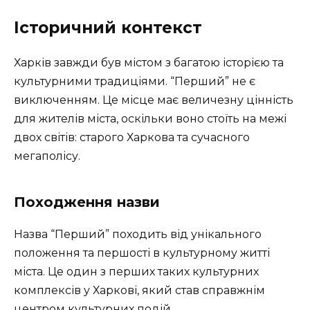
Історичний контекст
Харків завжди був містом з багатою історією та
культурними традиціями. “Перший” не є
виключенням. Це місце має величезну цінність
для жителів міста, оскільки воно стоїть на межі
двох світів: старого Харкова та сучасного
мегаполісу.
Походження назви
Назва “Перший” походить від унікального
положення та першості в культурному житті
міста. Це один з перших таких культурних
комплексів у Харкові, який став справжнім
центром культурних подій.