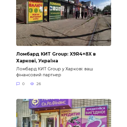
Ломбард КИТ Group: X9R4+8X в
Харкові, Україна
Ломбард КИТ Group у Харкові: ваш
фінансовий партнер
0
26