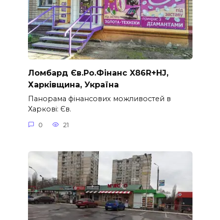
Ломбард Єв.Ро.Фінанс X86R+HJ,
Харківщина, Україна
Панорама фінансових можливостей в
Харкові: Єв.
0
21