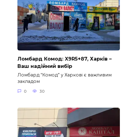
Ломбард Комод: X9R5+87, Харків –
Ваш надійний вибір
Ломбард “Комод” у Харкові є важливим
закладом
0
30