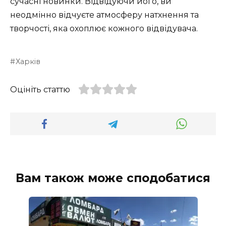
сучасні новинки. Відвідуючи його, ви
неодмінно відчуєте атмосферу натхнення та
творчості, яка охоплює кожного відвідувача.
Харків
Оцініть статтю
Вам також може сподобатися