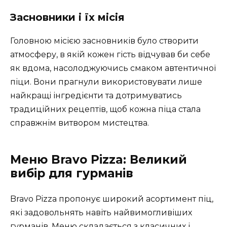
Засновники і їх місія
Головною місією засновників було створити
атмосферу, в якій кожен гість відчував би себе
як вдома, насолоджуючись смаком автентичної
піци. Вони прагнули використовувати лише
найкращі інгредієнти та дотримуватись
традиційних рецептів, щоб кожна піца стала
справжнім витвором мистецтва.
Меню Bravo Pizza: Великий
вибір для гурманів
Bravo Pizza пропонує широкий асортимент піц,
які задовольнять навіть найвимогливіших
гурманів. Меню складається з класичних і