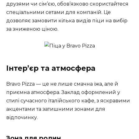
друзями чи сім’єю, обов’язково скористайтеся
спеціальними сетами для компаній. Це
дозволяє замовити кілька видів піци на вибір
за зниженою ціною.
Інтер’єр та атмосфера
Bravo Pizza — це не лише смачна їжа, але й
приємна атмосфера. Заклад оформлений у
стилі сучасного італійського кафе, з яскравими
акцентами та затишними зонами для
відпочинку.
Зона для родин