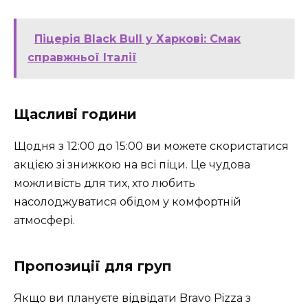
Піцерія Black Bull у Харкові: Смак
справжньої Італії
Щасливі години
Щодня з 12:00 до 15:00 ви можете скористатися
акцією зі знижкою на всі піци. Це чудова
можливість для тих, хто любить
насолоджуватися обідом у комфортній
атмосфері.
Пропозиції для груп
Якщо ви плануєте відвідати Bravo Pizza з