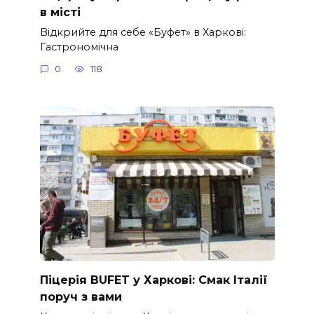
в місті
Відкрийте для себе «Буфет» в Харкові:
Гастрономічна
0
118
Піцерія BUFET у Харкові: Смак Італії
поруч з вами