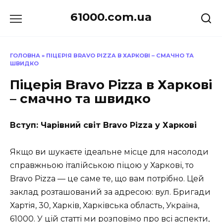
Перейти
61000.com.ua
до
вмісту
ГОЛОВНА
»
ПІЦЕРІЯ BRAVO PIZZA В ХАРКОВІ – СМАЧНО ТА
ШВИДКО
Піцерія Bravo Pizza в Харкові
– смачно та швидко
Вступ: Чарівний світ Bravo Pizza у Харкові
Якщо ви шукаєте ідеальне місце для насолоди
справжньою італійською піцою у Харкові, то
Bravo Pizza — це саме те, що вам потрібно. Цей
заклад розташований за адресою: вул. Бригади
Хартія, 30, Харків, Харківська область, Україна,
61000. У цій статті ми розповімо про всі аспекти,