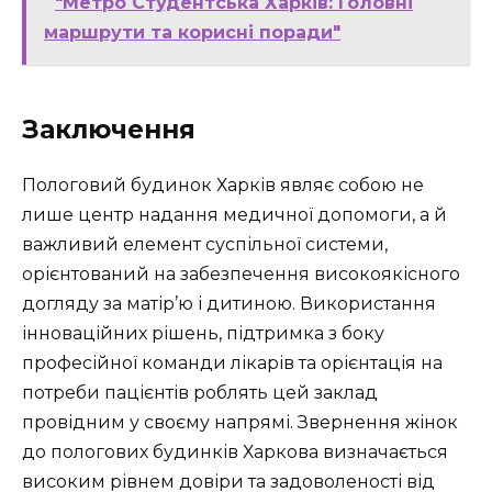
"Метро Студентська Харків: Головні
маршрути та корисні поради"
Заключення
Пологовий будинок Харків являє собою не
лише центр надання медичної допомоги, а й
важливий елемент суспільної системи,
орієнтований на забезпечення високоякісного
догляду за матір’ю і дитиною. Використання
інноваційних рішень, підтримка з боку
професійної команди лікарів та орієнтація на
потреби пацієнтів роблять цей заклад
провідним у своєму напрямі. Звернення жінок
до пологових будинків Харкова визначається
високим рівнем довіри та задоволеності від