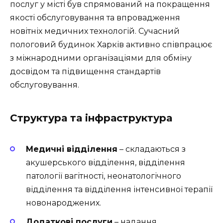
послуг у місті був спрямований на покращення
якості обслуговування та впровадження
новітніх медичних технологій. Сучасний
пологовий будинок Харків активно співпрацює
з міжнародними організаціями для обміну
досвідом та підвищення стандартів
обслуговування.
Структура та інфраструктура
Медичні відділення
– складаються з
акушерського відділення, відділення
патології вагітності, неонатологічного
відділення та відділення інтенсивної терапії
новонароджених.
Додаткові послуги
– надання