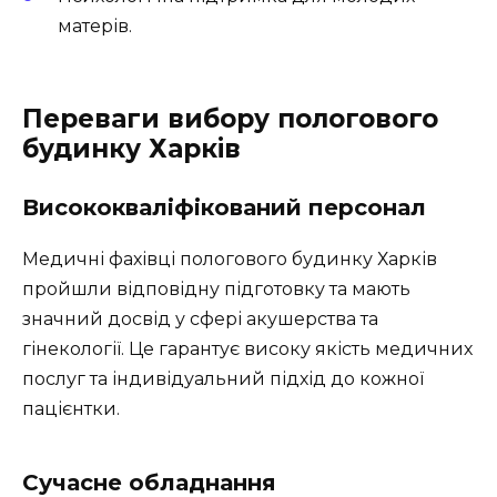
матерів.
Переваги вибору пологового
будинку Харків
Висококваліфікований персонал
Медичні фахівці пологового будинку Харків
пройшли відповідну підготовку та мають
значний досвід у сфері акушерства та
гінекології. Це гарантує високу якість медичних
послуг та індивідуальний підхід до кожної
пацієнтки.
Сучасне обладнання