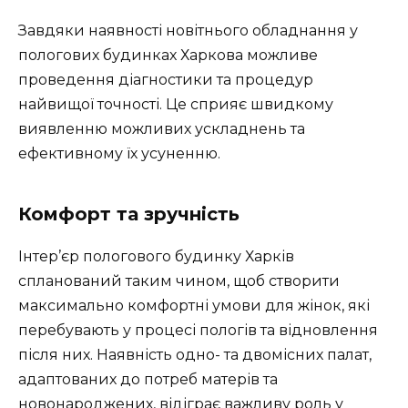
Завдяки наявності новітнього обладнання у
пологових будинках Харкова можливе
проведення діагностики та процедур
найвищої точності. Це сприяє швидкому
виявленню можливих ускладнень та
ефективному їх усуненню.
Комфорт та зручність
Інтер’єр пологового будинку Харків
спланований таким чином, щоб створити
максимально комфортні умови для жінок, які
перебувають у процесі пологів та відновлення
після них. Наявність одно- та двомісних палат,
адаптованих до потреб матерів та
новонароджених, відіграє важливу роль у