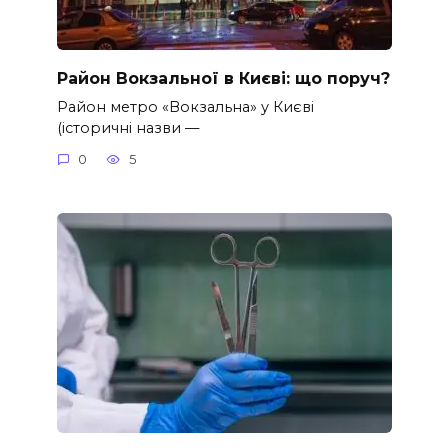
Район Вокзальної в Києві: що поруч?
Район метро «Вокзальна» у Києві
(історичні назви —
0
5