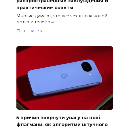
распространенные заблуждения и
практические советы
Многие думают, что все чехлы для новой
модели телефона
0
36
5 причин звернути увагу на нові
флагмани: як алгоритми штучного