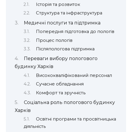
Історія та розвиток
Структура та інфраструктура
Медичні послуги та підтримка
Попередня підготовка до пологів
Процес пологів
Післяпологова підтримка
Переваги вибору пологового
будинку Харків
Висококваліфікований персонал
Сучасне обладнання
Комфорт та зручність
Соціальна роль пологового будинку
Харків
Освітні програми та просвітницька
діяльність