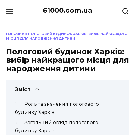
Перейти
61000.com.ua
до
вмісту
ГОЛОВНА
»
ПОЛОГОВИЙ БУДИНОК ХАРКІВ: ВИБІР НАЙКРАЩОГО
МІСЦЯ ДЛЯ НАРОДЖЕННЯ ДИТИНИ
Пологовий будинок Харків:
вибір найкращого місця для
народження дитини
Зміст
Роль та значення пологового
будинку Харків
Загальний огляд пологового
будинку Харків