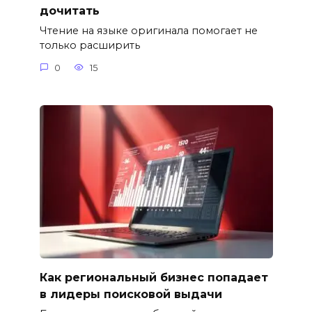
дочитать
Чтение на языке оригинала помогает не
только расширить
0
15
Как региональный бизнес попадает
в лидеры поисковой выдачи