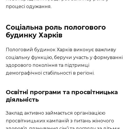
процесі одужання.
Соціальна роль пологового
будинку Харків
Пологовий будинок Харків виконує важливу
соціальну функцію, беручи участь у формуванні
здорового покоління та підтримці
демографічної стабільності в регіоні.
Освітні програми та просвітницька
діяльність
Заклад активно займається організацією
просвітницьких кампаній з питань жіночого
здоров’я, планування сім’ї та догляду за дітьми.