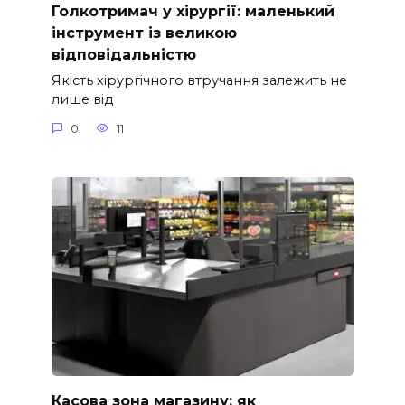
Голкотримач у хірургії: маленький
інструмент із великою
відповідальністю
Якість хірургічного втручання залежить не
лише від
0
11
Касова зона магазину: як