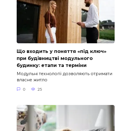
Що входить у поняття «під ключ»
при будівництві модульного
будинку: етапи та терміни
Модульні технології дозволяють отримати
власне житло
0
25