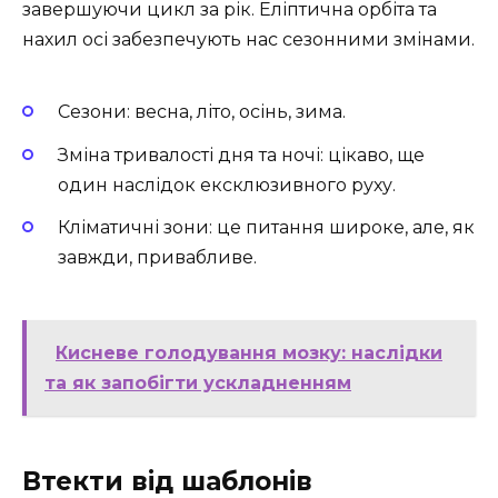
завершуючи цикл за рік. Еліптична орбіта та
нахил осі забезпечують нас сезонними змінами.
Сезони: весна, літо, осінь, зима.
Зміна тривалості дня та ночі: цікаво, ще
один наслідок ексклюзивного руху.
Кліматичні зони: це питання широке, але, як
завжди, привабливе.
Кисневе голодування мозку: наслідки
та як запобігти ускладненням
Втекти від шаблонів