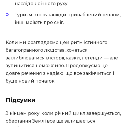
наслідок річного руху.
Туризм: хтось завжди приваблений теплом,
інші мріють про сніг.
Коли ми розглядаємо цей ритм істинного
багатогранного людства, хочеться
заглиблюватися в історії, казки, легенди — але
зупинитися неможливо. Продовжуємо це
довге речення з надією, що все закінчиться і
буде новий початок.
Підсумки
З кінцем року, коли річний цикл завершується,
обертання Землі все ще залишається