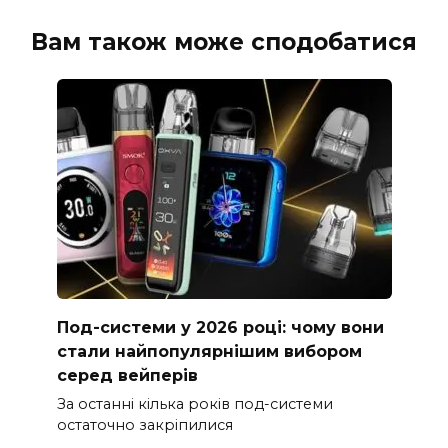
Вам також може сподобатися
Под-системи у 2026 році: чому вони
стали найпопулярнішим вибором
серед вейперів
За останні кілька років под-системи
остаточно закріпилися