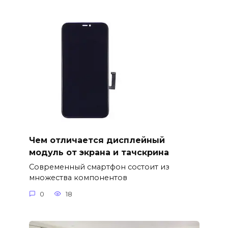
Чем отличается дисплейный
модуль от экрана и тачскрина
Современный смартфон состоит из
множества компонентов
0
18