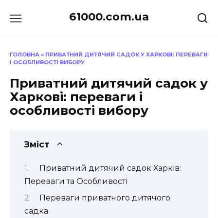
Перейти
61000.com.ua
до
вмісту
ГОЛОВНА
»
ПРИВАТНИЙ ДИТЯЧИЙ САДОК У ХАРКОВІ: ПЕРЕВАГИ
І ОСОБЛИВОСТІ ВИБОРУ
Приватний дитячий садок у
Харкові: переваги і
особливості вибору
Зміст
Приватний дитячий садок Харків:
Переваги та Особливості
Переваги приватного дитячого
садка