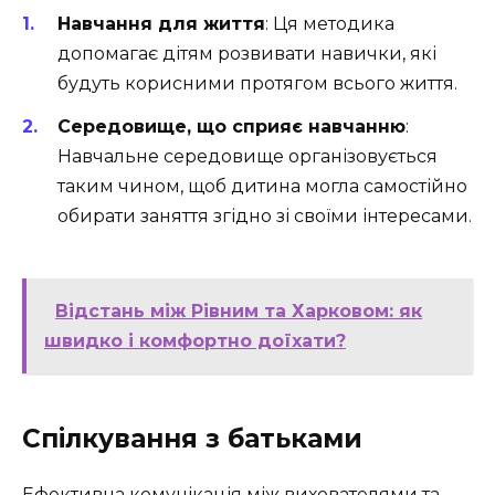
Навчання для життя
: Ця методика
допомагає дітям розвивати навички, які
будуть корисними протягом всього життя.
Середовище, що сприяє навчанню
:
Навчальне середовище організовується
таким чином, щоб дитина могла самостійно
обирати заняття згідно зі своїми інтересами.
Відстань між Рівним та Харковом: як
швидко і комфортно доїхати?
Спілкування з батьками
Ефективна комунікація між вихователями та