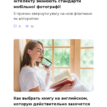
інтелекту змінюють стандарти
мобільної фотографії
5 причин звернути увагу на нові флагмани:
як алгоритми
0
14
Как выбрать книгу на английском,
которую действительно захочется