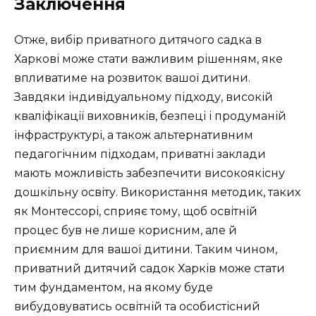
Заключення
Отже, вибір приватного дитячого садка в
Харкові може стати важливим рішенням, яке
впливатиме на розвиток вашої дитини.
Завдяки індивідуальному підходу, високій
кваліфікації виховників, безпеці і продуманій
інфраструктурі, а також альтернативним
педагогічним підходам, приватні заклади
мають можливість забезпечити високоякісну
дошкільну освіту. Використання методик, таких
як Монтессорі, сприяє тому, щоб освітній
процес був не лише корисним, але й
приємним для вашої дитини. Таким чином,
приватний дитячий садок Харків може стати
тим фундаментом, на якому буде
вибудовуватись освітній та особистісний