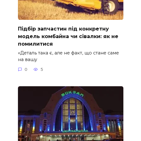
Підбір запчастин під конкретну
модель комбайна чи сівалки: як не
помилитися
«Деталь така є, але не факт, що стане саме
на вашу
0
5