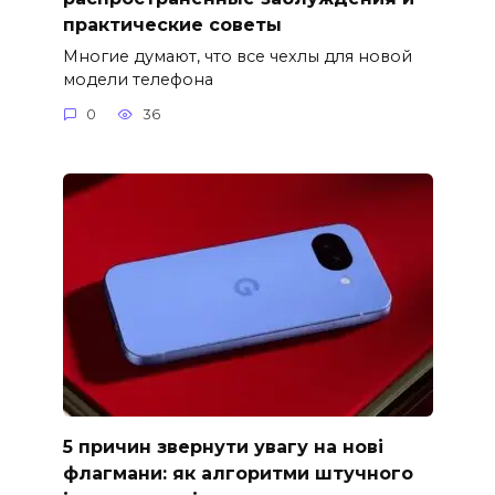
практические советы
Многие думают, что все чехлы для новой
модели телефона
0
36
5 причин звернути увагу на нові
флагмани: як алгоритми штучного