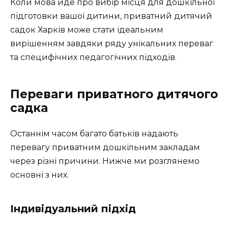
Коли мова йде про вибір місця для дошкільної
підготовки вашої дитини, приватний дитячий
садок Харків може стати ідеальним
вирішенням завдяки ряду унікальних переваг
та специфічних педагогічних підходів.
Переваги приватного дитячого
садка
Останнім часом багато батьків надають
перевагу приватним дошкільним закладам
через різні причини. Нижче ми розглянемо
основні з них.
Індивідуальний підхід