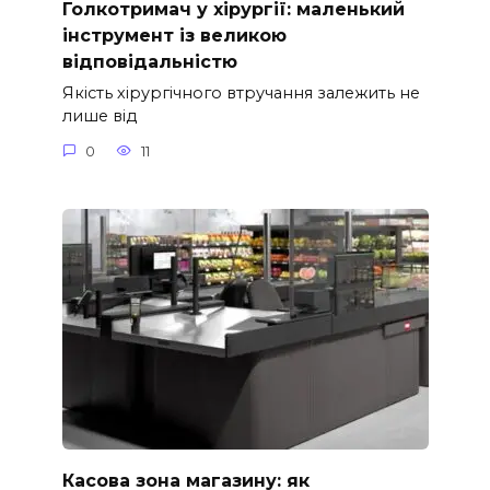
Голкотримач у хірургії: маленький
інструмент із великою
відповідальністю
Якість хірургічного втручання залежить не
лише від
0
11
Касова зона магазину: як