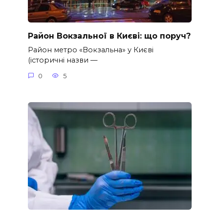
Район Вокзальної в Києві: що поруч?
Район метро «Вокзальна» у Києві
(історичні назви —
0
5