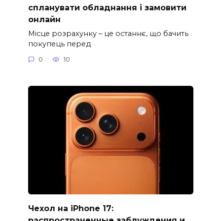
спланувати обладнання і замовити
онлайн
Місце розрахунку – це останнє, що бачить
покупець перед
0
10
Чехол на iPhone 17:
распространенные заблуждения и