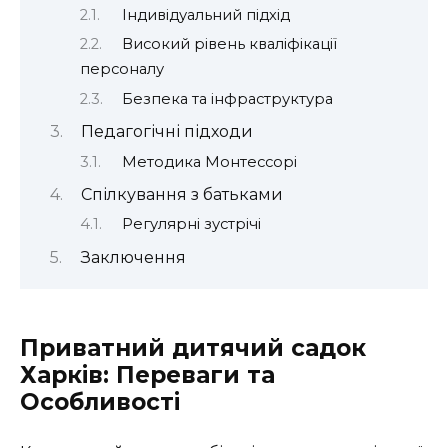
Індивідуальний підхід
Високий рівень кваліфікації
персоналу
Безпека та інфраструктура
Педагогічні підходи
Методика Монтессорі
Спілкування з батьками
Регулярні зустрічі
Заключення
Приватний дитячий садок
Харків: Переваги та
Особливості