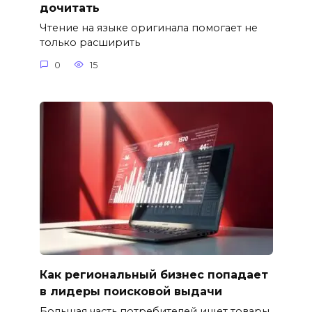
дочитать
Чтение на языке оригинала помогает не
только расширить
0
15
Как региональный бизнес попадает
в лидеры поисковой выдачи
Большая часть потребителей ищет товары