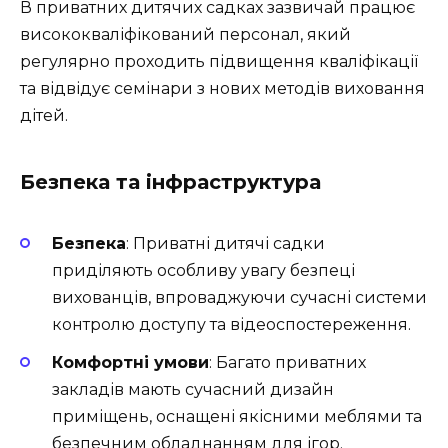
В приватних дитячих садках зазвичай працює
висококваліфікований персонал, який
регулярно проходить підвищення кваліфікації
та відвідує семінари з нових методів виховання
дітей.
Безпека та інфраструктура
Безпека
: Приватні дитячі садки
приділяють особливу увагу безпеці
вихованців, впроваджуючи сучасні системи
контролю доступу та відеоспостереження.
Комфортні умови
: Багато приватних
закладів мають сучасний дизайн
приміщень, оснащені якісними меблями та
безпечним обладнанням для ігор.