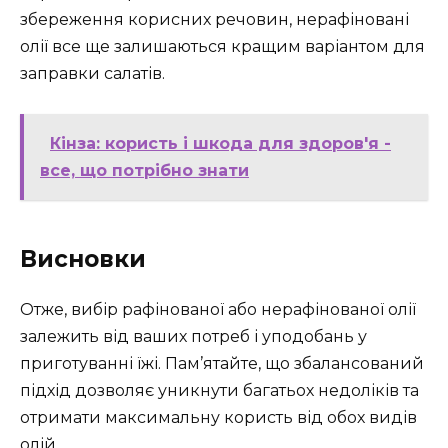
збереження корисних речовин, нерафіновані
олії все ще залишаються кращим варіантом для
заправки салатів.
Кінза: користь і шкода для здоров'я -
все, що потрібно знати
Висновки
Отже, вибір рафінованої або нерафінованої олії
залежить від ваших потреб і уподобань у
приготуванні їжі. Пам’ятайте, що збалансований
підхід дозволяє уникнути багатьох недоліків та
отримати максимальну користь від обох видів
олій.