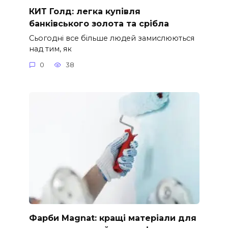
КИТ Голд: легка купівля
банківського золота та срібла
Сьогодні все більше людей замислюються
над тим, як
0
38
Фарби Magnat: кращі матеріали для