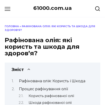
Перейти
61000.com.ua
до
вмісту
ГОЛОВНА
»
РАФІНОВАНА ОЛІЯ: ЯКІ КОРИСТЬ ТА ШКОДА ДЛЯ
ЗДОРОВ’Я?
Рафінована олія: які
користь та шкода для
здоров’я?
Зміст
Рафінована олія: Користь і Шкода
Процес рафінування олії
Користь рафінованої олії
Шкода рафінованої олії