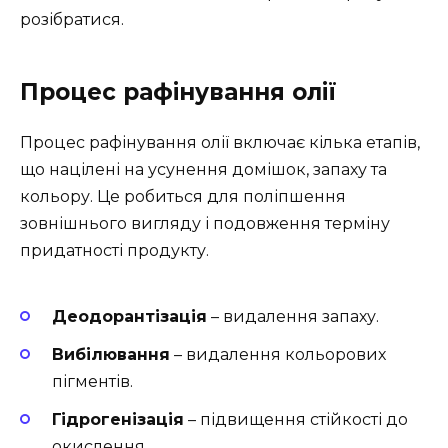
розібратися.
Процес рафінування олії
Процес рафінування олії включає кілька етапів,
що націлені на усунення домішок, запаху та
кольору. Це робиться для поліпшення
зовнішнього вигляду і подовження терміну
придатності продукту.
Деодорантізація
– видалення запаху.
Вибілювання
– видалення кольорових
пігментів.
Гідрогенізація
– підвищення стійкості до
окислення.