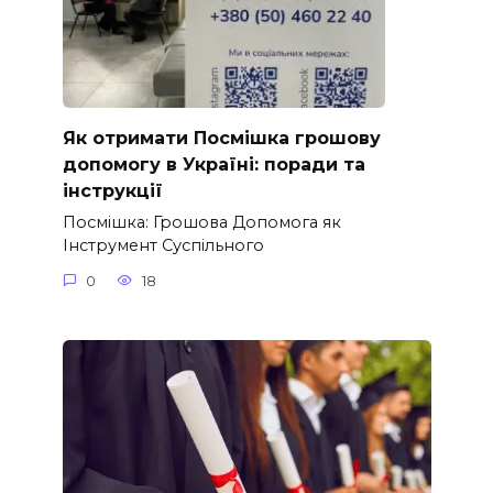
Як отримати Посмішка грошову
допомогу в Україні: поради та
інструкції
Посмішка: Грошова Допомога як
Інструмент Суспільного
0
18