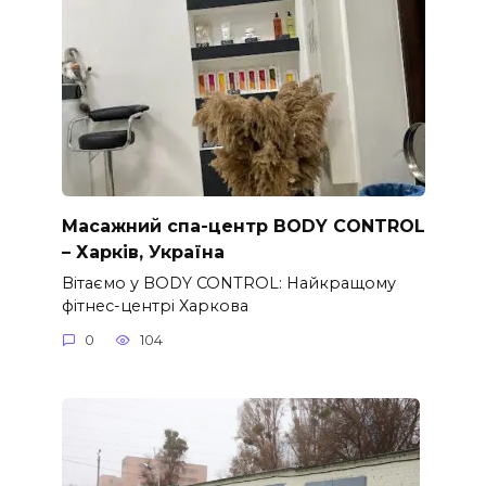
Масажний спа-центр BODY CONTROL
– Харків, Україна
Вітаємо у BODY CONTROL: Найкращому
фітнес-центрі Харкова
0
104