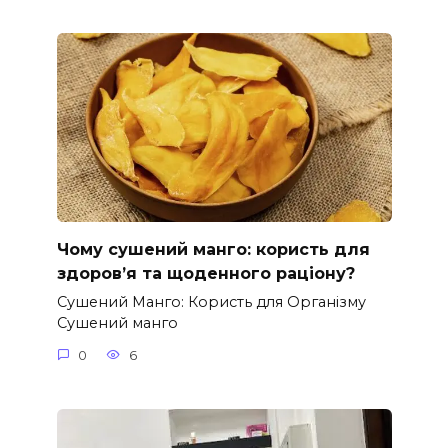
Чому сушений манго: користь для
здоров’я та щоденного раціону?
Сушений Манго: Користь для Організму
Сушений манго
0
6