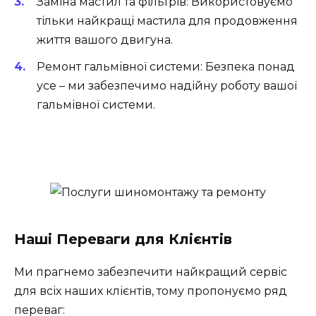
Заміна мастил та фільтрів:
Використовуємо
тільки найкращі мастила для продовження
життя вашого двигуна.
Ремонт гальмівної системи:
Безпека понад
усе – ми забезпечимо надійну роботу вашої
гальмівної системи.
Наші Переваги для Клієнтів
Ми прагнемо забезпечити найкращий сервіс
для всіх наших клієнтів, тому пропонуємо ряд
переваг: