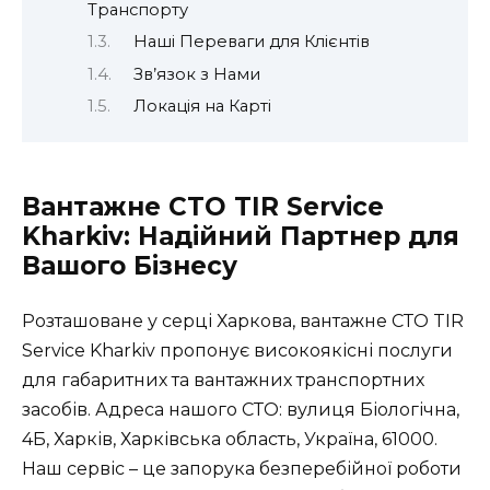
Транспорту
Наші Переваги для Клієнтів
Зв’язок з Нами
Локація на Карті
Вантажне СТО TIR Service
Kharkiv: Надійний Партнер для
Вашого Бізнесу
Розташоване у серці Харкова, вантажне СТО TIR
Service Kharkiv пропонує високоякісні послуги
для габаритних та вантажних транспортних
засобів. Адреса нашого СТО: вулиця Біологічна,
4Б, Харків, Харківська область, Україна, 61000.
Наш сервіс – це запорука безперебійної роботи