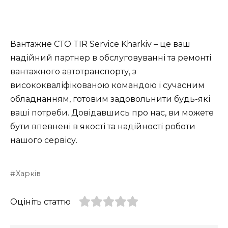
Вантажне СТО TIR Service Kharkiv – це ваш
надійний партнер в обслуговуванні та ремонті
вантажного автотранспорту, з
висококваліфікованою командою і сучасним
обладнанням, готовим задовольнити будь-які
ваші потреби. Довідавшись про нас, ви можете
бути впевнені в якості та надійності роботи
нашого сервісу.
Харків
Оцініть статтю