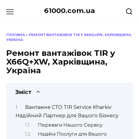
Перейти
61000.com.ua
до
вмісту
ГОЛОВНА
»
РЕМОНТ ВАНТАЖІВОК TIR У X66Q+XW, ХАРКІВЩИНА,
УКРАЇНА
Ремонт вантажівок TIR у
X66Q+XW, Харківщина,
Україна
Зміст
Вантажне СТО TIR Service Kharkiv:
Надійний Партнер для Вашого Бізнесу
Переваги Нашого Сервісу
Надійні Послуги для Вашого