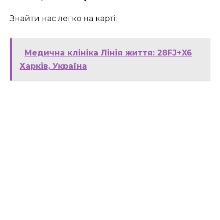
Знайти нас легко на карті:
Медична клініка Лінія життя: 28FJ+X6
Харків, Україна