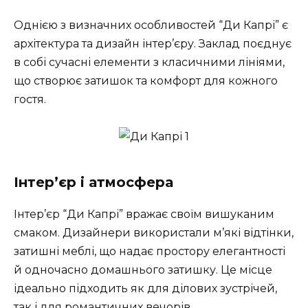
Однією з визначних особливостей “Ди Капрі” є
архітектура та дизайн інтер’єру. Заклад поєднує
в собі сучасні елементи з класичними лініями,
що створює затишок та комфорт для кожного
гостя.
Інтер’єр і атмосфера
Інтер’єр “Ди Капрі” вражає своїм вишуканим
смаком. Дизайнери використали м’які відтінки,
затишні меблі, що надає простору елегантності
й одночасно домашнього затишку. Це місце
ідеально підходить як для ділових зустрічей,
так і для романтичних вечорів.