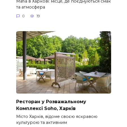
Mafia в Харкові: місце, де поєднуються смак
та атмосфера
0
19
Ресторан у Розважальному
Комплексі Soho, Харків
Місто Харків, відоме своєю яскравою
культурою та активним