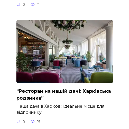
0
11
“Ресторан на нашій дачі: Харківська
родзинка”
Наша дача в Харкові: ідеальне місце для
відпочинку
0
19