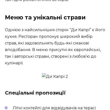
Меню та унікальні страви
Однією з найсильніших сторін “Ди Капрі” є його
кухня. Ресторан пропонує широкий вибір
страв, які задовольнять будь-які смакові
вподобання. В меню присутні як європейські,
так і авторські страви, створені з любов’ю до
кулінарії.
Спеціальні пропозиції
Літні коктейлі для відвідувачів на терасі