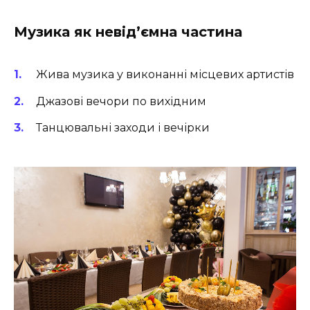
Музика як невід’ємна частина
Жива музика у виконанні місцевих артистів
Джазові вечори по вихідним
Танцювальні заходи і вечірки