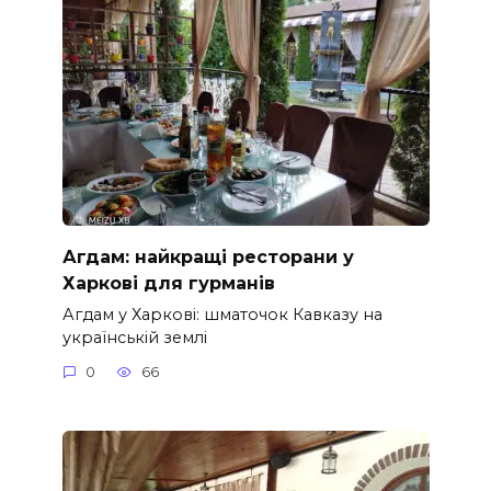
Агдам: найкращі ресторани у
Харкові для гурманів
Агдам у Харкові: шматочок Кавказу на
українській землі
0
66