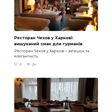
Ресторан Чехов у Харкові:
вишуканий смак для гурманів
Ресторан Чехов у Харкові – затишок та
елегантність
0
24