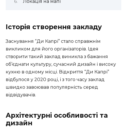
Локація на мапі
Історія створення закладу
Заснування “Ди Капрі” стало справжнім
викликом для його організаторів. Ідея
створити такий заклад виникла з бажання
об’єднати культуру, сучасний дизайн і високу
кухню в одному місці. Відкриття “Ди Капрі”
відбулося у 2020 році, і з того часу заклад
швидко завоював популярність серед
відвідувачів.
Архітектурні особливості та
дизайн