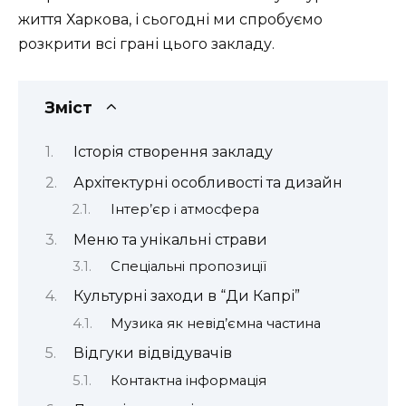
життя Харкова, і сьогодні ми спробуємо
розкрити всі грані цього закладу.
Зміст
Історія створення закладу
Архітектурні особливості та дизайн
Інтер’єр і атмосфера
Меню та унікальні страви
Спеціальні пропозиції
Культурні заходи в “Ди Капрі”
Музика як невід’ємна частина
Відгуки відвідувачів
Контактна інформація