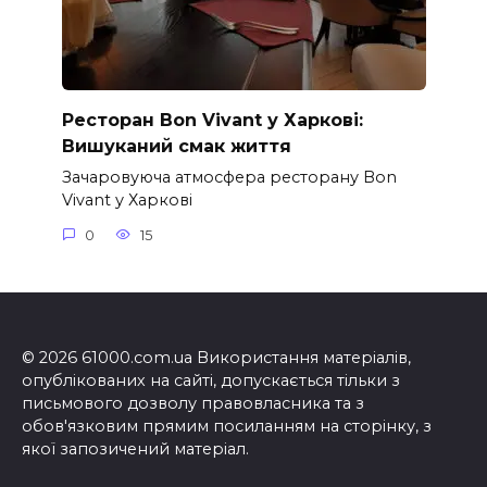
Ресторан Bon Vivant у Харкові:
Вишуканий смак життя
Зачаровуюча атмосфера ресторану Bon
Vivant у Харкові
0
15
© 2026 61000.com.ua Використання матеріалів,
опублікованих на сайті, допускається тільки з
письмового дозволу правовласника та з
обов'язковим прямим посиланням на сторінку, з
якої запозичений матеріал.