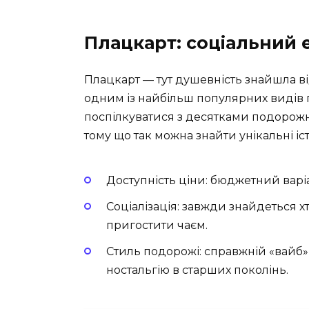
Плацкарт: соціальний 
Плацкарт — тут душевність знайшла в
одним із найбільш популярних видів 
поспілкуватися з десятками подорожніх
тому що так можна знайти унікальні істо
Доступність ціни: бюджетний вар
Соціалізація: завжди знайдеться х
пригостити чаєм.
Стиль подорожі: справжній «вайб»
ностальгію в старших поколінь.