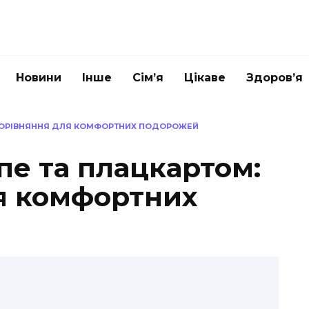
Новини
Інше
Сім’я
Цікаве
Здоров’я
 ПОРІВНЯННЯ ДЛЯ КОМФОРТНИХ ПОДОРОЖЕЙ
пе та плацкартом:
я комфортних