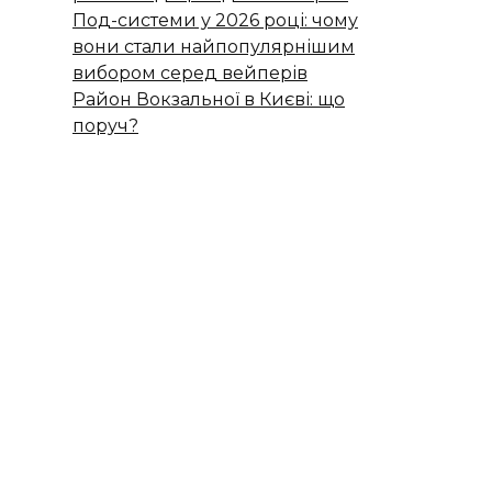
Под-системи у 2026 році: чому
вони стали найпопулярнішим
вибором серед вейперів
Район Вокзальної в Києві: що
поруч?