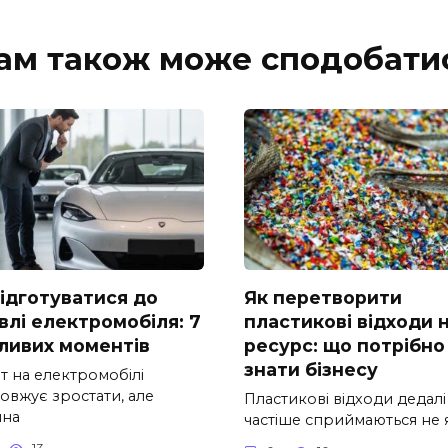
ам також може сподобати
підготуватися до
Як перетворити
влі електромобіля: 7
пластикові відходи 
ливих моментів
ресурс: що потрібно
знати бізнесу
т на електромобілі
овжує зростати, але
Пластикові відходи дедалі
шна
частіше сприймаються не 