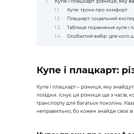
Купе і плацкарт: різниця, яку в
Купе: трохи про комфорт
Плацкарт: соціальний експе
Таблиця порівняння купе і 
Особистий вибір: для кого щ
Купе і плацкарт: рі
Купе і плацкарт – різниця, яку знайдут
поїздки. Існує ця різниця ще з часів,
транспорту для багатьох поколінь. Каз
неправильно, бо кожен знайде своє в 