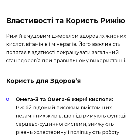
Властивості та Користь Рижію
Рижій є чудовим джерелом здорових жирних
кислот, вітамінів і мінералів. Його важливість
полягає в здатності покращувати загальний
стан здоров’я при правильному використанні.
Користь для Здоров’я
Омега-3 та Омега-6 жирні кислоти:
Рижій відомий високим вмістом цих
незамінних жирів, що підтримують функції
серцево-судинної системи, знижують
рівень холестерину і поліпшують роботу