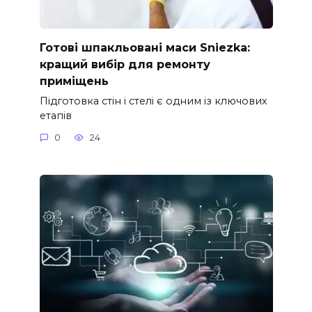
Готові шпакльовані маси Sniezka:
кращий вибір для ремонту
приміщень
Підготовка стін і стелі є одним із ключових
етапів
0
24