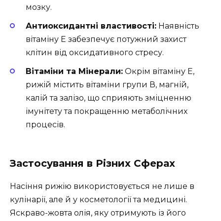
мозку.
Антиоксидантні властивості:
Наявність
вітаміну Е забезпечує потужний захист
клітин від оксидативного стресу.
Вітаміни та Мінерали:
Окрім вітаміну Е,
рижій містить вітаміни групи В, магній,
калій та залізо, що сприяють зміцненню
імунітету та покращенню метаболічних
процесів.
Застосування в Різних Сферах
Насіння рижію використовується не лише в
кулінарії, але й у косметології та медицині.
Яскраво-жовта олія, яку отримують із його