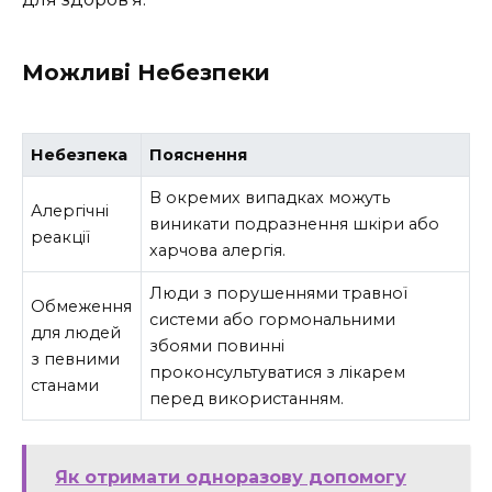
Можливі Небезпеки
Небезпека
Пояснення
В окремих випадках можуть
Алергічні
виникати подразнення шкіри або
реакції
харчова алергія.
Люди з порушеннями травної
Обмеження
системи або гормональними
для людей
збоями повинні
з певними
проконсультуватися з лікарем
станами
перед використанням.
Як отримати одноразову допомогу