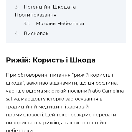
Потенційні Шкода та
Протипоказання
Можливі Небезпеки
Висновок
Рижій: Користь і Шкода
При обговоренні питання “рижій користь і
шкода”, важливо відзначити, що ця рослина,
частіше відома як рижій посівний або Camelina
sativa, має довгу історію застосування в
традиційній медицині і харчовій
промисловості. Цей текст розкриє переваги
використання рижію, а також потенційні
небезпеки.