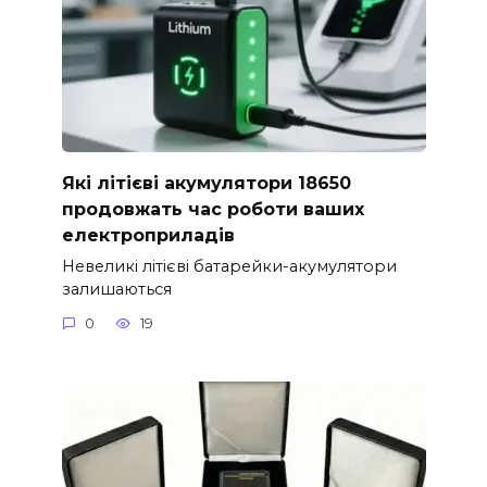
Які літієві акумулятори 18650
продовжать час роботи ваших
електроприладів
Невеликі літієві батарейки-акумулятори
залишаються
0
19