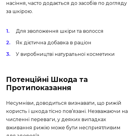
насіння, часто додається до засобів по догляду
за шкірою.
Для зволоження шкіри та волосся
Як дієтична добавка в раціон
У виробництві натуральної косметики
Потенційні Шкода та
Протипоказання
Несумніви, доводиться визнавати, що рижій
користь і шкода тісно пов’язані. Незважаючи на
численні переваги, у деяких випадках
вживання рижію може бути несприятливим
для здоров’я.