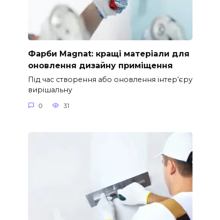
Фарби Magnat: кращі матеріали для
оновлення дизайну приміщення
Під час створення або оновлення інтер’єру
вирішальну
0
31