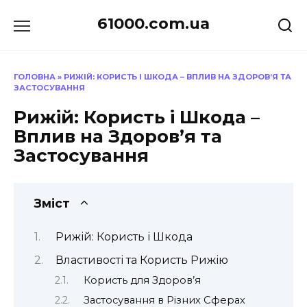
Перейти
61000.com.ua
до
вмісту
ГОЛОВНА
»
РИЖІЙ: КОРИСТЬ І ШКОДА – ВПЛИВ НА ЗДОРОВ’Я ТА
ЗАСТОСУВАННЯ
Рижій: Користь і Шкода –
Вплив на Здоров’я та
Застосування
Зміст
Рижій: Користь і Шкода
Властивості та Користь Рижію
Користь для Здоров’я
Застосування в Різних Сферах