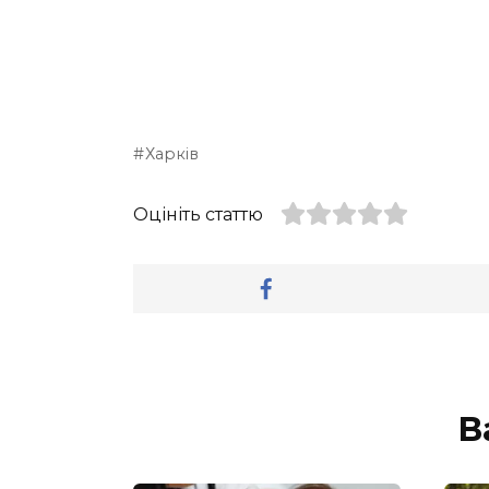
Харків
Оцініть статтю
В