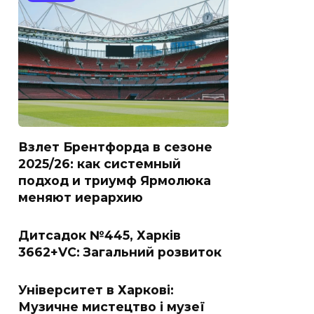
Взлет Брентфорда в сезоне
2025/26: как системный
подход и триумф Ярмолюка
меняют иерархию
Дитсадок №445, Харків
3662+VC: Загальний розвиток
Університет в Харкові:
Музичне мистецтво і музеї