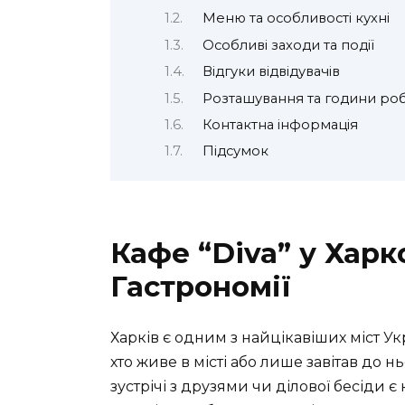
Меню та особливості кухні
Особливі заходи та події
Відгуки відвідувачів
Розташування та години ро
Контактна інформація
Підсумок
Кафе “Diva” у Харк
Гастрономії
Харків є одним з найцікавіших міст Ук
хто живе в місті або лише завітав до
зустрічі з друзями чи ділової бесіди 