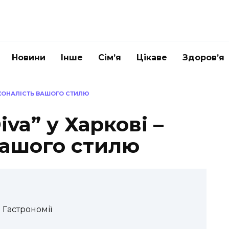
Новини
Інше
Сім’я
Цікаве
Здоров’я
СКОНАЛІСТЬ ВАШОГО СТИЛЮ
va” у Харкові –
вашого стилю
 Гастрономії