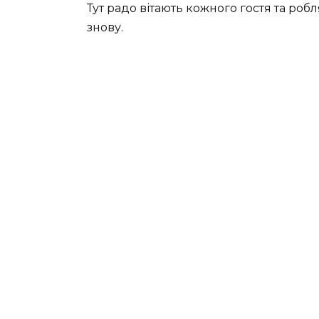
Тут радо вітають кожного гостя та робл
знову.