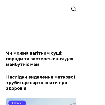
Чи можна вагітним суші:
поради та застереження для
майбутніх мам
Наслідки видалення маткової
труби: що варто знати про
здоров’я
ЦІКАВЕ