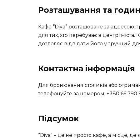
Розташування та годи
Кафе “Diva” розташоване за адресою п
для тих, хто перебуває в центрі міста
дозволяє відвідати його у зручний для
Контактна інформація
Для бронювання столиків або отриманн
телефонуйте за номером: +380 66 790 
Підсумок
“Diva” – це не просто кафе, а місце, 