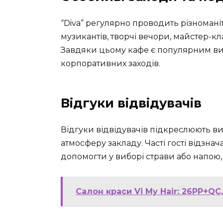
“Diva” регулярно проводить різномані
музикантів, творчі вечори, майстер-кл
Завдяки цьому кафе є популярним виб
корпоративних заходів.
Відгуки відвідувачів
Відгуки відвідувачів підкреслюють в
атмосферу закладу. Часті гості відзн
допомогти у виборі страви або напою,
Салон краси Vi My Hair: 26PP+QC,