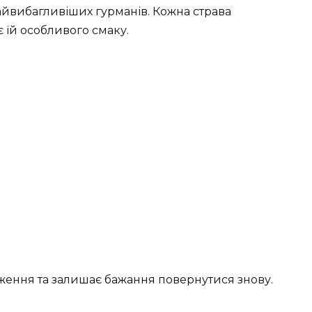
найвибагливіших гурманів. Кожна страва
є їй особливого смаку.
ження та залишає бажання повернутися знову.