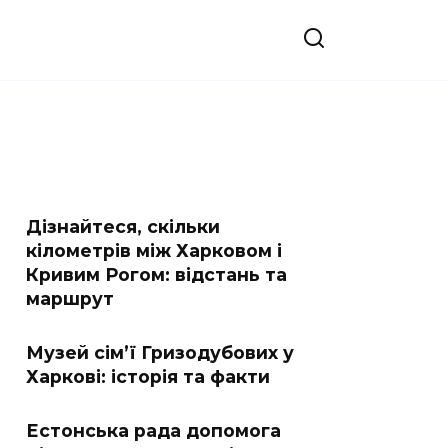
Дізнайтеся, скільки
кілометрів між Харковом і
Кривим Рогом: відстань та
маршрут
Музей сім’ї Гризодубових у
Харкові: історія та факти
Естонська рада допомога