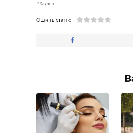
Харків
Оцініть статтю
В