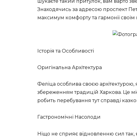
шукаєте такий притулок, вам варто зве
Знаходячись за адресою проспект Петр
максимум комфорту та гармонії своїм 
Історія та Особливості
Оригінальна Архітектура
Феліца особлива своєю архітектурою, я
збереженням традицій Харкова. Це мі
робить перебування тут справді казко
Гастрономічні Насолоди
Ніщо не сприяє відновленню сил так, 