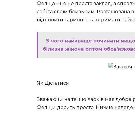
Феліца – це не просто заклад, а справ
собі та своїм близьким. Розташована 
відновити гармонію та отримати найк
З чого найкраще починати якщо 
білизна жіноча оптом обов'язков
Як Дістатися
Зважаючи на те, що Харків має добре 
Феліци досить просто. Нижче наведена