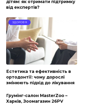
дітям: як отримати підтримку
від експертів?
ЗДОРОВ’Я
Естетика та ефективність в
ортодонтії: чому дорослі
змінюють підхід до лікування
Грумінг-салон MasterZoo –
Харків, Зоомагазин 26PV