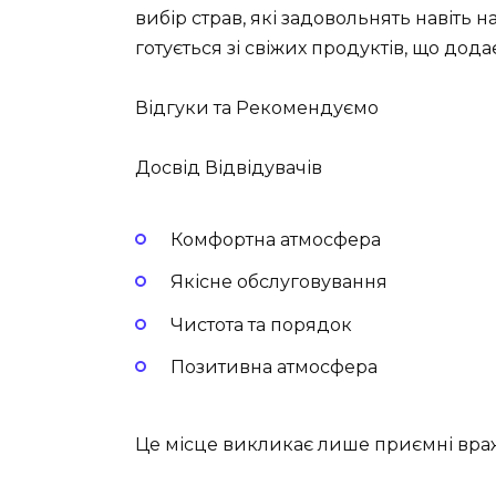
вибір страв, які задовольнять навіть 
готується зі свіжих продуктів, що дода
Відгуки та Рекомендуємо
Досвід Відвідувачів
Комфортна атмосфера
Якісне обслуговування
Чистота та порядок
Позитивна атмосфера
Це місце викликає лише приємні вра