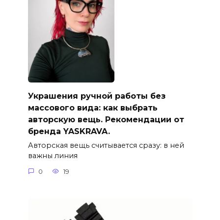
Украшения ручной работы без
массового вида: как выбрать
авторскую вещь. Рекомендации от
бренда YASKRAVA.
Авторская вещь считывается сразу: в ней
важны линия
0
19