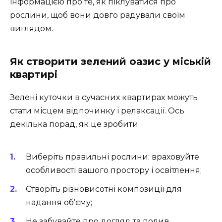
інформацією про те, як піклуватися про
рослини, щоб вони довго радували своїм
виглядом.
Як створити зелений оазис у міській
квартирі
Зелені куточки в сучасних квартирах можуть
стати місцем відпочинку і релаксації. Ось
декілька порад, як це зробити:
Виберіть правильні рослини: враховуйте
особливості вашого простору і освітлення;
Створіть різновисотні композиції для
надання об’єму;
Не забувайте про догляд та полив,