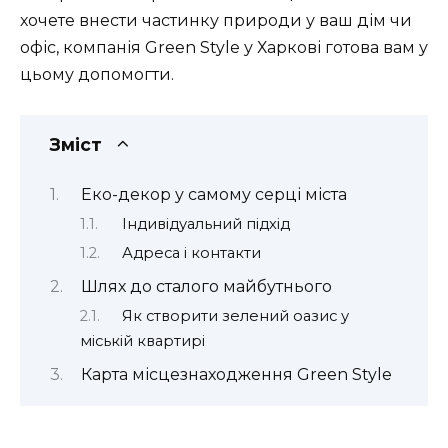
хочете внести частинку природи у ваш дім чи
офіс, компанія Green Style у Харкові готова вам у
цьому допомогти.
Зміст
Еко-декор у самому серці міста
Індивідуальний підхід
Адреса і контакти
Шлях до сталого майбутнього
Як створити зелений оазис у
міській квартирі
Карта місцезнаходження Green Style