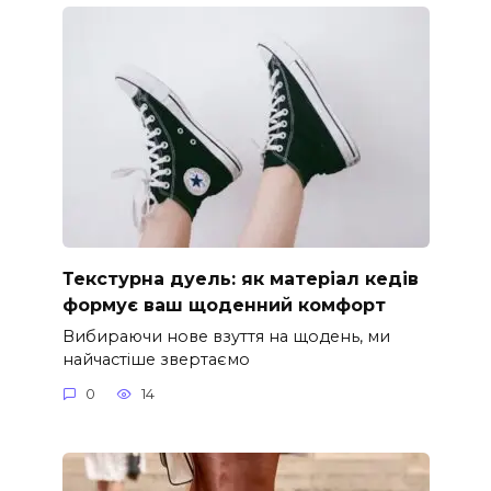
Текстурна дуель: як матеріал кедів
формує ваш щоденний комфорт
Вибираючи нове взуття на щодень, ми
найчастіше звертаємо
0
14