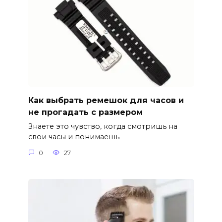
Как выбрать ремешок для часов и
не прогадать с размером
Знаете это чувство, когда смотришь на
свои часы и понимаешь
0
27