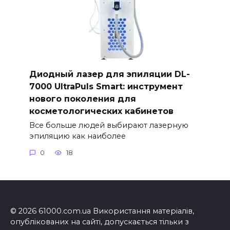
Диодный лазер для эпиляции DL-
7000 UltraPuls Smart: инструмент
нового поколения для
косметологических кабинетов
Все больше людей выбирают лазерную
эпиляцию как наиболее
0
18
© 2026 61000.com.ua Використання матеріалів,
опублікованих на сайті, допускається тільки з