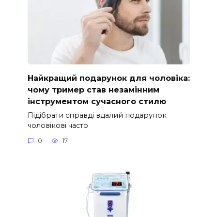
Найкращий подарунок для чоловіка:
чому тример став незамінним
інструментом сучасного стилю
Підібрати справді вдалий подарунок
чоловікові часто
0
17