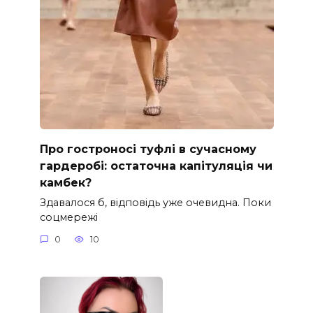
Про гостроносі туфлі в сучасному
гардеробі: остаточна капітуляція чи
камбек?
Здавалося б, відповідь уже очевидна. Поки
соцмережі
0
10