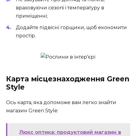
враховуючи сезoni і температуру в
приміщенні;
Додайте підвісні горщики, щоб економити
простір.
Карта місцезнаходження Green
Style
Ось карта, яка допоможе вам легко знайти
магазин Green Style:
Люкс оптика: продуктовий магазин в