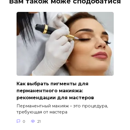
Вам також може сподобатися
Как выбрать пигменты для
перманентного макияжа:
рекомендации для мастеров
Перманентный макияж – это процедура,
требующая от мастера
0
21