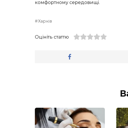
комфортному середовищі.
Харків
Оцініть статтю
В