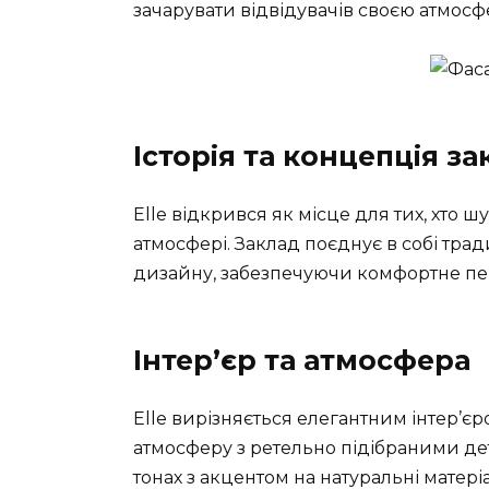
зачарувати відвідувачів своєю атмосф
Історія та концепція з
Elle відкрився як місце для тих, хто 
атмосфері. Заклад поєднує в собі тра
дизайну, забезпечуючи комфортне пе
Інтер’єр та атмосфера
Elle вирізняється елегантним інтер’єр
атмосферу з ретельно підібраними дет
тонах з акцентом на натуральні матері