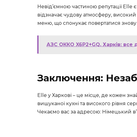
Невід’ємною частиною репутації Elle є 
відзначає чудову атмосферу, високий 
меню, що спонукає повертатися знову і
АЗС ОККО X6P2+GQ, Харків: все 
Заключення: Незаб
Elle у Харкові – це місце, де кожен зн
вишуканої кухні та високого рівня серв
Чекаємо вас за адресою: Німецький в’їзд