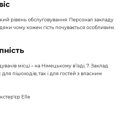
віс
окий рівень обслуговування. Персонал закладу
вдяки чому кожен гість почувається особливим.
пність
вачів місці – на Німецькому в’їзді, 7. Заклад
 для пішоходів, так і для гостей з власним