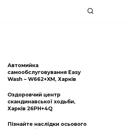
Автомийка
самообслуговування Easy
Wash – W662+XM, Харків
Оздоровчий центр
скандинавської ходьби,
Харків 26PH+4Q
Пізнайте наслідки осьового