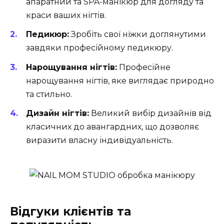
апаратний та SPA-манікюр для догляду та
краси ваших нігтів.
Педикюр:
Зробіть свої ніжки доглянутими
завдяки професійному педикюру.
Нарощування нігтів:
Професійне
нарощування нігтів, яке виглядає природно
та стильно.
Дизайн нігтів:
Великий вибір дизайнів від
класичних до авангардних, що дозволяє
виразити власну індивідуальність.
Відгуки клієнтів та