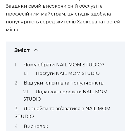
Завдяки своїй високоякісній обслузі та
професійним майстрам, ця студія здобула
популярність серед жителів Харкова та гостей
міста.
Зміст
Чому обрати NAIL MOM STUDIO?
Послуги NAIL MOM STUDIO
Відгуки клієнтів та популярність
Додаткові переваги NAIL MOM
STUDIO
Як знайти та зв’язатися з NAIL MOM
STUDIO
Висновок