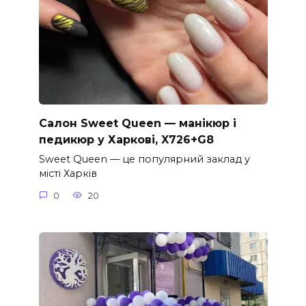
Салон Sweet Queen — манікюр і
педикюр у Харкові, X726+G8
Sweet Queen — це популярний заклад у
місті Харків
0
20