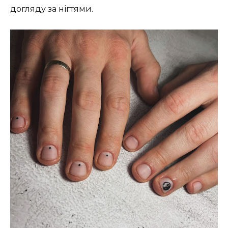
догляду за нігтями.