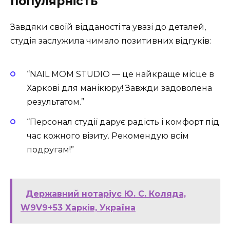
популярність
Завдяки своїй відданості та увазі до деталей,
студія заслужила чимало позитивних відгуків:
“NAIL MOM STUDIO — це найкраще місце в
Харкові для манікюру! Завжди задоволена
результатом.”
“Персонал студії дарує радість і комфорт під
час кожного візиту. Рекомендую всім
подругам!”
Державний нотаріус Ю. С. Коляда,
W9V9+53 Харків, Україна