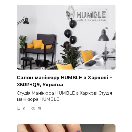
Салон манікюру HUMBLE в Харкові –
X6RP+Q9, Україна
Студія Манікюра HUMBLE в Харкові Студія
манікюра HUMBLE
0
19