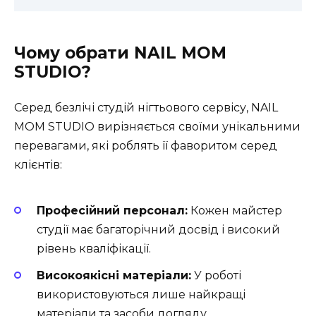
Чому обрати NAIL MOM
STUDIO?
Серед безлічі студій нігтьового сервісу, NAIL
MOM STUDIO вирізняється своїми унікальними
перевагами, які роблять її фаворитом серед
клієнтів:
Професійний персонал:
Кожен майстер
студії має багаторічний досвід і високий
рівень кваліфікації.
Високоякісні матеріали:
У роботі
використовуються лише найкращі
матеріали та засоби догляду.