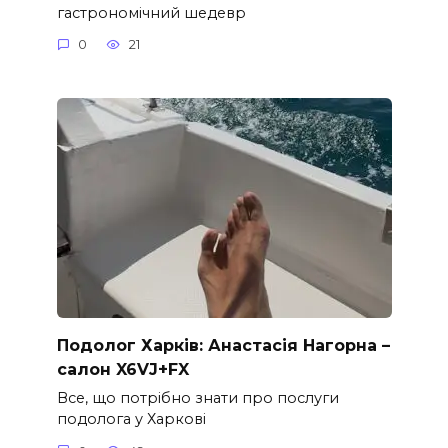
гастрономічний шедевр
0
21
Подолог Харків: Анастасія Нагорна –
салон X6VJ+FX
Все, що потрібно знати про послуги
подолога у Харкові