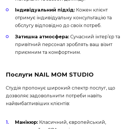
Індивідуальний підхід:
Кожен клієнт
отримує індивідуальну консультацію та
обслугу відповідно до своїх потреб.
Затишна атмосфера:
Сучасний інтер’єр та
привітний персонал зроблять ваш візит
приємним та комфортним.
Послуги NAIL MOM STUDIO
Студія пропонує широкий спектр послуг, що
дозволяє задовольнити потреби навіть
найвибагливіших клієнтів:
Манікюр:
Класичний, європейський,