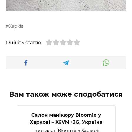
Харків
Оцініть статтю
Вам також може сподобатися
Салон манікюру Bloomie у
Харкові – X6VM+3G, Україна
Про салон Bloomie в Харкові: