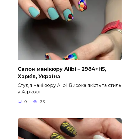
Салон манікюру Alibi – 2984+H5,
Харків, Україна
Студія манікюру Alibi: Висока якість та стиль
у Харкові
0
33