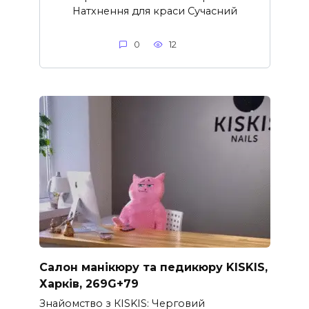
Натхнення для краси Сучасний
0
12
Салон манікюру та педикюру KISKIS,
Харків, 269G+79
Знайомство з КISKIS: Черговий