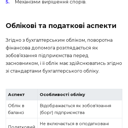
Механізми вирішення спорів.
Облікові та податкові аспекти
Згідно з бухгалтерським обліком, поворотна
фінансова допомога розглядається як
зобов’язання підприємства перед
засновником, і її облік має здійснюватись згідно
зі стандартами бухгалтерського обліку.
Аспект
Особливості обліку
Облік в
Відображається як зобов’язання
балансі
(борг) підприємства
Не включається в оподатковані
Податковий