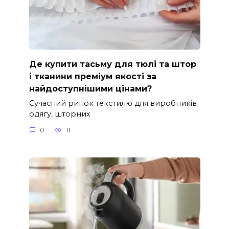
Де купити тасьму для тюлі та штор
і тканини преміум якості за
найдоступнішими цінами?
Сучасний ринок текстилю для виробників
одягу, шторних
0
11