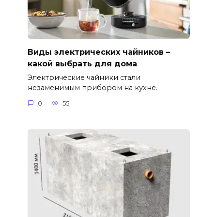
Виды электрических чайников –
какой выбрать для дома
Электрические чайники стали
незаменимым прибором на кухне.
0
55