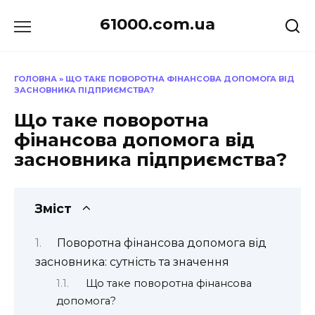
Перейти
61000.com.ua
до
вмісту
ГОЛОВНА
»
ЩО ТАКЕ ПОВОРОТНА ФІНАНСОВА ДОПОМОГА ВІД
ЗАСНОВНИКА ПІДПРИЄМСТВА?
Що таке поворотна
фінансова допомога від
засновника підприємства?
Зміст
Поворотна фінансова допомога від
засновника: сутність та значення
Що таке поворотна фінансова
допомога?