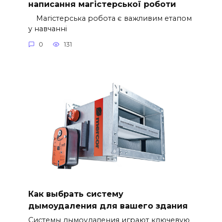
написання магістерської роботи
Магістерська робота є важливим етапом
у навчанні
0
131
Как выбрать систему
дымоудаления для вашего здания
Системы дымоудаления играют ключевую