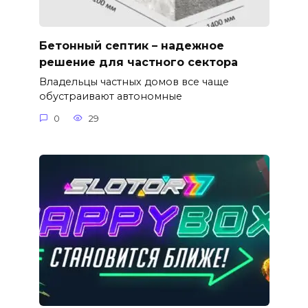
Бетонный септик – надежное
решение для частного сектора
Владельцы частных домов все чаще
обустраивают автономные
0
29