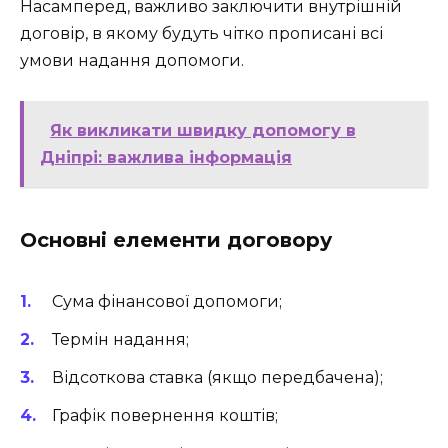
Насамперед, важливо заключити внутрішній
договір, в якому будуть чітко прописані всі
умови надання допомоги.
Як викликати швидку допомогу в
Дніпрі: важлива інформація
Основні елементи договору
Сума фінансової допомоги;
Термін надання;
Відсоткова ставка (якщо передбачена);
Графік повернення коштів;