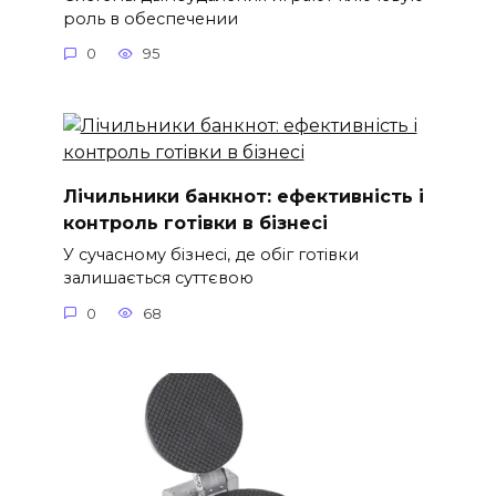
роль в обеспечении
0
95
Лічильники банкнот: ефективність і
контроль готівки в бізнесі
У сучасному бізнесі, де обіг готівки
залишається суттєвою
0
68