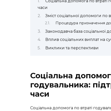
Соціальна допомога по втраті 
часи
Зміст соціальної допомоги по 
Процедура призначення д
Законодавча база соціальної 
Вплив соціальних виплат на су
Виклики та перспективи
Соціальна допомога
годувальника: підт
часи
Соціальна допомога по втраті годув