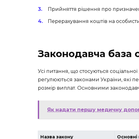
Прийняття рішення про призначенн
Перерахування коштів на особист
Законодавча база 
Усі питання, що стосуються соціальної
регулюються законами України, які п
розмір виплат. Основними законодавч
Як надати першу медичну допом
Назва закону
Основні