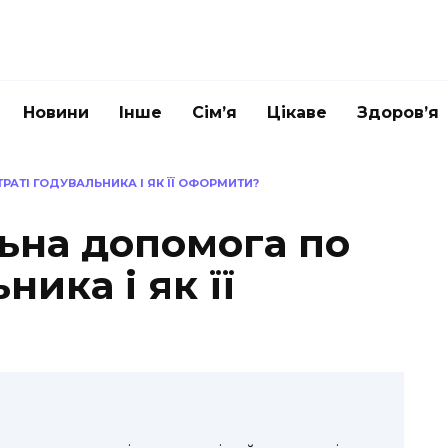
Новини
Інше
Сім’я
Цікаве
Здоров’я
АТІ ГОДУВАЛЬНИКА І ЯК ЇЇ ОФОРМИТИ?
льна допомога по
ника і як її