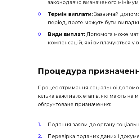
законодавчо визначеного мінімум
Термін виплати:
Зазвичай допомо
період, проте можуть бути випадк
Види виплат:
Допомога може мат
компенсацій, які виплачуються у 
Процедура призначен
Процес отримання соціальної допомог
кілька важливих етапів, які мають на 
обґрунтоване призначення:
Подання заяви до органу соціальн
Перевірка поданих даних і докум