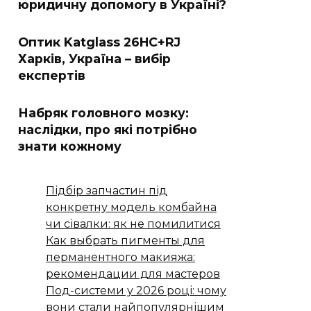
юридичну допомогу в Україні?
Оптик Katglass 26HC+RJ
Харків, Україна – вибір
експертів
Набряк головного мозку:
наслідки, про які потрібно
знати кожному
Підбір запчастин під
конкретну модель комбайна
чи сівалки: як не помилитися
Как выбрать пигменты для
перманентного макияжа:
рекомендации для мастеров
Под-системи у 2026 році: чому
вони стали найпопулярнішим