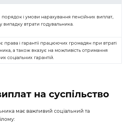
 порядок і умови нарахування пенсійних виплат,
у випадку втрати годувальника.
 права і гарантії працюючих громадян при втраті
ника, а також вказує на можливість отримання
их соціальних гарантій.
иплат на суспільство
льника має важливий соціальний та
ілому: