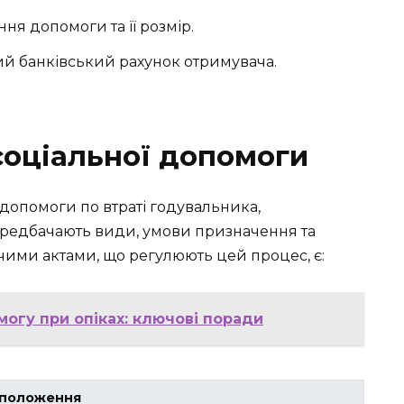
я допомоги та її розмір.
ий банківський рахунок отримувача.
соціальної допомоги
 допомоги по втраті годувальника,
ередбачають види, умови призначення та
ими актами, що регулюють цей процес, є:
огу при опіках: ключові поради
 положення