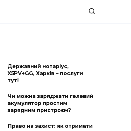
Державний нотаріус,
X5PV+GG, Харків – послуги
тут!
Чи можна заряджати гелевий
акумулятор простим
зарядним пристроєм?
Право на захист: як отримати