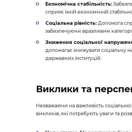
Економічна стабільність:
Забезпе
сприяє їхній економічній стабільно
Соціальна рівність:
Допомога спри
забезпечуючи вразливим категорія
Зниження соціальної напружено
допомагає знижувати соціальну на
державних інституцій.
Виклики та перспе
Незважаючи на важливість соціальної 
викликів, які потребують уваги та розв