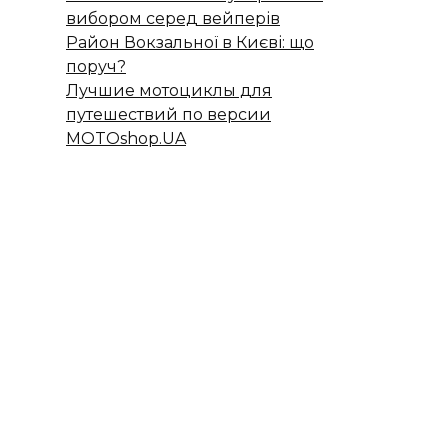
вибором серед вейперів
Район Вокзальної в Києві: що
поруч?
Лучшие мотоциклы для
путешествий по версии
MOTOshop.UA