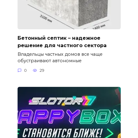
Бетонный септик – надежное
решение для частного сектора
Владельцы частных домов все чаще
обустраивают автономные
0
29