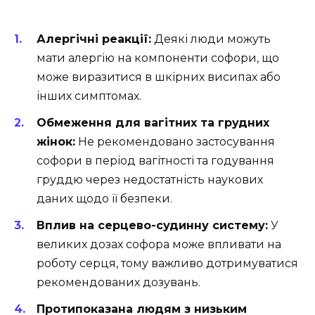
Алергічні реакції:
Деякі люди можуть
мати алергію на компоненти софори, що
може виразитися в шкірних висипах або
інших симптомах.
Обмеження для вагітних та грудних
жінок:
Не рекомендовано застосування
софори в період вагітності та годування
груддю через недостатність наукових
даних щодо її безпеки.
Вплив на серцево-судинну систему:
У
великих дозах софора може впливати на
роботу серця, тому важливо дотримуватися
рекомендованих дозувань.
Протипоказана людям з низьким