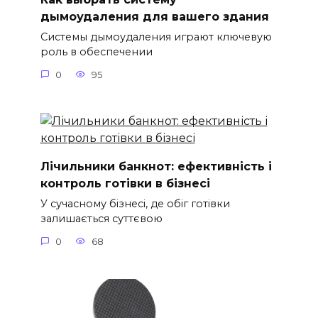
дымоудаления для вашего здания
Системы дымоудаления играют ключевую
роль в обеспечении
0
95
Лічильники банкнот: ефективність і
контроль готівки в бізнесі
У сучасному бізнесі, де обіг готівки
залишається суттєвою
0
68