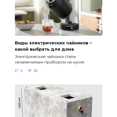
Виды электрических чайников –
какой выбрать для дома
Электрические чайники стали
незаменимым прибором на кухне.
0
55