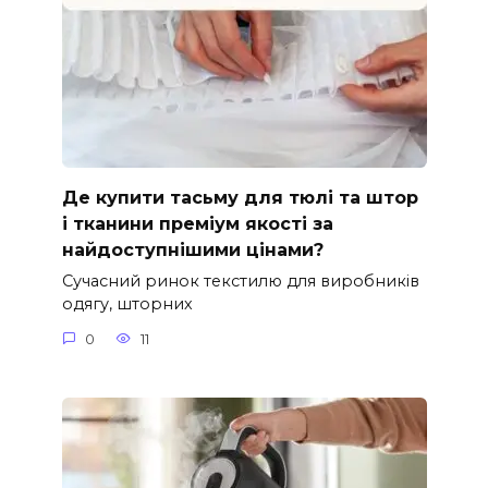
Де купити тасьму для тюлі та штор
і тканини преміум якості за
найдоступнішими цінами?
Сучасний ринок текстилю для виробників
одягу, шторних
0
11