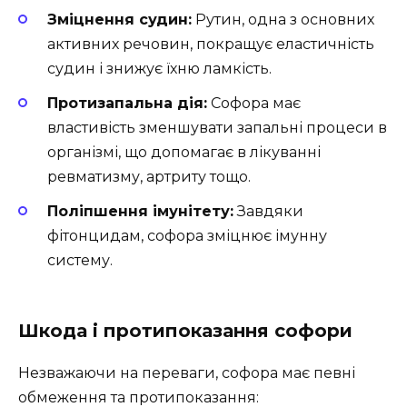
Зміцнення судин:
Рутин, одна з основних
активних речовин, покращує еластичність
судин і знижує їхню ламкість.
Протизапальна дія:
Софора має
властивість зменшувати запальні процеси в
організмі, що допомагає в лікуванні
ревматизму, артриту тощо.
Поліпшення імунітету:
Завдяки
фітонцидам, софора зміцнює імунну
систему.
Шкода і протипоказання софори
Незважаючи на переваги, софора має певні
обмеження та протипоказання: