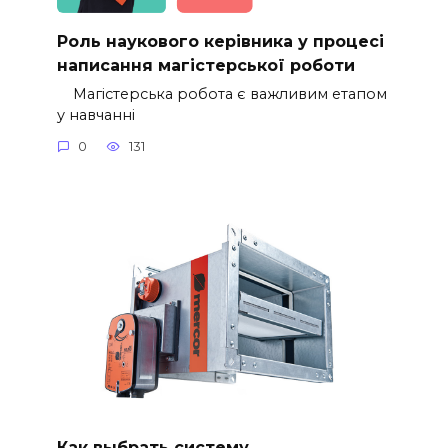
Роль наукового керівника у процесі
написання магістерської роботи
Магістерська робота є важливим етапом
у навчанні
0
131
Как выбрать систему