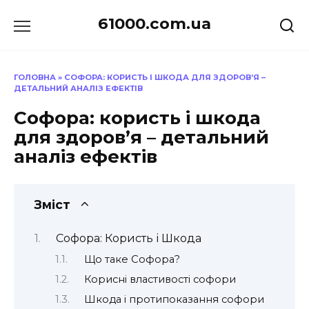
Перейти
61000.com.ua
до
вмісту
ГОЛОВНА
»
СОФОРА: КОРИСТЬ І ШКОДА ДЛЯ ЗДОРОВ’Я –
ДЕТАЛЬНИЙ АНАЛІЗ ЕФЕКТІВ
Софора: користь і шкода
для здоров’я – детальний
аналіз ефектів
Зміст
Софора: Користь і Шкода
Що таке Софора?
Корисні властивості софори
Шкода і протипоказання софори