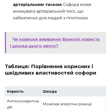
артеріальним тиском:
Софора може
знижувати артеріальний тиск, що
небезпечно для людей з гіпотонією.
Чи корисне вживання броколі: користь
і шкода цього овочу?
Таблиця: Порівняння корисних і
шкідливих властивостей софори
Користь
Шкода
Антиоксидантна
Можливі алергічні реакції
дія