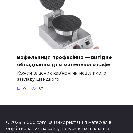
Вафельниця професійна — вигідне
обладнання для маленького кафе
Кожен власник кав’ярні чи невеликого
закладу швидкого
0
87
© 2026 61000.com.ua Використання матеріалів,
опублікованих на сайті, допускається тільки з