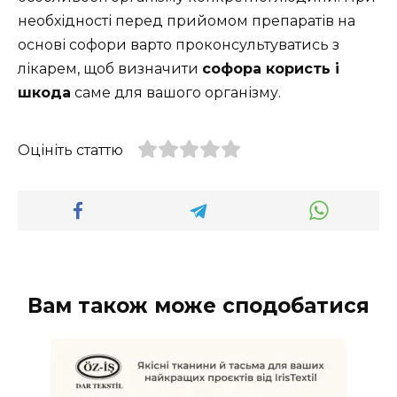
необхідності перед прийомом препаратів на
основі софори варто проконсультуватись з
лікарем, щоб визначити
софора користь і
шкода
саме для вашого організму.
Оцініть статтю
Вам також може сподобатися